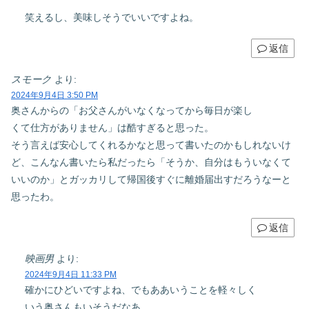
笑えるし、美味しそうでいいですよね。
返信
スモーク
より:
2024年9月4日 3:50 PM
奥さんからの「お父さんがいなくなってから毎日が楽し
くて仕方がありません」は酷すぎると思った。
そう言えば安心してくれるかなと思って書いたのかもしれないけ
ど、こんなん書いたら私だったら「そうか、自分はもういなくて
いいのか」とガッカリして帰国後すぐに離婚届出すだろうなーと
思ったわ。
返信
映画男
より:
2024年9月4日 11:33 PM
確かにひどいですよね、でもああいうことを軽々しく
いう奥さんもいそうだなあ