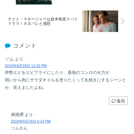
ナイト・マネージャーは超本格派スパイ
ドラマ！ネタバレと感想
コメント
ソム
より:
2016年8月29日 12:32 PM
伊勢エビをエビフライにしたり、基地のコンロの火力が
弱いから肉にサラダオイルを塗りたくって丸焼きにするシーンと
か、笑えましたよね。
返信
映画男
より:
2016年8月29日 8:14 PM
ソムさん