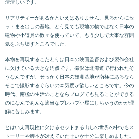
清清しいです。
リアリティーがあるかといえばありません。見るからにセ
ットまる出しの基地、どう見ても現地の物ではなく日本の
建物や小道具の数々を使っていて、もう少しで大事な雰囲
気をぶち壊すところでした。
本物を再現するこだわりは日本の映画監督および製作会社
に欠けている大きな汚点です。撮影は北海道で行われたそ
うなんですが、せっかく日本の観測基地が南極にあるなら
そこで撮影するぐらいの本気度が欲しいところです。今の
時代、南極の生活のことならブログでも見ることができる
のになんであんな適当なプレハブ小屋にしちゃうのかが理
解に苦しみます。
とはいえ再現性に欠けるセットまる出しの世界の中でもス
トーリーや脚本が冴えていたせいか十分に楽しめました。