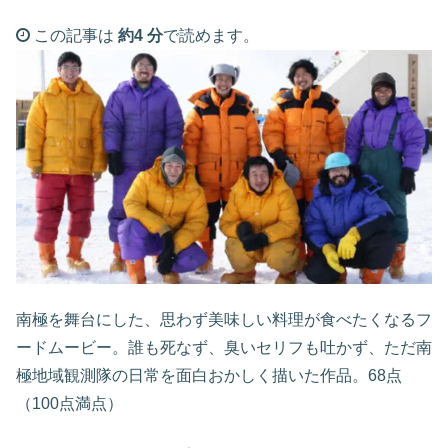
この記事は
約4 分
で読めます。
南極を舞台にした、思わず美味しい料理が食べたくなるフ
ードムービー。誰も死なず、臭いセリフも吐かず、ただ南
極地域観測隊の日常を面白おかしく描いた作品。68点
（100点満点）