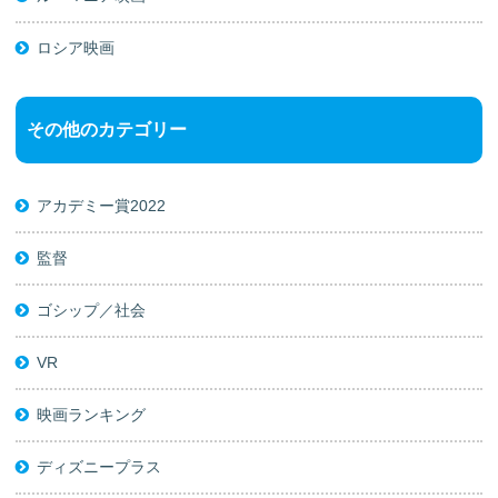
ロシア映画
その他のカテゴリー
アカデミー賞2022
監督
ゴシップ／社会
VR
映画ランキング
ディズニープラス