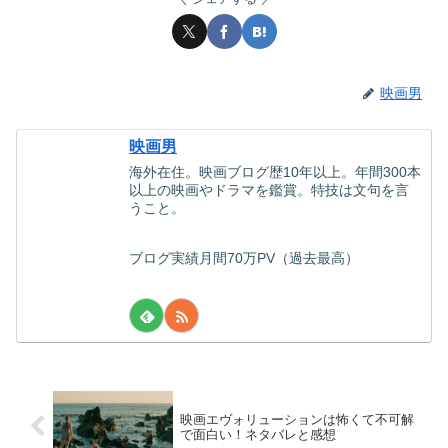
映画男
映画男
海外在住。映画ブログ歴10年以上。年間300本
以上の映画やドラマを鑑賞。特技は文句を言
うこと。
ブログ実績月間70万PV（過去最高）
映画エヴォリューションは怖くて不可解
で面白い！ネタバレと感想