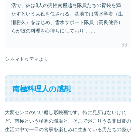
活で、彼は8人の男性南極越冬隊員たちの胃袋を満
たすという大役を任される。基地では雪氷学者（生
瀬勝久）をはじめ、雪氷サポート隊員（高良健吾）
らが彼の料理を心待ちにしており……。
シネマトゥディより
南極料理人の感想
大変センスのいい癒し形映画です。特に見所はないけれ
ど、南極という極寒の環境と、そこで起こりうる非日常の
生活の中で一日の食事を楽しみに生きている男たちの姿が