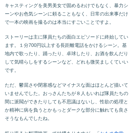
キャスティングを美男美女で固めるわけでもなく、暴力シ
ーンやお色気シーンに頼ることもなく、日常の出来事だけ
で一本の映画を撮るのは本当にすごいことですよ。
ストーリーは主に隊員たちの面白エピソードに終始してい
ます。１分700円以上する長距離電話をかけるシーン。基
地内で歌ったり、踊ったり、卓球したり、お酒を飲んだり
して気晴らしをするシーンなど、どれも微笑ましくていい
です。
ただ、鬱屈さや閉塞感などマイナスな面はほとんど描いて
いませんでした。おっさんたちが８人もいれば隊員たちの
間に派閥ができたりしても不思議はないし、性欲の処理と
か精神に病を負うとかもっとダークな部分に触れても良さ
そうなもんでしたね。