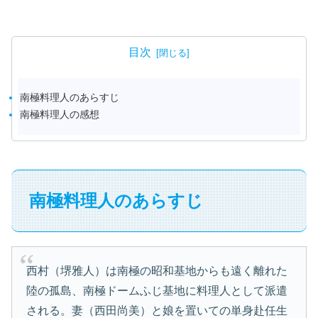
目次
南極料理人のあらすじ
南極料理人の感想
南極料理人のあらすじ
西村（堺雅人）は南極の昭和基地からも遠く離れた
陸の孤島、南極ドームふじ基地に料理人として派遣
される。妻（西田尚美）と娘を置いての単身赴任生