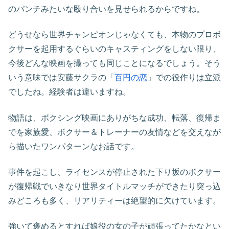
のパンチみたいな殴り合いを見せられるからですね。
どうせなら世界チャンピオンじゃなくても、本物のプロボ
クサーを起用するぐらいのキャスティングをしない限り、
今後どんな映画を撮っても同じことになるでしょう。そう
いう意味では安藤サクラの「
百円の恋
」での役作りは立派
でしたね。経験者は違いますね。
物語は、ボクシング映画にありがちな成功、転落、復帰ま
でを家族愛、ボクサー＆トレーナーの友情などを交えなが
ら描いたワンパターンなお話です。
事件を起こし、ライセンスが停止された下り坂のボクサー
が復帰戦でいきなり世界タイトルマッチができたり突っ込
みどころも多く、リアリティーは絶望的に欠けています。
強いて褒めるとすれば娘役の女の子が頑張ってたかなとい