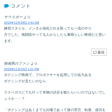
コメント
サウスポー
より:
2016年12月29日 2:43 AM
練習スタイル、メンタル強化どれを取っても一流のやり
方でした。格闘技やってる人からしたら素晴らしい映画だと思い
ます。
返信
映画男のファン
より:
2020年11月16日 1:01 PM
ボクシング映画で、プロボクサーを起用しての迫力ある
ボクシングが見たいのなら
ラスベガスにでも行って本物の試合を観たらいいのではないでし
ょうか‥‥？
「ボクシングはあくまでも比喩であって彼の苦労、転落、成功を