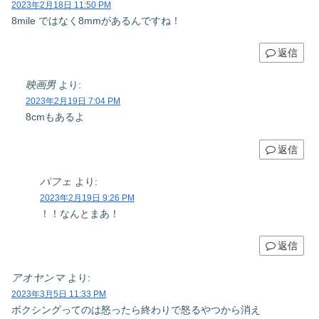
2023年2月18日 11:50 PM
8mile ではなく8mmがあるんですね！
返信
映画男
より:
2023年2月19日 7:04 PM
8cmもあるよ
返信
パフェ
より:
2023年2月19日 9:26 PM
！！なんとまあ！
返信
アオヤンマ
より:
2023年3月5日 11:33 PM
ボクシングってのは怒ったら終わりで怒るやつから消え