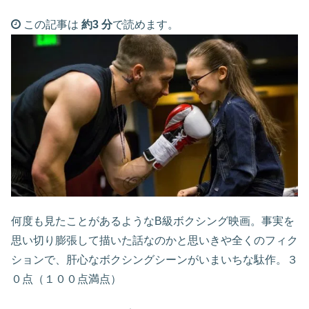
この記事は
約3 分
で読めます。
何度も見たことがあるようなB級ボクシング映画。事実を
思い切り膨張して描いた話なのかと思いきや全くのフィク
ションで、肝心なボクシングシーンがいまいちな駄作。３
０点（１００点満点）