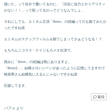
描いた」って自分で書いてるのに、「試合に迫力とかリアリティ
がない！！」って怒ってるのってどうなんでしょ。
それにしても、エミネム主演「8mm」の続編ってのも観てみたか
ったですね笑
エミネムがスナッフフィルムを観てしまってさぁどうなる！？
もちろんニコラス・ケイジもカメオ出演で。
因みに「8mm」の続編は既にありますよ。
「8mm2」。結構エロいシーンがあったように記憶してますので
映画男さん結構気に入るんじゃないですかね笑
応援してます。
返信
パフェ
より: