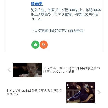
映画男
海外在住。映画ブログ歴10年以上。年間300本
以上の映画やドラマを鑑賞。特技は文句を言
うこと。
ブログ実績月間70万PV（過去最高）
マジカル・ガールはエセ日本好き監督の
映画！ネタバレと感想
トイレのピエタは自然で笑える！感想と
ネタバレ