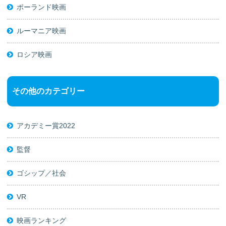
ポーランド映画
ルーマニア映画
ロシア映画
その他のカテゴリー
アカデミー賞2022
監督
ゴシップ／社会
VR
映画ランキング