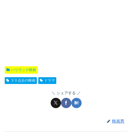
ハリウッド映画
３０点台の映画
ドラマ
シェアする
映画男