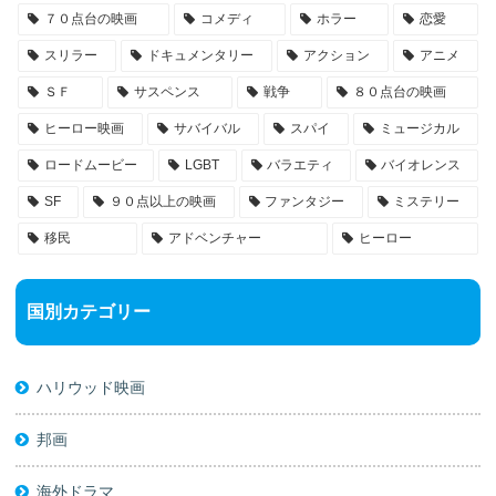
７０点台の映画
コメディ
ホラー
恋愛
スリラー
ドキュメンタリー
アクション
アニメ
ＳＦ
サスペンス
戦争
８０点台の映画
ヒーロー映画
サバイバル
スパイ
ミュージカル
ロードムービー
LGBT
バラエティ
バイオレンス
SF
９０点以上の映画
ファンタジー
ミステリー
移民
アドベンチャー
ヒーロー
国別カテゴリー
ハリウッド映画
邦画
海外ドラマ