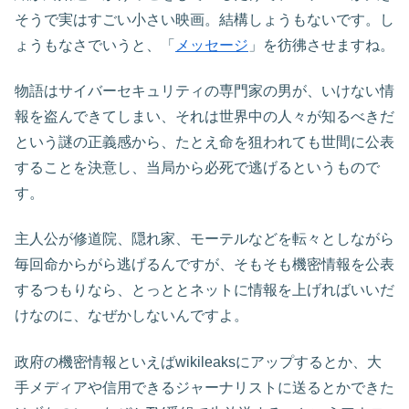
そうで実はすごい小さい映画。結構しょうもないです。し
ょうもなさでいうと、「
メッセージ
」を彷彿させますね。
物語はサイバーセキュリティの専門家の男が、いけない情
報を盗んできてしまい、それは世界中の人々が知るべきだ
という謎の正義感から、たとえ命を狙われても世間に公表
することを決意し、当局から必死で逃げるというもので
す。
主人公が修道院、隠れ家、モーテルなどを転々としながら
毎回命からがら逃げるんですが、そもそも機密情報を公表
するつもりなら、とっととネットに情報を上げればいいだ
けなのに、なぜかしないんですよ。
政府の機密情報といえばwikileaksにアップするとか、大
手メディアや信用できるジャーナリストに送るとかできた