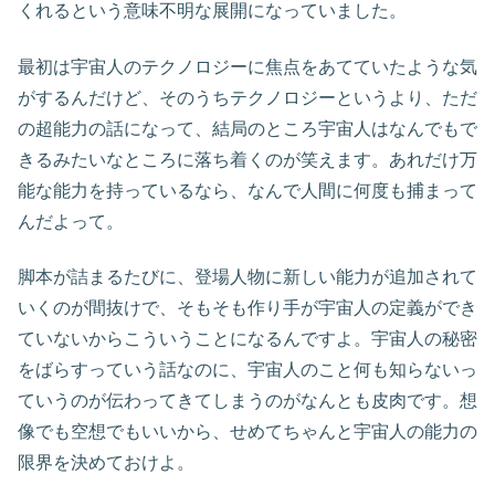
くれるという意味不明な展開になっていました。
最初は宇宙人のテクノロジーに焦点をあてていたような気
がするんだけど、そのうちテクノロジーというより、ただ
の超能力の話になって、結局のところ宇宙人はなんでもで
きるみたいなところに落ち着くのが笑えます。あれだけ万
能な能力を持っているなら、なんで人間に何度も捕まって
んだよって。
脚本が詰まるたびに、登場人物に新しい能力が追加されて
いくのが間抜けで、そもそも作り手が宇宙人の定義ができ
ていないからこういうことになるんですよ。宇宙人の秘密
をばらすっていう話なのに、宇宙人のこと何も知らないっ
ていうのが伝わってきてしまうのがなんとも皮肉です。想
像でも空想でもいいから、せめてちゃんと宇宙人の能力の
限界を決めておけよ。