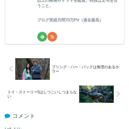
以上の映画やドラマを鑑賞。特技は文句を言
うこと。
ブログ実績月間70万PV（過去最高）
ブリング・ハー・バックは無理のあるホ
ラー
トイ・ストーリー5はしつこいしつまらな
い
コメント
Lofi
より: