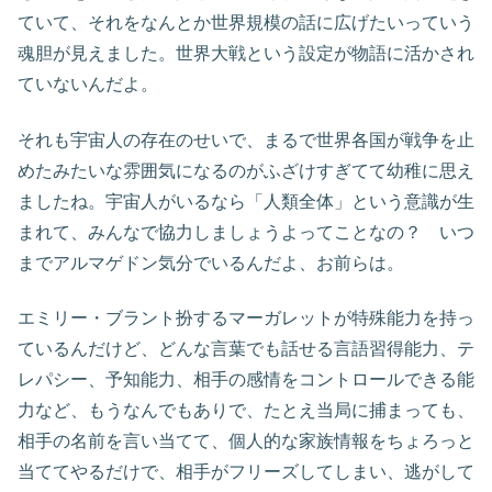
ていて、それをなんとか世界規模の話に広げたいっていう
魂胆が見えました。世界大戦という設定が物語に活かされ
ていないんだよ。
それも宇宙人の存在のせいで、まるで世界各国が戦争を止
めたみたいな雰囲気になるのがふざけすぎてて幼稚に思え
ましたね。宇宙人がいるなら「人類全体」という意識が生
まれて、みんなで協力しましょうよってことなの？ いつ
までアルマゲドン気分でいるんだよ、お前らは。
エミリー・ブラント扮するマーガレットが特殊能力を持っ
ているんだけど、どんな言葉でも話せる言語習得能力、テ
レパシー、予知能力、相手の感情をコントロールできる能
力など、もうなんでもありで、たとえ当局に捕まっても、
相手の名前を言い当てて、個人的な家族情報をちょろっと
当ててやるだけで、相手がフリーズしてしまい、逃がして