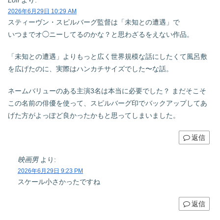
2026年6月29日 10:29 AM
スティーヴン・スピルバーグ監督は「未知との遭遇」で
いつまでオ◯ニーしてるのかな？と思わざるをえない作品。
「未知との遭遇」よりもっと広く世界規模な話にしたくて風呂敷
を広げたのに、実際はハンカチサイズでした〜な話。
ネームバリューのある主演3名は本当に必要でした？ まだそこそ
この名前の俳優を使って、スピルバーグ印でバックアップしてあ
げた方がよっぽど良かったかもと思ってしまいました。
返信
映画男
より:
2026年6月29日 9:23 PM
スケール小さかったですね
返信