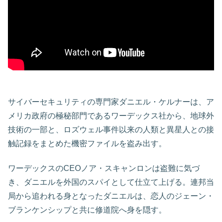
サイバーセキュリティの専門家ダニエル・ケルナーは、ア
メリカ政府の極秘部門であるワーデックス社から、地球外
技術の一部と、ロズウェル事件以来の人類と異星人との接
触記録をまとめた機密ファイルを盗み出す。
ワーデックスのCEOノア・スキャンロンは盗難に気づ
き、ダニエルを外国のスパイとして仕立て上げる。連邦当
局から追われる身となったダニエルは、恋人のジェーン・
ブランケンシップと共に修道院へ身を隠す。