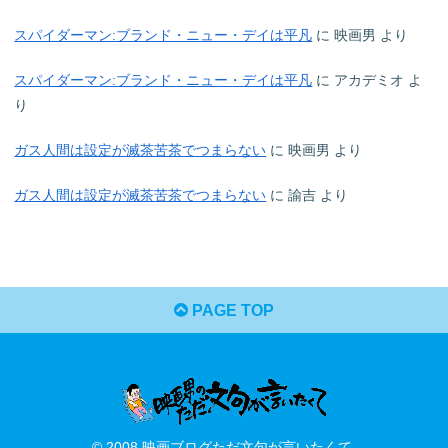
スパイダーマン:ブランド・ニュー・デイは平凡
に
映画男
より
スパイダーマン:ブランド・ニュー・デイは平凡
に
アカデミオ
よ
り
ガス人間は設定が滅茶苦茶でつまらない
に
映画男
より
ガス人間は設定が滅茶苦茶でつまらない
に
諭吉
より
PAGE TOP
© 2008 映画ブログただ文句が言いたくて.