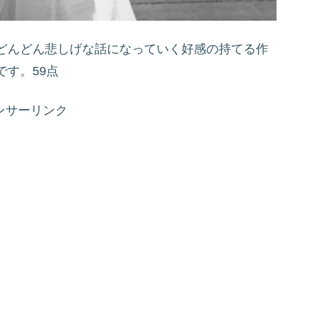
どんどん悲しげな話になっていく好感の持てる作
す。59点
ンサーリンク