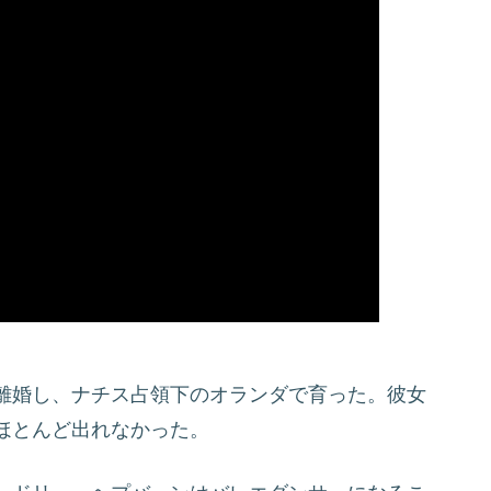
離婚し、ナチス占領下のオランダで育った。彼女
ほとんど出れなかった。