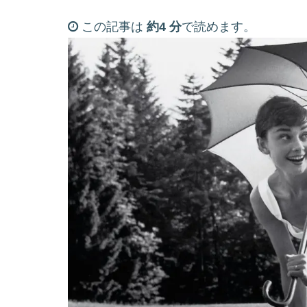
この記事は
約4 分
で読めます。