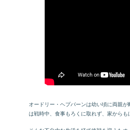
オードリー・ヘプバーンは幼い頃に両親が
は戦時中、食事もろくに取れず、家からも