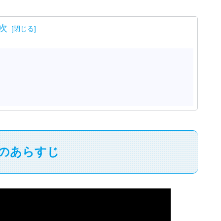
次
のあらすじ