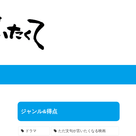
ジャンル&得点
ドラマ
ただ文句が言いたくなる映画