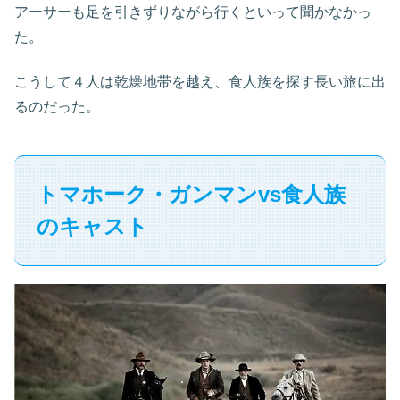
アーサーも足を引きずりながら行くといって聞かなかっ
た。
こうして４人は乾燥地帯を越え、食人族を探す長い旅に出
るのだった。
トマホーク・ガンマンvs食人族
のキャスト