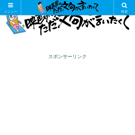
メニュー
検索
スポンサーリンク