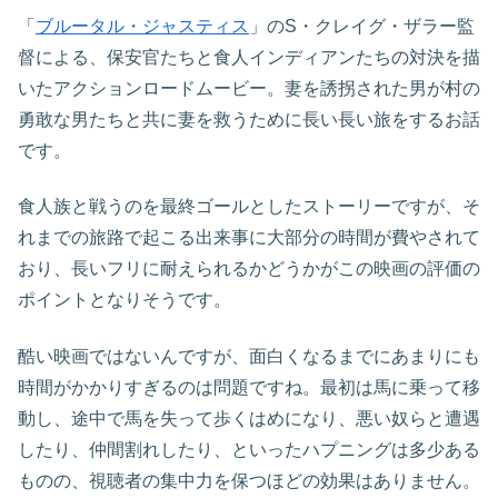
「
ブルータル・ジャスティス
」のS・クレイグ・ザラー監
督による、保安官たちと食人インディアンたちの対決を描
いたアクションロードムービー。妻を誘拐された男が村の
勇敢な男たちと共に妻を救うために長い長い旅をするお話
です。
食人族と戦うのを最終ゴールとしたストーリーですが、そ
れまでの旅路で起こる出来事に大部分の時間が費やされて
おり、長いフリに耐えられるかどうかがこの映画の評価の
ポイントとなりそうです。
酷い映画ではないんですが、面白くなるまでにあまりにも
時間がかかりすぎるのは問題ですね。最初は馬に乗って移
動し、途中で馬を失って歩くはめになり、悪い奴らと遭遇
したり、仲間割れしたり、といったハプニングは多少ある
ものの、視聴者の集中力を保つほどの効果はありません。