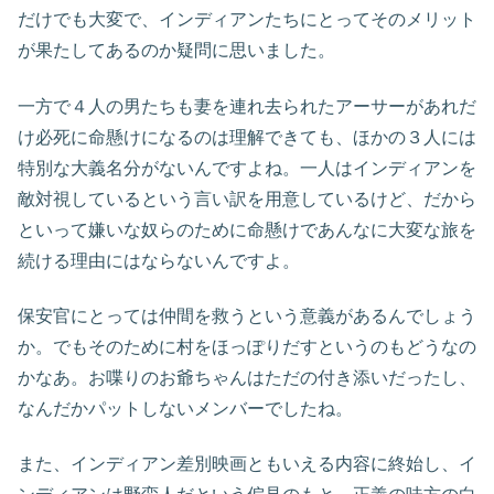
だけでも大変で、インディアンたちにとってそのメリット
が果たしてあるのか疑問に思いました。
一方で４人の男たちも妻を連れ去られたアーサーがあれだ
け必死に命懸けになるのは理解できても、ほかの３人には
特別な大義名分がないんですよね。一人はインディアンを
敵対視しているという言い訳を用意しているけど、だから
といって嫌いな奴らのために命懸けであんなに大変な旅を
続ける理由にはならないんですよ。
保安官にとっては仲間を救うという意義があるんでしょう
か。でもそのために村をほっぽりだすというのもどうなの
かなあ。お喋りのお爺ちゃんはただの付き添いだったし、
なんだかパットしないメンバーでしたね。
また、インディアン差別映画ともいえる内容に終始し、イ