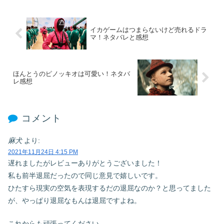
イカゲームはつまらないけど売れるドラ
マ！ネタバレと感想
ほんとうのピノッキオは可愛い！ネタバ
レ感想
コメント
麻犬
より:
2021年11月24日 4:15 PM
遅れましたがレビューありがとうございました！
私も前半退屈だったので同じ意見で嬉しいです。
ひたすら現実の空気を表現するだの退屈なのか？と思ってました
が、やっぱり退屈なもんは退屈ですよね。
これからも頑張ってください。