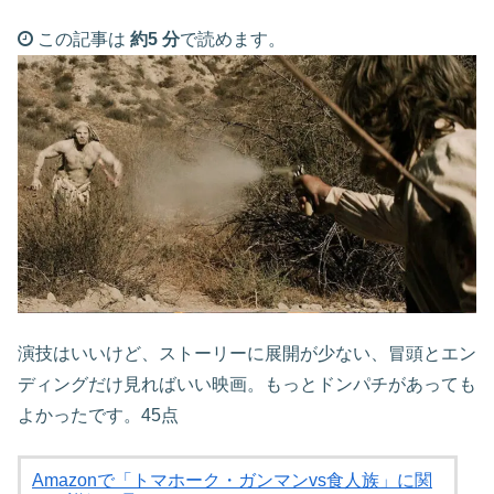
この記事は
約5 分
で読めます。
演技はいいけど、ストーリーに展開が少ない、冒頭とエン
ディングだけ見ればいい映画。もっとドンパチがあっても
よかったです。45点
Amazonで「トマホーク・ガンマンvs食人族」に関