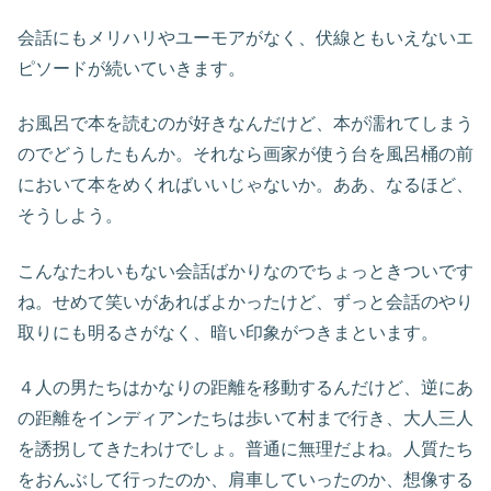
会話にもメリハリやユーモアがなく、伏線ともいえないエ
ピソードが続いていきます。
お風呂で本を読むのが好きなんだけど、本が濡れてしまう
のでどうしたもんか。それなら画家が使う台を風呂桶の前
において本をめくればいいじゃないか。ああ、なるほど、
そうしよう。
こんなたわいもない会話ばかりなのでちょっときついです
ね。せめて笑いがあればよかったけど、ずっと会話のやり
取りにも明るさがなく、暗い印象がつきまといます。
４人の男たちはかなりの距離を移動するんだけど、逆にあ
の距離をインディアンたちは歩いて村まで行き、大人三人
を誘拐してきたわけでしょ。普通に無理だよね。人質たち
をおんぶして行ったのか、肩車していったのか、想像する