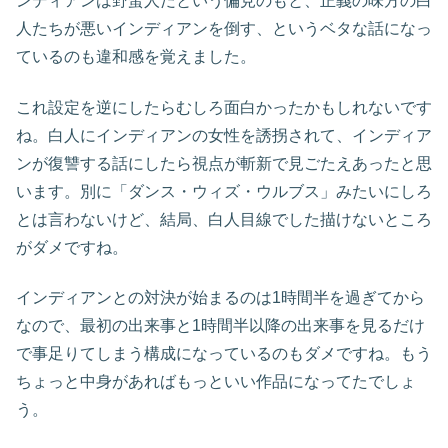
ンディアンは野蛮人だという偏見のもと、正義の味方の白
人たちが悪いインディアンを倒す、というベタな話になっ
ているのも違和感を覚えました。
これ設定を逆にしたらむしろ面白かったかもしれないです
ね。白人にインディアンの女性を誘拐されて、インディア
ンが復讐する話にしたら視点が斬新で見ごたえあったと思
います。別に「ダンス・ウィズ・ウルブス」みたいにしろ
とは言わないけど、結局、白人目線でした描けないところ
がダメですね。
インディアンとの対決が始まるのは1時間半を過ぎてから
なので、最初の出来事と1時間半以降の出来事を見るだけ
で事足りてしまう構成になっているのもダメですね。もう
ちょっと中身があればもっといい作品になってたでしょ
う。