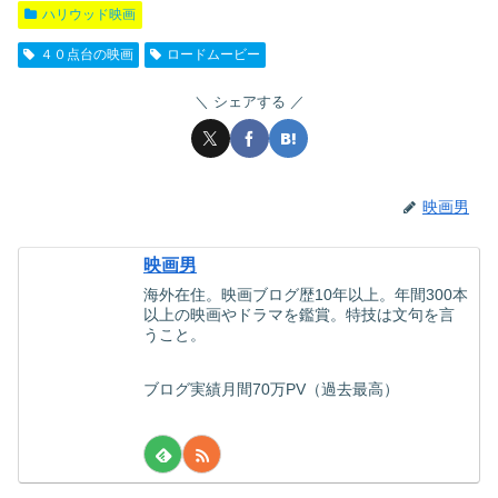
ハリウッド映画
４０点台の映画
ロードムービー
シェアする
映画男
映画男
海外在住。映画ブログ歴10年以上。年間300本
以上の映画やドラマを鑑賞。特技は文句を言
うこと。
ブログ実績月間70万PV（過去最高）