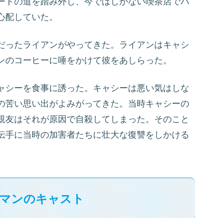
ートの道を踏み外し、今ではしがない喫茶店でバ
心配していた。
だったライアンがやってきた。ライアンはキャシ
ンのコーヒーに唾をかけて彼をあしらった。
ャシーを食事に誘った。キャシーは悪い気はしな
の苦い思い出がよみがってきた。当時キャシーの
親友はそれが原因で自殺してしまった。そのこと
伝手に当時の加害者たちに壮大な復讐をしかける
マンのキャスト