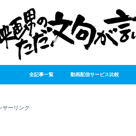
全記事一覧
動画配信サービス比較
ンサーリンク