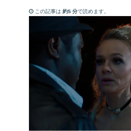
この記事は
約5 分
で読めます。