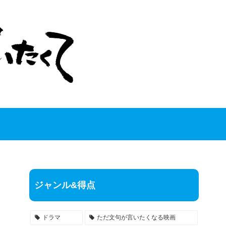
ジャンル&得点
ドラマ
ただ文句が言いたくなる映画