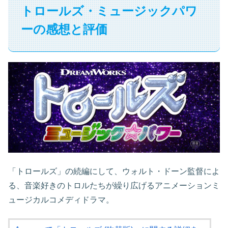
トロールズ・ミュージックパワ
ーの感想と評価
「トロールズ」の続編にして、ウォルト・ドーン監督によ
る、音楽好きのトロルたちが繰り広げるアニメーションミ
ュージカルコメディドラマ。