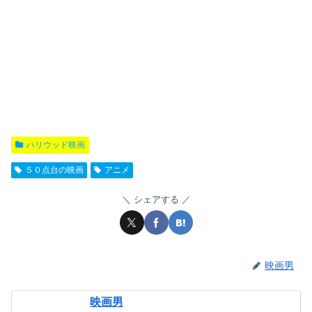
ハリウッド映画
５０点台の映画
アニメ
シェアする
映画男
映画男