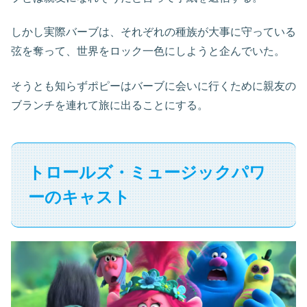
しかし実際バーブは、それぞれの種族が大事に守っている
弦を奪って、世界をロック一色にしようと企んでいた。
そうとも知らずポピーはバーブに会いに行くために親友の
ブランチを連れて旅に出ることにする。
トロールズ・ミュージックパワ
ーのキャスト