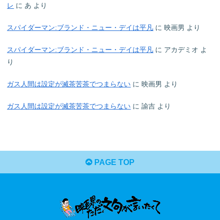
レ
に
あ
より
スパイダーマン:ブランド・ニュー・デイは平凡
に
映画男
より
スパイダーマン:ブランド・ニュー・デイは平凡
に
アカデミオ
よ
り
ガス人間は設定が滅茶苦茶でつまらない
に
映画男
より
ガス人間は設定が滅茶苦茶でつまらない
に
諭吉
より
PAGE TOP