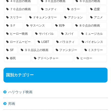
４０点台の映画
３０点台の映画
６０点台の映画
７０点台の映画
コメディ
ホラー
恋愛
スリラー
ドキュメンタリー
アクション
アニメ
ＳＦ
サスペンス
戦争
８０点台の映画
ヒーロー映画
サバイバル
スパイ
ミュージカル
ロードムービー
LGBT
バラエティ
バイオレンス
SF
９０点以上の映画
ファンタジー
ミステリー
移民
アドベンチャー
ヒーロー
国別カテゴリー
ハリウッド映画
邦画