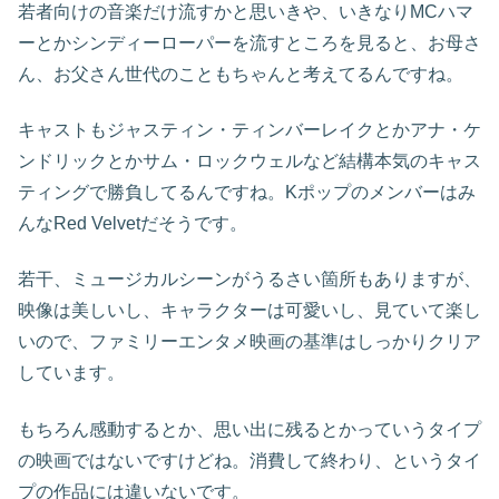
若者向けの音楽だけ流すかと思いきや、いきなりMCハマ
ーとかシンディーローパーを流すところを見ると、お母さ
ん、お父さん世代のこともちゃんと考えてるんですね。
キャストもジャスティン・ティンバーレイクとかアナ・ケ
ンドリックとかサム・ロックウェルなど結構本気のキャス
ティングで勝負してるんですね。Kポップのメンバーはみ
んなRed Velvetだそうです。
若干、ミュージカルシーンがうるさい箇所もありますが、
映像は美しいし、キャラクターは可愛いし、見ていて楽し
いので、ファミリーエンタメ映画の基準はしっかりクリア
しています。
もちろん感動するとか、思い出に残るとかっていうタイプ
の映画ではないですけどね。消費して終わり、というタイ
プの作品には違いないです。