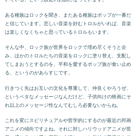
ある種族はロックを聞き、またある種族はポップが一番だ
と信じています。悲しい音楽を好むトロルがいれば、音楽
は楽しくなくちゃと思っているトロルもいます。
そんな中、ロック族が世界をロックで埋め尽くそうと企
み、ほかのトロルたちの音楽をロックに塗り替え、支配し
てしまおうとするのを、平和を愛するポップ族が食い止め
る、というのがあらすじです。
行きつく先はお互いの文化を尊重して、仲良くやろうぜ、
というベタなメッセージなんだけど、子供向けの映画にそ
れ以上のメッセージ性なんてむしろ必要ないからね。
これを変にスピリチュアルや哲学的にするのが最近の邦画
アニメの傾向ですよね。それに対しハリウッドアニメが世