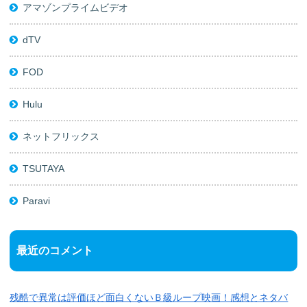
アマゾンプライムビデオ
dTV
FOD
Hulu
ネットフリックス
TSUTAYA
Paravi
最近のコメント
残酷で異常は評価ほど面白くないＢ級ループ映画！感想とネタバ