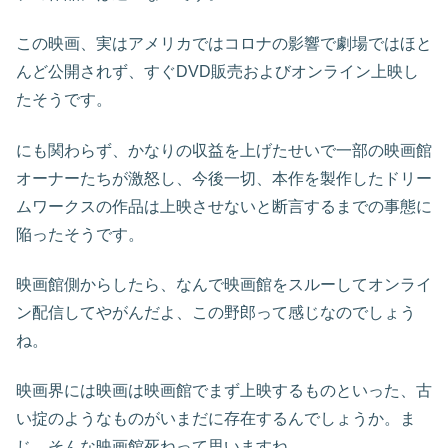
この映画、実はアメリカではコロナの影響で劇場ではほと
んど公開されず、すぐDVD販売およびオンライン上映し
たそうです。
にも関わらず、かなりの収益を上げたせいで一部の映画館
オーナーたちが激怒し、今後一切、本作を製作したドリー
ムワークスの作品は上映させないと断言するまでの事態に
陥ったそうです。
映画館側からしたら、なんで映画館をスルーしてオンライ
ン配信してやがんだよ、この野郎って感じなのでしょう
ね。
映画界には映画は映画館でまず上映するものといった、古
い掟のようなものがいまだに存在するんでしょうか。ま
じ、そんな映画館死ねって思いますね。