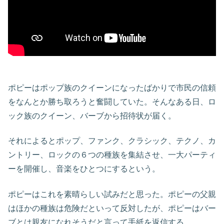
ポピーはポップ族のクイーンになったばかりで市民の信頼
をなんとか勝ち取ろうと奮闘していた。そんなある日、ロ
ック族のクイーン、バーブから招待状が届く。
それによるとポップ、ファンク、クラシック、テクノ、カ
ントリー、ロックの６つの種族を集結させ、一大パーティ
ーを開催し、音楽をひとつにするという。
ポピーはこれを素晴らしい試みだと思った。ポピーの父親
はほかの種族は危険だといって反対したが、ポピーはバー
ブとは親友になれそうだと言って手紙を返信する。