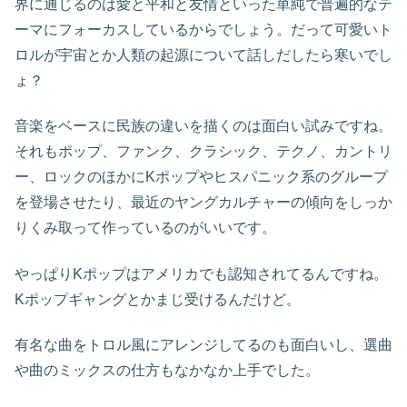
界に通じるのは愛と平和と友情といった単純で普遍的なテ
ーマにフォーカスしているからでしょう。だって可愛いト
ロルが宇宙とか人類の起源について話しだしたら寒いでし
ょ？
音楽をベースに民族の違いを描くのは面白い試みですね。
それもポップ、ファンク、クラシック、テクノ、カントリ
ー、ロックのほかにKポップやヒスパニック系のグループ
を登場させたり、最近のヤングカルチャーの傾向をしっか
りくみ取って作っているのがいいです。
やっぱりKポップはアメリカでも認知されてるんですね。
Kポップギャングとかまじ受けるんだけど。
有名な曲をトロル風にアレンジしてるのも面白いし、選曲
や曲のミックスの仕方もなかなか上手でした。