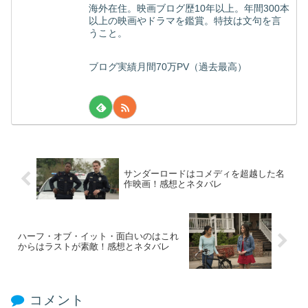
海外在住。映画ブログ歴10年以上。年間300本
以上の映画やドラマを鑑賞。特技は文句を言
うこと。
ブログ実績月間70万PV（過去最高）
サンダーロードはコメディを超越した名
作映画！感想とネタバレ
ハーフ・オブ・イット・面白いのはこれ
からはラストが素敵！感想とネタバレ
コメント