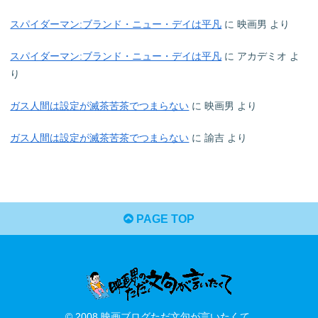
スパイダーマン:ブランド・ニュー・デイは平凡
に
映画男
より
スパイダーマン:ブランド・ニュー・デイは平凡
に
アカデミオ
よ
り
ガス人間は設定が滅茶苦茶でつまらない
に
映画男
より
ガス人間は設定が滅茶苦茶でつまらない
に
諭吉
より
PAGE TOP
© 2008 映画ブログただ文句が言いたくて.