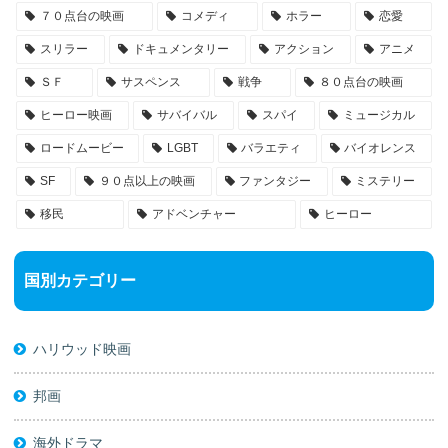
７０点台の映画
コメディ
ホラー
恋愛
スリラー
ドキュメンタリー
アクション
アニメ
ＳＦ
サスペンス
戦争
８０点台の映画
ヒーロー映画
サバイバル
スパイ
ミュージカル
ロードムービー
LGBT
バラエティ
バイオレンス
SF
９０点以上の映画
ファンタジー
ミステリー
移民
アドベンチャー
ヒーロー
国別カテゴリー
ハリウッド映画
邦画
海外ドラマ