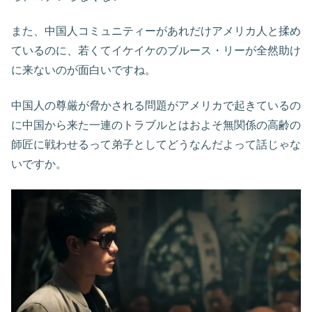
また、中国人コミュニティーがあれだけアメリカ人と揉め
ているのに、若くてイケイケのブルース・リーが全然助け
に来ないのが面白いですね。
中国人の尊厳が脅かされる問題がアメリカで起きているの
に中国から来た一連のトラブルとはおよそ無関係の高齢の
師匠に戦わせるって弟子としてどうなんだよって話じゃな
いですか。