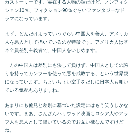
カストーリーです。実在する人物の話だけど、ノンフィク
ション10％、フィクション90％ぐらいファンタジーなド
ラマになっています。
まず、どんだけよっていうぐらい中国人を善人、アメリカ
人を悪人として描いているのが特徴です。アメリカ人は基
本全員差別主義者で、中国人をいじめます。
一方の中国人は差別にも決して負けず、中国人としての誇
りを持ってカンフーを使って悪を成敗する、という世界観
になっています。ちょいちょい空手をだしに日本人も叩い
ている気配もありますね。
あまりにも偏見と差別に基づいた設定にはもう笑うしかな
いです。まあ、さんざんハリウッド映画もロシア人やアラ
ブ人を悪人として描いているのでお互い様なんですけど
ね。