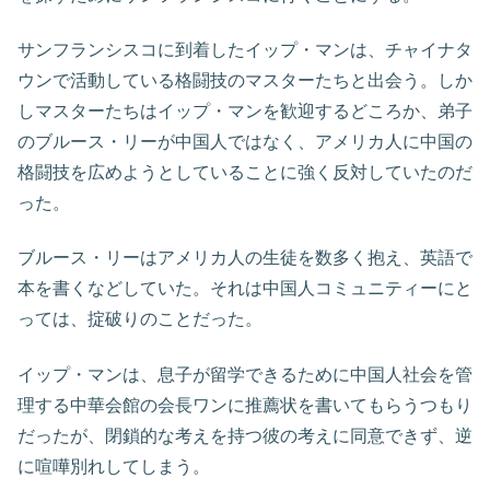
サンフランシスコに到着したイップ・マンは、チャイナタ
ウンで活動している格闘技のマスターたちと出会う。しか
しマスターたちはイップ・マンを歓迎するどころか、弟子
のブルース・リーが中国人ではなく、アメリカ人に中国の
格闘技を広めようとしていることに強く反対していたのだ
った。
ブルース・リーはアメリカ人の生徒を数多く抱え、英語で
本を書くなどしていた。それは中国人コミュニティーにと
っては、掟破りのことだった。
イップ・マンは、息子が留学できるために中国人社会を管
理する中華会館の会長ワンに推薦状を書いてもらうつもり
だったが、閉鎖的な考えを持つ彼の考えに同意できず、逆
に喧嘩別れしてしまう。