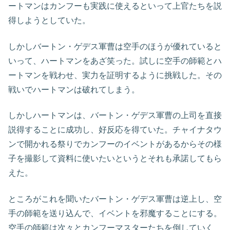
ートマンはカンフーも実践に使えるといって上官たちを説
得しようとしていた。
しかしバートン・ゲデス軍曹は空手のほうが優れていると
いって、ハートマンをあざ笑った。試しに空手の師範とハ
ートマンを戦わせ、実力を証明するように挑戦した。その
戦いでハートマンは破れてしまう。
しかしハートマンは、バートン・ゲデス軍曹の上司を直接
説得することに成功し、好反応を得ていた。チャイナタウ
ンで開かれる祭りでカンフーのイベントがあるからその様
子を撮影して資料に使いたいというとそれも承諾してもら
えた。
ところがこれを聞いたバートン・ゲデス軍曹は逆上し、空
手の師範を送り込んで、イベントを邪魔することにする。
空手の師範は次々とカンフーマスターたちを倒していく