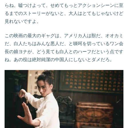
らね。嘘つけよって。せめてもっとアクションシーンに至
るまでのストーリーがないと、大人はとてもじゃないけど
見れないですよ。
この映画の最大のギャグは、アメリカ人は獣だ、オオカミ
だ、白人たちはみんな悪人だ、と啖呵を切っているワン会
長の娘ヨナが、どう見ても白人とのハーフだという点です
ね。あの役は絶対純潔の中国人にしないとダメだろ。