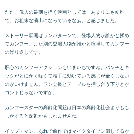
ただ、偉人の最期を描く映画としては、あまりにも幼稚
で、お粗末な演出になっているなぁ、と感じました。
ストーリー展開はワンパターンで、登場人物が誰かと揉め
てカンフー、また別の登場人物が誰かと喧嘩してカンフー
の繰り返しです。
肝心のカンフーアクションもいまいちですね。パンチとキ
ックがとにかく軽くて相手に効いている感じが全くしない
のがいけません。ワン会長とテーブルを押し合う下りとか
コントじゃないですか。
カンフースターの高齢化問題は日本の高齢化社会よりもも
しかすると深刻かもしれませんね。
イップ・マン、あれで前作ではマイクタイソン倒してるか