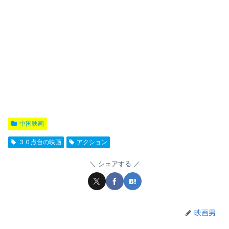
中国映画
３０点台の映画
アクション
シェアする
映画男