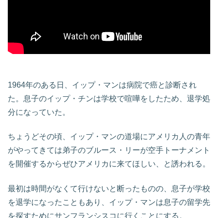
1964年のある日、イップ・マンは病院で癌と診断され
た。息子のイップ・チンは学校で喧嘩をしたため、退学処
分になっていた。
ちょうどその頃、イップ・マンの道場にアメリカ人の青年
がやってきては弟子のブルース・リーが空手トーナメント
を開催するからぜひアメリカに来てほしい、と誘われる。
最初は時間がなくて行けないと断ったものの、息子が学校
を退学になったこともあり、イップ・マンは息子の留学先
を探すためにサンフランシスコに行くことにする。