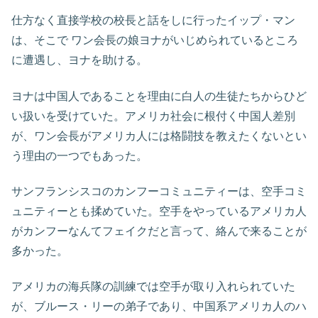
仕方なく直接学校の校長と話をしに行ったイップ・マン
は、そこで ワン会長の娘ヨナがいじめられているところ
に遭遇し、ヨナを助ける。
ヨナは中国人であることを理由に白人の生徒たちからひど
い扱いを受けていた。アメリカ社会に根付く中国人差別
が、ワン会長がアメリカ人には格闘技を教えたくないとい
う理由の一つでもあった。
サンフランシスコのカンフーコミュニティーは、空手コミ
ュニティーとも揉めていた。空手をやっているアメリカ人
がカンフーなんてフェイクだと言って、絡んで来ることが
多かった。
アメリカの海兵隊の訓練では空手が取り入れられていた
が、ブルース・リーの弟子であり、中国系アメリカ人のハ