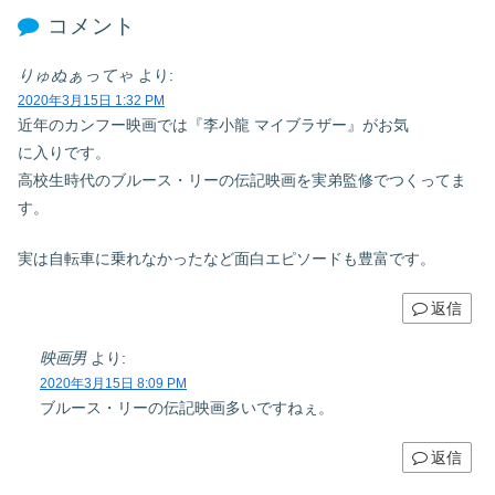
コメント
りゅぬぁってゃ
より:
2020年3月15日 1:32 PM
近年のカンフー映画では『李小龍 マイブラザー』がお気
に入りです。
高校生時代のブルース・リーの伝記映画を実弟監修でつくってま
す。
実は自転車に乗れなかったなど面白エピソードも豊富です。
返信
映画男
より:
2020年3月15日 8:09 PM
ブルース・リーの伝記映画多いですねぇ。
返信