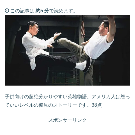
この記事は
約5 分
で読めます。
子供向けの超絶分かりやすい英雄物語。アメリカ人は怒っ
ていいレベルの偏見のストーリーです。38点
スポンサーリンク