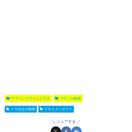
アマゾンプライムビデオ
ブラジル映画
７０点台の映画
ドキュメンタリー
シェアする