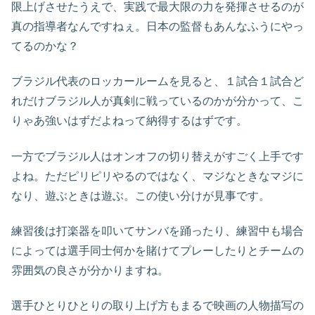
限上げさせたうえで、実践で最大限の力を発揮させるのが
真の指導者なんですねぇ。日本の監督もあんなふうにやっ
てるのかな？
ブラジル代表のロッカールームを見ると、１試合１試合ど
れだけブラジル人が真剣に戦っているのかが分かって、こ
りゃあ強いはずだよねって納得するはずです。
一方でブラジル人はオンオフの切り替えがすごく上手です
よね。ただピリピリやるのではなく、マジなときなマジに
なり、遊ぶときは遊ぶ。この使い分けが見事です。
練習後は打楽器を叩いてサンバを踊ったり、練習中も場合
によっては選手同士何かを賭けてプレーしたりとチームの
雰囲気の良さが分かりますね。
選手ひとりひとりの取り上げ方もまるで映画の人物描写の