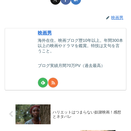
映画男
映画男
海外在住。映画ブログ歴10年以上。年間300本
以上の映画やドラマを鑑賞。特技は文句を言
うこと。
ブログ実績月間70万PV（過去最高）
ハリエットはつまらない奴隷映画！感想
とネタバレ