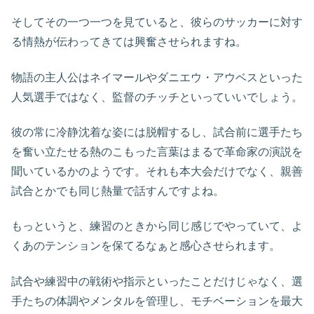
そしてその一つ一つを見ていると、彼らのサッカーに対す
る情熱が伝わってきては興奮させられますね。
物語の主人公はネイマールやダニエウ・アウベスといった
人気選手ではなく、監督のチッチといっていいでしょう。
彼の常に冷静沈着な姿には脱帽するし、試合前に選手たち
を奮い立たせる熱のこもった言葉はまるで革命家の演説を
聞いているかのようです。それも本大会だけでなく、親善
試合とかでも同じ熱量で話すんですよね。
もっというと、練習のときから同じ感じでやっていて、よ
くあのテンションを保てるなぁと感心させられます。
試合や練習中の戦術や指示といったことだけじゃなく、選
手たちの体調やメンタルを管理し、モチベーションを最大