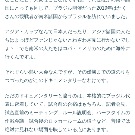
国にとっても同じで、ブラジル開催だった2019年はたく
さんの観戦者が南米諸国からブラジルを訪れていました。
アジア・カップなんて日本人だったり、アジア諸国の人た
ちはよっぽどファンじゃないとわざわざ見に行かないでし
ょ？ でも南米の人たちはコパ・アメリカのために海外に
行くんですよ。
それぐらい熱い大会なんですが、その優勝までの道のりを
つづったのがこのドキュメンタリーなわけです。
ただのドキュメンタリーと違うのは、本格的にブラジル代
表に密着していて、試合前の合宿はもちろん、記者会見、
試合直前のミーティング、ルール説明会、ハーフタイムの
作戦会議、試合後のロッカールームの様子など、普段では
絶対に見れない場面を映している点にあります。