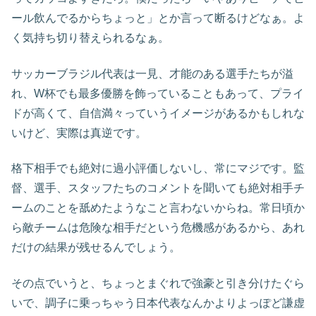
ール飲んでるからちょっと」とか言って断るけどなぁ。よ
く気持ち切り替えられるなぁ。
サッカーブラジル代表は一見、才能のある選手たちが溢
れ、W杯でも最多優勝を飾っていることもあって、プライ
ドが高くて、自信満々っていうイメージがあるかもしれな
いけど、実際は真逆です。
格下相手でも絶対に過小評価しないし、常にマジです。監
督、選手、スタッフたちのコメントを聞いても絶対相手チ
ームのことを舐めたようなこと言わないからね。常日頃か
ら敵チームは危険な相手だという危機感があるから、あれ
だけの結果が残せるんでしょう。
その点でいうと、ちょっとまぐれで強豪と引き分けたぐら
いで、調子に乗っちゃう日本代表なんかよりよっぽど謙虚