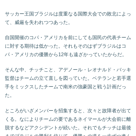
サッカー王国ブラジルは度重なる国際大会での敗北によっ
て、威厳を失われつつあった。
自国開催のコパ・アメリカを前にしても国民の代表チーム
に対する期待は低かった。それもそのはずブラジルはコ
パ・アメリカの優勝から12年も遠ざかっていたからだ。
そんな中、チッチこと、アデノール・レオナルド・バッキ
監督はチームの立て直しを図っていた。ベテランと若手選
手をミックスしたチームで南米の強豪国と戦う計画だっ
た。
ところがいざメンバーを招集すると、次々と故障者が出て
くる。なによりチームの要であるネイマールが大会前に離
脱するなどアクシデントが続いた。それでもチッチは最後