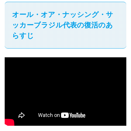
オール・オア・ナッシング・サ
ッカーブラジル代表の復活のあ
らすじ