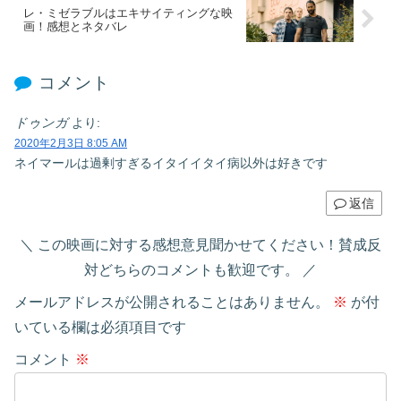
レ・ミゼラブルはエキサイティングな映
画！感想とネタバレ
コメント
ドゥンガ
より:
2020年2月3日 8:05 AM
ネイマールは過剰すぎるイタイイタイ病以外は好きです
返信
この映画に対する感想意見聞かせてください！賛成反
対どちらのコメントも歓迎です。
メールアドレスが公開されることはありません。
※
が付
いている欄は必須項目です
コメント
※