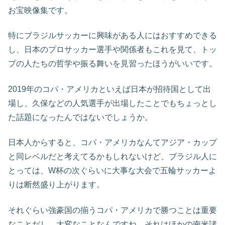
お宝映像集です。
特にブラジルサッカーに興味がある人にはおすすめできる
し、日本のプロサッカー選手や関係者もこれを見て、トッ
プの人たちの哲学や振る舞いを見習ったほうがいいです。
2019年のコパ・アメリカといえば日本が招待国として出
場し、久保などの人気選手が出場したことでもちょっとし
た話題になったんではないでしょうか。
日本人からすると、コパ・アメリカなんてアジア・カップ
と同レベルだと考えてるかもしれないけど、ブラジル人に
とっては、W杯の次ぐらいに大事な大会で五輪サッカーよ
りは断然盛り上がります。
それぐらい強豪国の揃うコパ・アメリカで勝つことは重要
なことだし、大変なことなんですね。それはほかの南米諸