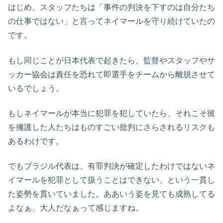
はじめ、スタッフたちは「事件の判決を下すのは自分たち
の仕事ではない」と言ってネイマールを守り続けていたの
です。
もし同じことが日本代表で起きたら、監督やスタッフやサ
ッカー協会は責任を恐れて即選手をチームから離脱させて
いるでしょう。
もしネイマールが本当に犯罪を犯していたら、それこそ彼
を擁護した人たちはものすごい批判にさらされるリスクも
あるわけです。
でもブラジル代表は、有罪判決が確定したわけではないネ
イマールを犯罪として扱うことはできない、という一貫し
た姿勢を貫いていました。ああいう姿を見ても成熟してる
よなぁ、大人だなぁって感じますね。