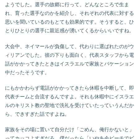
ようでした。選手の故郷に行って、どんなところで生ま
れ、育った選手なのかを紹介し、それぞれの代表に対する
思いを聞いているのもとても効果的です。そうすると、ひ
とりひとりの選手に親近感が湧いてくるからいいですね。
大会中、ネイマールが負傷して、代わりに選ばれたのがウ
ィリアンでした。彼の下りも面白く、代表スタッフから電
話がかかってきたときはイスラエルで家族とバケーション
中だったそうです。
にもかかわらず電話がかかってきたら休暇を中断して、即
代表チームと合流するんですよ。それも休暇中にイスラエ
ルのキリスト教の聖地で洗礼を受けていたっていうんだか
ら、できすぎた話ですよね。
家族をその場に置いて自分だけ「ごめん、俺行かないと」
ってカッコよすぎだろ。僕だったら「いやあ今ビーチでビ