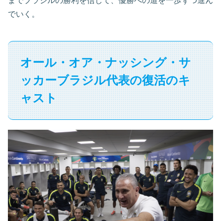
までブラジルの勝利を信じて、優勝への道を一歩ずつ進ん
でいく。
オール・オア・ナッシング・サ
ッカーブラジル代表の復活のキ
ャスト