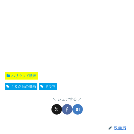
ハリウッド映画
４０点台の映画
ドラマ
シェアする
映画男