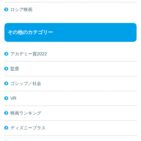
ロシア映画
その他のカテゴリー
アカデミー賞2022
監督
ゴシップ／社会
VR
映画ランキング
ディズニープラス