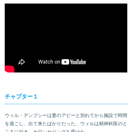
チャプター１
ウィル・デンプシーは妻のアビーと別れてから施設で時間
を過ごし、出て来たばかりだった。ウィルは精神科医のと
ころに行き、カウンセリングを受けた。