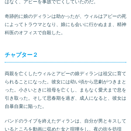
はなく、アビーを事故で亡くしていたのだ。
奇跡的に娘のディランは助かったが、ウィルはアビーの死
によってトラウマとなり、娘にも会いに行かぬまま、精神
科医のオフィスで自殺した。
チャプター２
両親を亡くしたウィルとアビーの娘ディランは祖父に育て
られることになった。彼女には幼い頃から悲劇がつきまと
った。小さいときに祖母を亡くし、まもなく愛犬まで息を
引き取った。そして思春期を過ぎ、成人になると、彼女は
自暴自棄に陥った。
バンドのライブを終えたディランは、自分が男とキスして
いるところを動画に収めた女と喧嘩をし、夜の街を彷徨