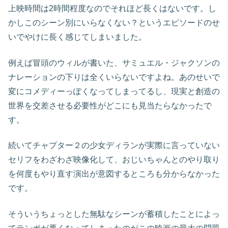
上映時間は2時間程度なのでそれほど長くはないです。し
かしこのシーン別にいらなくない？というエピソードのせ
いでやけに長く感じてしまいました。
例えば冒頭のウィルが書いた、サミュエル・ジャクソンの
ナレーションの下りは全くいらないですよね。あのせいで
変にコメディーっぽくなってしまってるし、現実と創造の
世界を交差させる必要性がどこにも見当たらなかったで
す。
続いてチャプター２の少女ディランが実際に言っていない
セリフをわざわざ映像化して、おじいちゃんとのやり取り
を何度もやり直す演出が意図するところも分からなかった
です。
そういうちょっとした無駄なシーンが蓄積したことによっ