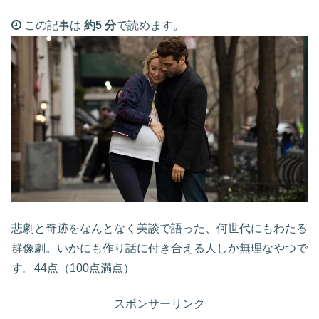
この記事は
約5 分
で読めます。
悲劇と奇跡をなんとなく美談で語った、何世代にもわたる
群像劇。いかにも作り話に付き合える人しか無理なやつで
す。44点（100点満点）
スポンサーリンク