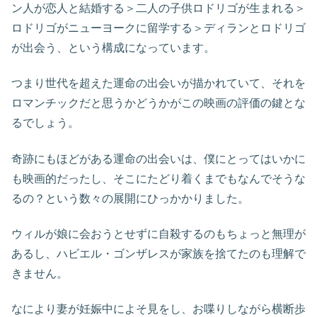
ン人が恋人と結婚する＞二人の子供ロドリゴが生まれる＞
ロドリゴがニューヨークに留学する＞ディランとロドリゴ
が出会う、という構成になっています。
つまり世代を超えた運命の出会いが描かれていて、それを
ロマンチックだと思うかどうかがこの映画の評価の鍵とな
るでしょう。
奇跡にもほどがある運命の出会いは、僕にとってはいかに
も映画的だったし、そこにたどり着くまでもなんでそうな
るの？という数々の展開にひっかかりました。
ウィルが娘に会おうとせずに自殺するのもちょっと無理が
あるし、ハビエル・ゴンザレスが家族を捨てたのも理解で
きません。
なにより妻が妊娠中によそ見をし、お喋りしながら横断歩