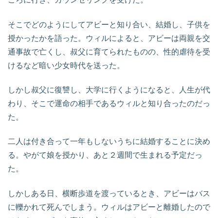
そこでどのようにしてアビーと知り合い、結婚し、子供を
授かったかを語った。ウィルによると、アビーは両親を交
通事故で亡くし、叔父に育てられたものの、性的虐待を受
けるなど暗い少女時代を送った。
しかし叔父に復讐し、大学に行くようになると、人生が代
わり、そこで運命の相手であるウィルと知り合ったのだっ
た。
二人は付き合って一年もしないうちに結婚することに決め
る。やがて娘を授かり、あと２週間で生まれる予定だっ
た。
しかしある日、横断歩道を渡っているとき、アビーはバス
に轢かれて死んでしまう。ウィルはアビーと離婚したので