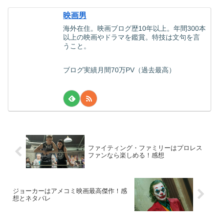
映画男
海外在住。映画ブログ歴10年以上。年間300本
以上の映画やドラマを鑑賞。特技は文句を言
うこと。
ブログ実績月間70万PV（過去最高）
ファイティング・ファミリーはプロレス
ファンなら楽しめる！感想
ジョーカーはアメコミ映画最高傑作！感
想とネタバレ