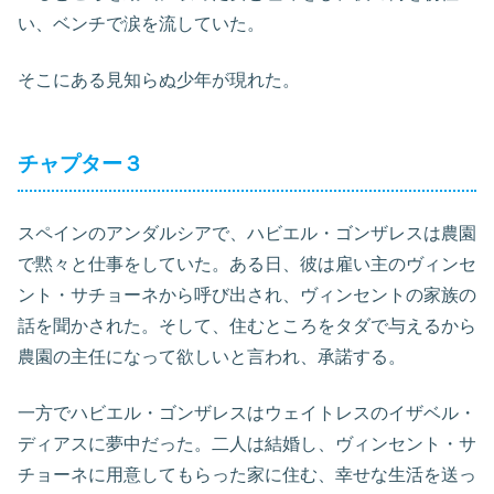
い、ベンチで涙を流していた。
そこにある見知らぬ少年が現れた。
チャプター３
スペインのアンダルシアで、ハビエル・ゴンザレスは農園
で黙々と仕事をしていた。ある日、彼は雇い主のヴィンセ
ント・サチョーネから呼び出され、ヴィンセントの家族の
話を聞かされた。そして、住むところをタダで与えるから
農園の主任になって欲しいと言われ、承諾する。
一方でハビエル・ゴンザレスはウェイトレスのイザベル・
ディアスに夢中だった。二人は結婚し、ヴィンセント・サ
チョーネに用意してもらった家に住む、幸せな生活を送っ