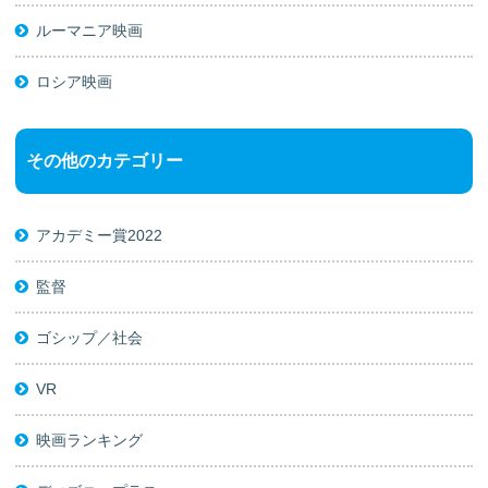
ルーマニア映画
ロシア映画
その他のカテゴリー
アカデミー賞2022
監督
ゴシップ／社会
VR
映画ランキング