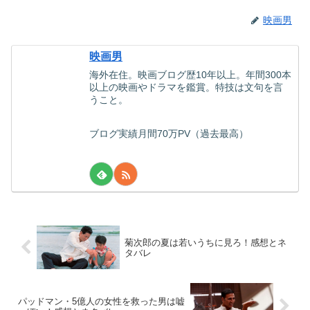
映画男
映画男
海外在住。映画ブログ歴10年以上。年間300本
以上の映画やドラマを鑑賞。特技は文句を言
うこと。
ブログ実績月間70万PV（過去最高）
菊次郎の夏は若いうちに見ろ！感想とネ
タバレ
パッドマン・5億人の女性を救った男は嘘