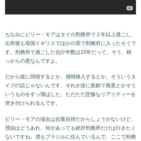
ちなみにビリー・モアはタイの刑務所で２年以上過ごし、
出所後も母国イギリスでほかの罪で刑務所に入ったそうで
す。刑務所で過ごした合計年数は15年だって。そう、根
っからの悪なんですよ。
だから彼に同情するとか、感情移入するとか、そういうタ
イプの話じゃないんです。それが逆に新鮮で善悪とかそう
いうものをすっ飛ばした、ただただ悲惨なリアリティーを
突き付けられるんです。
ビリー・モアの場合は自業自得だからしょうがないけど、
理由はどうあれ、何があっても絶対刑務所だけは行きたく
ないですね。僕もブラジルに住んでいるんで、ここで刑務