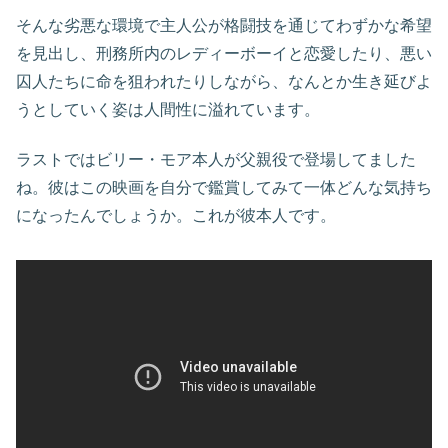
そんな劣悪な環境で主人公が格闘技を通じてわずかな希望
を見出し、刑務所内のレディーボーイと恋愛したり、悪い
囚人たちに命を狙われたりしながら、なんとか生き延びよ
うとしていく姿は人間性に溢れています。
ラストではビリー・モア本人が父親役で登場してました
ね。彼はこの映画を自分で鑑賞してみて一体どんな気持ち
になったんでしょうか。これが彼本人です。