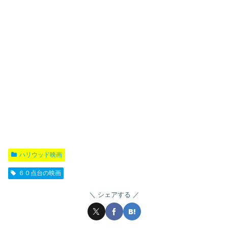
ハリウッド映画
６０点台の映画
シェアする