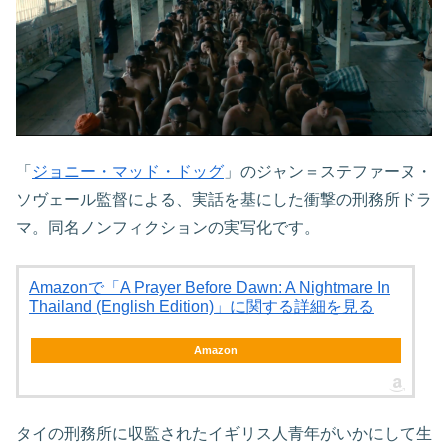
「
ジョニー・マッド・ドッグ
」のジャン＝ステファーヌ・
ソヴェール監督による、実話を基にした衝撃の刑務所ドラ
マ。同名ノンフィクションの実写化です。
Amazonで「A Prayer Before Dawn: A Nightmare In
Thailand (English Edition)」に関する詳細を見る
Amazon
タイの刑務所に収監されたイギリス人青年がいかにして生