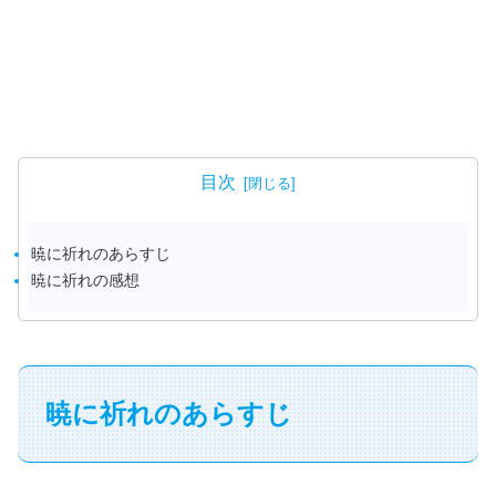
目次
暁に祈れのあらすじ
暁に祈れの感想
暁に祈れのあらすじ