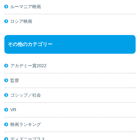
ルーマニア映画
ロシア映画
その他のカテゴリー
アカデミー賞2022
監督
ゴシップ／社会
VR
映画ランキング
ディズニープラス