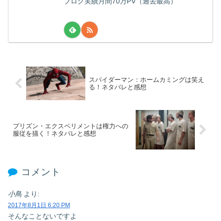
ブログ実績月間70万PV（過去最高）
スパイダーマン：ホームカミングは笑え
る！ネタバレと感想
プリズン・エクスペリメントは権力への
服従を描く！ネタバレと感想
コメント
小鳥
より:
2017年8月1日 6:20 PM
そんなことないですよ