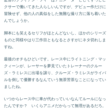
クサーで働いてきた人らしいんですが、デビュー作だけに
冒険せず、他の人の真似をした無難な撮り方に落ち着いた
んでしょうか。
脚本にも笑えるセリフがほとんどないし、ほかのシリーズ
ものと同様やはり三作目ともなるとさすがにネタ切れしま
すね。
最後のオチもひどいです。レース中にライトニング・マッ
クィーンが、レーサーを夢見ていたトレーナーのクルー
ズ・ラミレスに出場を譲り、クルーズ・ラミレスがライバ
ルを倒して優勝するなんていう無茶苦茶なことになってい
ましたね。
いつからレース中に車が代わっていいなんてルールになっ
たんですか？ いくらアニメだからって無理があるだろ。