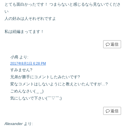
とても面白かったです！ つまらないと感じるなら見ないでくださ
い
人の好みは人それぞれですよ
私は続編まってます！
返信
小鳥
より:
2017年8月1日 6:28 PM
すみません?
兄弟が勝手にコメントしたみたいです?
変なコメントはしないようにと教えといたんですが…?
ごめんなさい( _ _)
気にしないで下さい(￣▽￣;)
返信
Alexander
より: