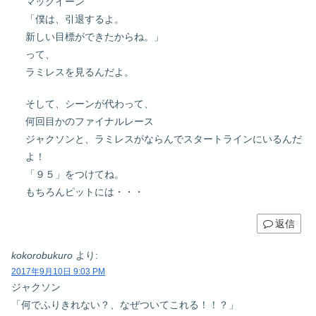
マックイーン
「僕は、引退するよ。
新しい目標ができたからね。」
って、
ラミレスを見るんだよ。
そして、シーンが代わって、
何回目かのファイナルレース
ジャクソンと、ラミレスがならんでスタートラインにいるんだ
よ！
「９５」をつけてね。
もちろんピットには・・・
返信
kokorobukuro
より:
2017年9月10日 9:03 PM
ジャクソン
「何でふりきれない？、なぜついてこれる！！？」