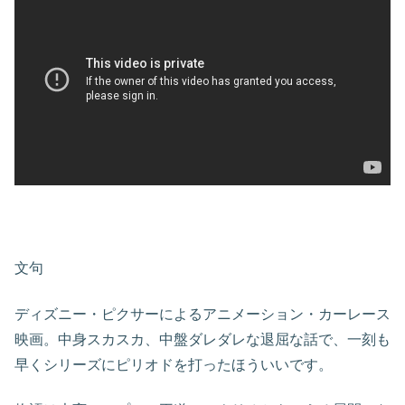
文句
ディズニー・ピクサーによるアニメーション・カーレース
映画。中身スカスカ、中盤ダレダレな退屈な話で、一刻も
早くシリーズにピリオドを打ったほういいです。