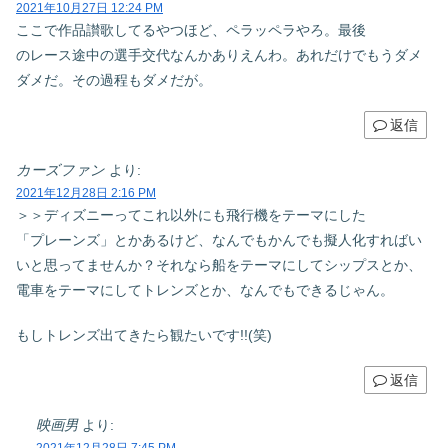
2021年10月27日 12:24 PM
ここで作品讃歌してるやつほど、ペラッペラやろ。最後
のレース途中の選手交代なんかありえんわ。あれだけでもうダメ
ダメだ。その過程もダメだが。
返信
カーズファン
より:
2021年12月28日 2:16 PM
＞＞ディズニーってこれ以外にも飛行機をテーマにした
「プレーンズ」とかあるけど、なんでもかんでも擬人化すればい
いと思ってませんか？それなら船をテーマにしてシップスとか、
電車をテーマにしてトレンズとか、なんでもできるじゃん。
もしトレンズ出てきたら観たいです!!(笑)
返信
映画男
より: