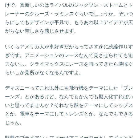
けで、真新しいのはライバルのジャクソン・ストームとト
レーナーのクルーズ・ラミレスぐらいでしょうか。そいつ
らにしてもデザインが平凡で、もうあれ以上アイデアが広
がらない苦しさを感じさせます。
いくらアメリカ人が車好きだからってさすがに続編作りす
ぎです。アニメーションのレースなんて見させられても迫
力ないし、クライマックスにレースを持ってきたら勝敗ぐ
らいしか見所がなくなるんですよ。
ディズニーってこれ以外にも飛行機をテーマにした「プレ
ーンズ」とかあるけど、なんでもかんでも擬人化すればい
いと思ってませんか？それなら船をテーマにしてシップス
とか、電車をテーマにしてトレンズとか、なんでもできる
じゃん。
監督のブライアン・フィーはアニメーターとしてずっとピ