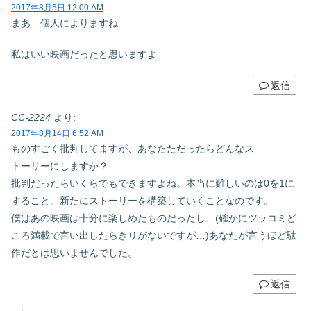
2017年8月5日 12:00 AM
まあ…個人によりますね
私はいい映画だったと思いますよ
返信
CC-2224
より:
2017年8月14日 6:52 AM
ものすごく批判してますが、あなたただったらどんなス
トーリーにしますか？
批判だったらいくらでもできますよね。本当に難しいのは0を1に
すること。新たにストーリーを構築していくことなのです。
僕はあの映画は十分に楽しめたものだったし、(確かにツッコミど
ころ満載で言い出したらきりがないですが…)あなたが言うほど駄
作だとは思いませんでした。
返信