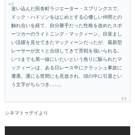
迷い込んだ田舎町ラジエーター・スプリングスで、
ドック・ハドソンをはじめとする心優しい仲間との
触れ合いを経て、自分勝手だった性格を改めたスポ
ーツカーのライトニング・マックィーン。目覚まし
い活躍を見せてきたマックィーンだったが、最新型
レーサーが次々と台頭してきて苦戦を強いられる。
いつまでも第一線にいたいという焦りに駆られたマ
ックィーンは、ある日レース中にクラッシュ事故に
遭遇。運にも世間にも見放され、頭の中に引退とい
う文字がちらつき……。
シネマトゥデイより