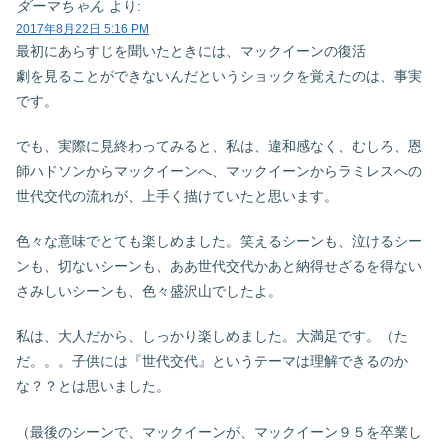
ダーマちゃん
より:
2017年8月22日 5:16 PM
最初にあらすじを聞いたときには、マックイーンの復活
劇を見ることができないんだというショックを覚えたのは、事実
です。
でも、実際に見終わってみると、私は、違和感なく、むしろ、恩
師ハドソンからマックイーンへ、マックイーンからラミレスへの
世代交代の流れが、上手く描けていたと思います。
色々な意味でとても楽しめました。笑えるシーンも、泣けるシー
ンも、切ないシーンも、ああ世代交代かあと納得せざるを得ない
さみしいシーンも、色々盛沢山でしたよ。
私は、大人だから、しっかり楽しめました。大満足です。（た
だ。。。子供には『世代交代』というテーマは理解できるのか
な？？とは思いました。
（最後のシーンで、マックイーンが、マックイーン９５を卒業し