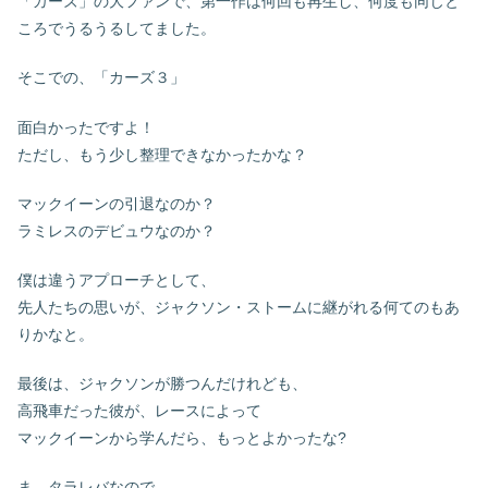
「カーズ」の大ファンで、第一作は何回も再生し、何度も同じと
ころでうるうるしてました。
そこでの、「カーズ３」
面白かったですよ！
ただし、もう少し整理できなかったかな？
マックイーンの引退なのか？
ラミレスのデビュウなのか？
僕は違うアプローチとして、
先人たちの思いが、ジャクソン・ストームに継がれる何てのもあ
りかなと。
最後は、ジャクソンが勝つんだけれども、
高飛車だった彼が、レースによって
マックイーンから学んだら、もっとよかったな?
ま、タラレバなので。