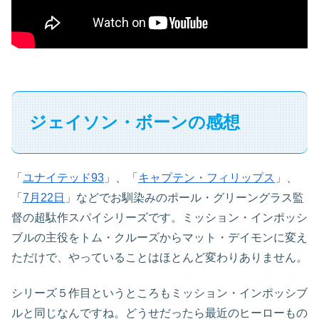
ジェイソン・ボーンの感想
「
ユナイテッド93
」、「
キャプテン・フィリップス
」、
「
7月22日
」などでお馴染みのポール・グリーングラス監
督の超駄作スパイシリーズです。ミッション・インポッシ
ブルの主役をトム・クルーズからマット・デイモンに変え
ただけで、やっていることはほとんど変わりありません。
シリーズ５作目というところもミッション・インポッシブ
ルと同じなんですね。どうせだったら最近のヒーローもの