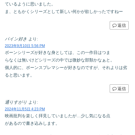
ているように思いました。
ま、ともかくシリーズとして新しい何かが欲しかったですねー
返信
パイン好き
より:
2023年9月10日 5:56 PM
ボーンシリーズが好きな身としては、この一作目はつま
らなくは無いけどシリーズの中では微妙な部類かなぁと。
個人的に、ボーンスプレマシーが好きなのですが、それよりは劣
ると思います。
返信
通りすがり
より:
2024年11月5日 4:23 PM
映画批判を楽しく拝見していましたが…少し気になる点
があるので書き込みします。