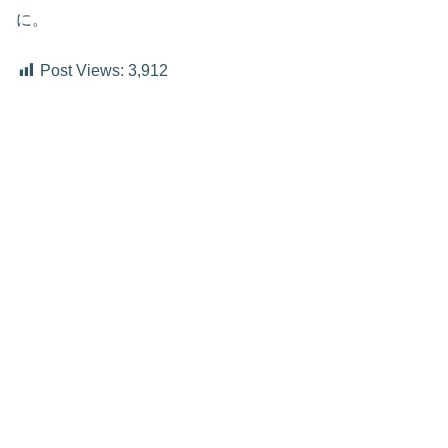
に。
Post Views:
3,912