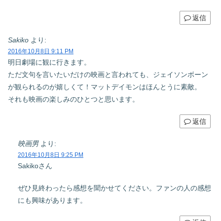
返信
Sakiko
より:
2016年10月8日 9:11 PM
明日劇場に観に行きます。
ただ文句を言いたいだけの映画と言われても、ジェイソンボーン
が観られるのが嬉しくて！マットデイモンはほんとうに素敵。
それも映画の楽しみのひとつと思います。
返信
映画男
より:
2016年10月8日 9:25 PM
Sakikoさん
ぜひ見終わったら感想を聞かせてください。ファンの人の感想
にも興味があります。