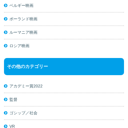
ベルギー映画
ポーランド映画
ルーマニア映画
ロシア映画
その他のカテゴリー
アカデミー賞2022
監督
ゴシップ／社会
VR