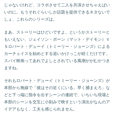
じゃないけれど、コラボさせて二人を共演させちゃえばい
いのに。もうそれぐらいしか話題を提供できるネタないで
しょ、これらのシリーズは。
まあ、ストーリーはひどいですよ。というかストーリーと
もいえない、ジェイソン・ボーン（マット・デイモン）Ｖ
Ｓロバート・デューイ（トミーリー・ジョーンズ）による
カーチェイスを始めとする追いかけっこが続くだけです。
スパイ映画ってあれでよしとされている風潮ががむかつき
ますね。
それもロバート・デューイ（トミーリー・ジョーンズ）が
本部から無線で「彼はその近くにいる。早く捕まえろ」な
どと下っ端に指令を出すシーンの連続で、いちいち現場と
本部のシーンを交互に小刻みで映すという演出がなんのア
イデアもなく、工夫も感じられません。