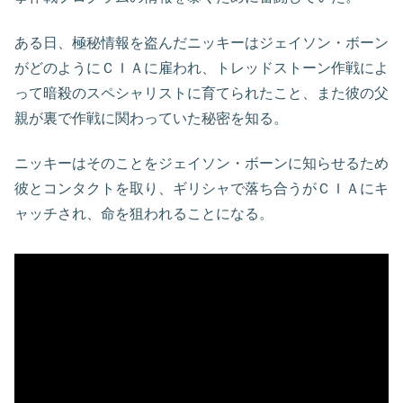
ある日、極秘情報を盗んだニッキーはジェイソン・ボーン
がどのようにＣＩＡに雇われ、トレッドストーン作戦によ
って暗殺のスペシャリストに育てられたこと、また彼の父
親が裏で作戦に関わっていた秘密を知る。
ニッキーはそのことをジェイソン・ボーンに知らせるため
彼とコンタクトを取り、ギリシャで落ち合うがＣＩＡにキ
ャッチされ、命を狙われることになる。