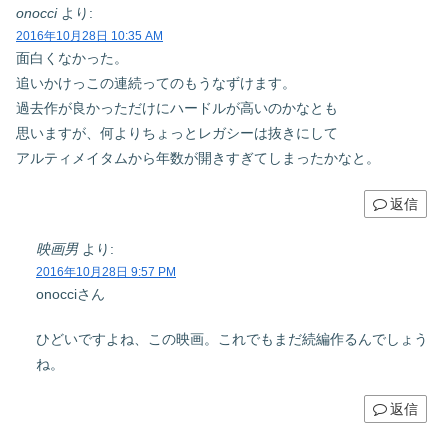
onocci
より:
2016年10月28日 10:35 AM
面白くなかった。
追いかけっこの連続ってのもうなずけます。
過去作が良かっただけにハードルが高いのかなとも
思いますが、何よりちょっとレガシーは抜きにして
アルティメイタムから年数が開きすぎてしまったかなと。
返信
映画男
より:
2016年10月28日 9:57 PM
onocciさん
ひどいですよね、この映画。これでもまだ続編作るんでしょう
ね。
返信