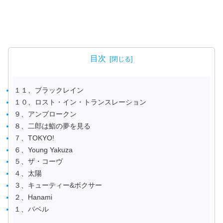
目次
１１、ブラックレイン
１０、ロスト・イン・トランスレーション
９、アンブロークン
８、二郎は鮨の夢を見る
７、TOKYO!
６、Young Yakuza
５、ザ・コーヴ
４、太陽
３、キューティー&ボクサー
２、Hanami
１、バベル