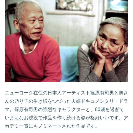
ニューヨーク在住の日本人アーティスト篠原有司男と奥さ
んの乃り子の生き様をつづった夫婦ドキュメンタリードラ
マ。篠原有司男の強烈なキャラクターと、80歳を過ぎて
いまもなお現役で作品を作り続ける姿が格好いいです。ア
カデミー賞にもノミネートされた作品です。