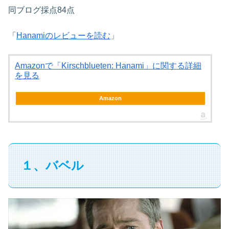
同ブログ採点84点
「
Hanamiのレビューを読む
」
Amazonで「Kirschblueten: Hanami」に関する詳細
を見る
Amazon
１、バベル