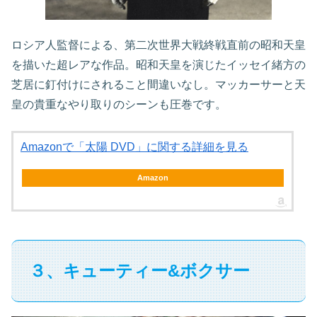
ロシア人監督による、第二次世界大戦終戦直前の昭和天皇
を描いた超レアな作品。昭和天皇を演じたイッセイ緒方の
芝居に釘付けにされること間違いなし。マッカーサーと天
皇の貴重なやり取りのシーンも圧巻です。
Amazonで「太陽 DVD」に関する詳細を見る
Amazon
３、キューティー&ボクサー