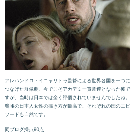
アレハンドロ・イニャリトゥ監督による世界各国を一つに
つなげた群像劇。今でこそアカデミー賞常連となった彼で
すが、当時は日本では全く評価されていませんでしたね。
聾唖の日本人女性の描き方が最高で、それぞれの国のエピ
ソードも自然です。
同ブログ採点90点