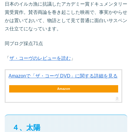
日本のイルカ漁に抗議したアカデミー賞ドキュメンタリー
賞受賞作。賛否両論を巻き起こした映画で、事実かやらせ
かは置いておいて、物語として見て普通に面白いサスペン
ス仕立てになっています。
同ブログ採点71点
「
ザ・コーヴのレビューを読む
」
Amazonで「ザ・コーヴ DVD」に関する詳細を見る
Amazon
４、太陽