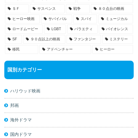
ＳＦ
サスペンス
戦争
８０点台の映画
ヒーロー映画
サバイバル
スパイ
ミュージカル
ロードムービー
LGBT
バラエティ
バイオレンス
SF
９０点以上の映画
ファンタジー
ミステリー
移民
アドベンチャー
ヒーロー
国別カテゴリー
ハリウッド映画
邦画
海外ドラマ
国内ドラマ