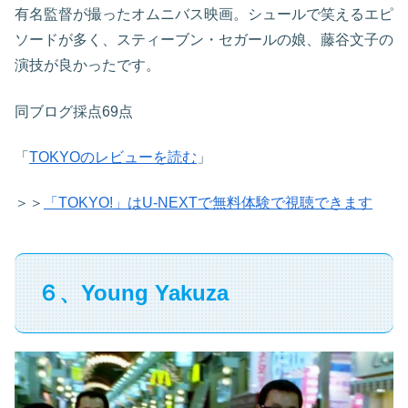
有名監督が撮ったオムニバス映画。シュールで笑えるエピ
ソードが多く、スティーブン・セガールの娘、藤谷文子の
演技が良かったです。
同ブログ採点69点
「
TOKYOのレビューを読む
」
＞＞
「TOKYO!」はU-NEXTで無料体験で視聴できます
６、Young Yakuza