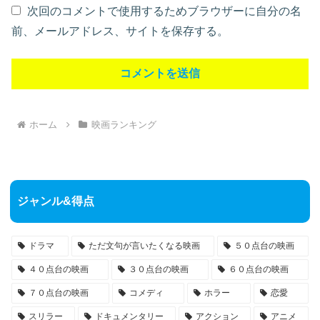
次回のコメントで使用するためブラウザーに自分の名
前、メールアドレス、サイトを保存する。
ホーム
映画ランキング
ジャンル&得点
ドラマ
ただ文句が言いたくなる映画
５０点台の映画
４０点台の映画
３０点台の映画
６０点台の映画
７０点台の映画
コメディ
ホラー
恋愛
スリラー
ドキュメンタリー
アクション
アニメ