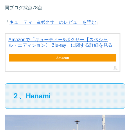
同ブログ採点78点
「
キューティー&ボクサーのレビューを読む
」
Amazonで「キューティー&ボクサー【スペシャ
ル・エディション】 Blu-ray」に関する詳細を見る
Amazon
２、Hanami