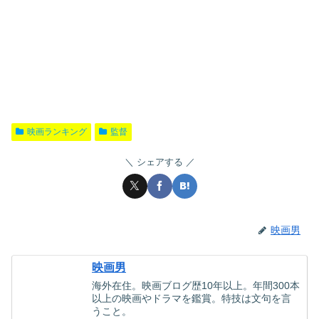
映画ランキング
監督
シェアする
映画男
映画男
海外在住。映画ブログ歴10年以上。年間300本
以上の映画やドラマを鑑賞。特技は文句を言
うこと。