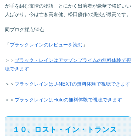
が手を組む友情の物語。とにかく出演者が豪華で格好いい
人ばかり。今は亡き高倉健、松田優作の演技が最高です。
同ブログ採点50点
「
ブラックレインのレビューを読む
」
＞＞
ブラック・レインはアマゾンプライムの
無料体験で
視
聴できます
＞＞
ブラックレインはU-NEXTの無料体験で視聴できます
＞＞
ブラックレインはHuluの無料体験で視聴できます
１０、ロスト・イン・トランス