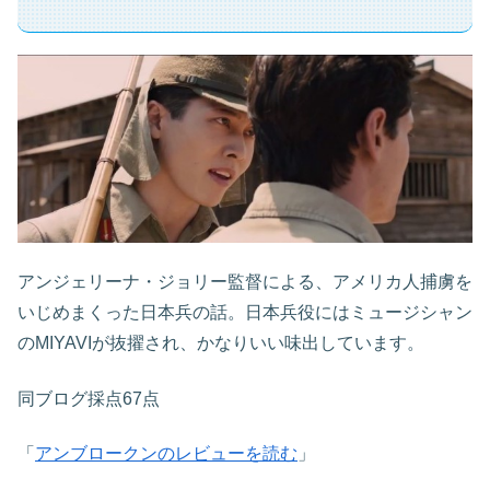
アンジェリーナ・ジョリー監督による、アメリカ人捕虜を
いじめまくった日本兵の話。日本兵役にはミュージシャン
のMIYAVIが抜擢され、かなりいい味出しています。
同ブログ採点67点
「
アンブロークンのレビューを読む
」