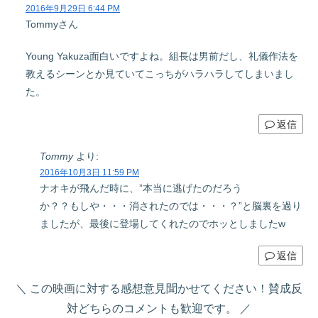
2016年9月29日 6:44 PM
Tommyさん
Young Yakuza面白いですよね。組長は男前だし、礼儀作法を
教えるシーンとか見ていてこっちがハラハラしてしまいまし
た。
返信
Tommy
より:
2016年10月3日 11:59 PM
ナオキが飛んだ時に、”本当に逃げたのだろう
か？？もしや・・・消されたのでは・・・？”と脳裏を過り
ましたが、最後に登場してくれたのでホッとしましたw
返信
この映画に対する感想意見聞かせてください！賛成反
対どちらのコメントも歓迎です。