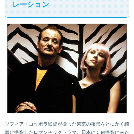
レーション
ソフィア・コッポラ監督が撮った東京の夜景をとにかく綺
麗に撮影したロマンチックドラマ。日本にＣＭ撮影に来た