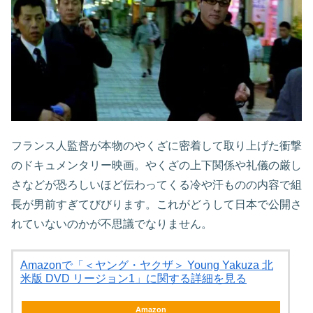
フランス人監督が本物のやくざに密着して取り上げた衝撃
のドキュメンタリー映画。やくざの上下関係や礼儀の厳し
さなどが恐ろしいほど伝わってくる冷や汗ものの内容で組
長が男前すぎてびびります。これがどうして日本で公開さ
れていないのかが不思議でなりません。
Amazonで「＜ヤング・ヤクザ＞ Young Yakuza 北
米版 DVD リージョン1」に関する詳細を見る
Amazon