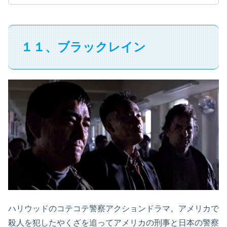
１１、ブラックレイン
ハリウッドのコテコテ警察アクションドラマ。アメリカで
殺人を犯したやくざを追ってアメリカの刑事と日本の警察