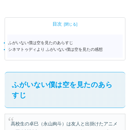
目次
ふがいない僕は空を見たのあらすじ
シネマトゥディより ふがいない僕は空を見たの感想
ふがいない僕は空を見たのあら
すじ
高校生の卓巳（永山絢斗）は友人と出掛けたアニメ