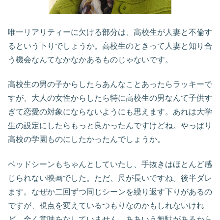
唯一リアリティーに欠ける部分は、高校生が人妻と不倫す
るという下りでしょうか。高校生のときって人妻と知り合
う機会なんてなかなかあるものじゃないです。
高校生の男の子からしたらあんなことあったらラッキーで
すが、大人の女性からしたら特に高校生の男なんて子供す
ぎて恋愛の対象にならないようにも思えます。あれは大学
生の設定にしたらもっと良かったんですけどね。やっぱり
高校の学園ものにしたかったんでしょうか。
ベッドシーンもちゃんとしていたし、手抜きはほとんど感
じられない映画でした。ただ、尺が長いですね。後半ダレ
ます。なぜか二回ずつ同じシーンを繰り返す下りがあるの
ですが、視点を変えているつもりなのかもしれないけれ
ど、全く意味をなしていません。ああいう無駄があるから