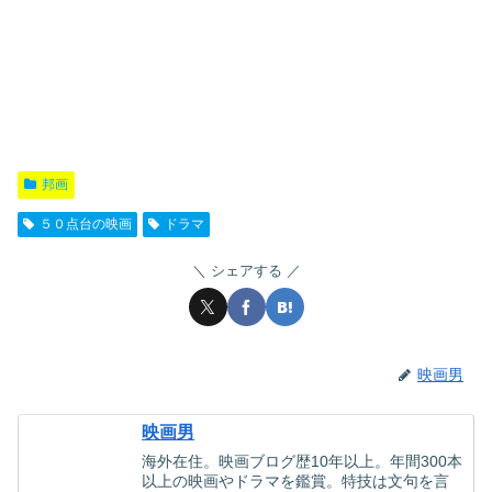
邦画
５０点台の映画
ドラマ
シェアする
映画男
映画男
海外在住。映画ブログ歴10年以上。年間300本
以上の映画やドラマを鑑賞。特技は文句を言