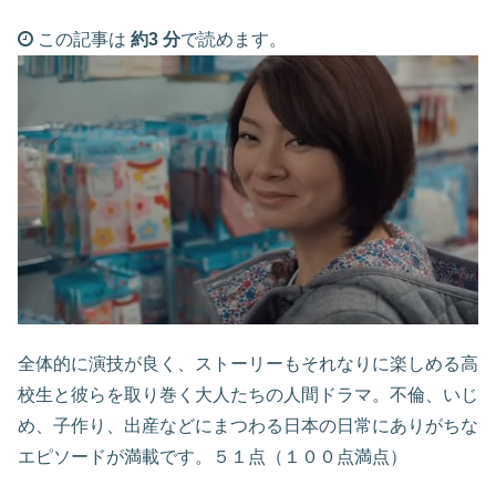
この記事は
約3 分
で読めます。
全体的に演技が良く、ストーリーもそれなりに楽しめる高
校生と彼らを取り巻く大人たちの人間ドラマ。不倫、いじ
め、子作り、出産などにまつわる日本の日常にありがちな
エピソードが満載です。５１点（１００点満点）