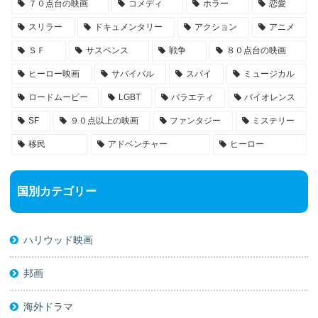
７０点台の映画
コメディ
ホラー
恋愛
スリラー
ドキュメンタリー
アクション
アニメ
ＳＦ
サスペンス
戦争
８０点台の映画
ヒーロー映画
サバイバル
スパイ
ミュージカル
ロードムービー
LGBT
バラエティ
バイオレンス
SF
９０点以上の映画
ファンタジー
ミステリー
移民
アドベンチャー
ヒーロー
国別カテゴリー
ハリウッド映画
邦画
海外ドラマ