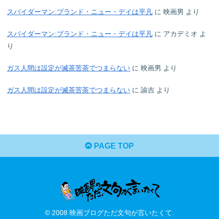
スパイダーマン:ブランド・ニュー・デイは平凡
に
映画男
より
スパイダーマン:ブランド・ニュー・デイは平凡
に
アカデミオ
よ
り
ガス人間は設定が滅茶苦茶でつまらない
に
映画男
より
ガス人間は設定が滅茶苦茶でつまらない
に
諭吉
より
PAGE TOP
© 2008 映画ブログただ文句が言いたくて.