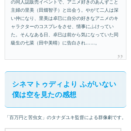
の同人誌販売イベントで、アニメ好きのあんずこと
主婦の里美（田畑智子）と出会う。やがて二人は深
い仲になり、里美は卓巳に自分の好きなアニメのキ
ャラクターのコスプレをさせ、情事にふけってい
た。そんなある日、卓巳は前から気になっていた同
級生の七菜（田中美晴）に告白され……。
シネマトゥディより ふがいない
僕は空を見たの感想
「百万円と苦虫女」のタナダユキ監督による群像劇です。