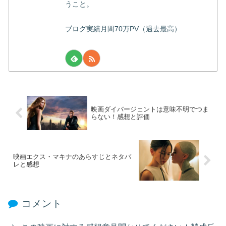
うこと。
ブログ実績月間70万PV（過去最高）
映画ダイバージェントは意味不明でつま
らない！感想と評価
映画エクス・マキナのあらすじとネタバ
レと感想
コメント