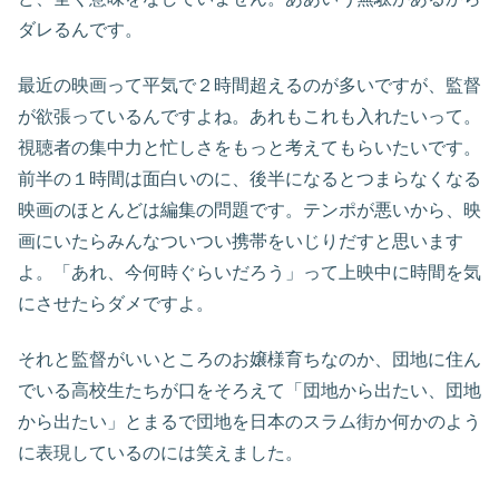
ダレるんです。
最近の映画って平気で２時間超えるのが多いですが、監督
が欲張っているんですよね。あれもこれも入れたいって。
視聴者の集中力と忙しさをもっと考えてもらいたいです。
前半の１時間は面白いのに、後半になるとつまらなくなる
映画のほとんどは編集の問題です。テンポが悪いから、映
画にいたらみんなついつい携帯をいじりだすと思います
よ。「あれ、今何時ぐらいだろう」って上映中に時間を気
にさせたらダメですよ。
それと監督がいいところのお嬢様育ちなのか、団地に住ん
でいる高校生たちが口をそろえて「団地から出たい、団地
から出たい」とまるで団地を日本のスラム街か何かのよう
に表現しているのには笑えました。