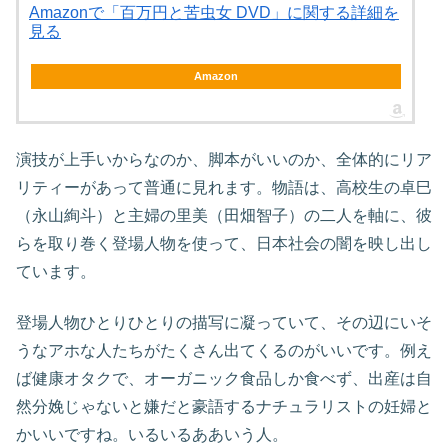
Amazonで「百万円と苦虫女 DVD」に関する詳細を
見る
Amazon
演技が上手いからなのか、脚本がいいのか、全体的にリア
リティーがあって普通に見れます。物語は、高校生の卓巳
（永山絢斗）と主婦の里美（田畑智子）の二人を軸に、彼
らを取り巻く登場人物を使って、日本社会の闇を映し出し
ています。
登場人物ひとりひとりの描写に凝っていて、その辺にいそ
うなアホな人たちがたくさん出てくるのがいいです。例え
ば健康オタクで、オーガニック食品しか食べず、出産は自
然分娩じゃないと嫌だと豪語するナチュラリストの妊婦と
かいいですね。いるいるああいう人。