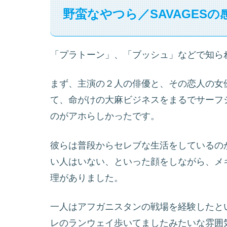
野蛮なやつら／SAVAGESの
「プラトーン」、「ブッシュ」などで知ら
まず、主演の２人の俳優と、その恋人の女
て、命がけの大麻ビジネスをまるでサーフ
のがアホらしかったです。
彼らは普段からセレブな生活をしているの
い人はいない、といった顔をしながら、メ
理がありました。
一人はアフガニスタンの戦場を経験したと
レのランウェイ歩いてましたみたいな雰囲