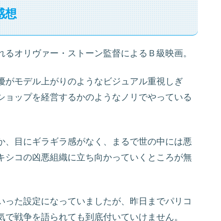
感想
れるオリヴァー・ストーン監督によるＢ級映画。
優がモデル上がりのようなビジュアル重視しぎ
ショップを経営するかのようなノリでやっている
か、目にギラギラ感がなく、まるで世の中には悪
キシコの凶悪組織に立ち向かっていくところが無
いった設定になっていましたが、昨日までパリコ
気で戦争を語られても到底付いていけません。