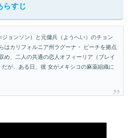
あらすじ
=ジョンソン）と元傭兵（ようへい）のチョン
らはカリフォルニア州ラグーナ・ ビーチを拠点
収め、二人の共通の恋人オフィーリア（ブレイ
。だが、ある日、彼 女がメキシコの麻薬組織に