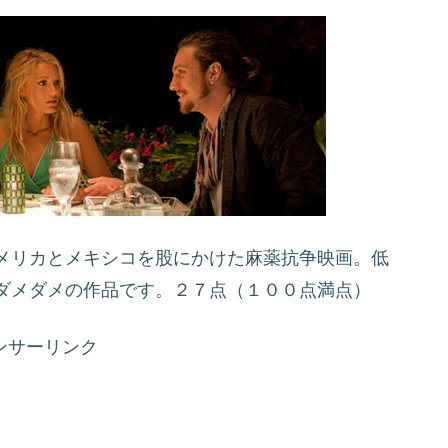
メリカとメキシコを股にかけた麻薬抗争映画。低
ダメダメの作品です。２７点（１００点満点）
ンサーリンク