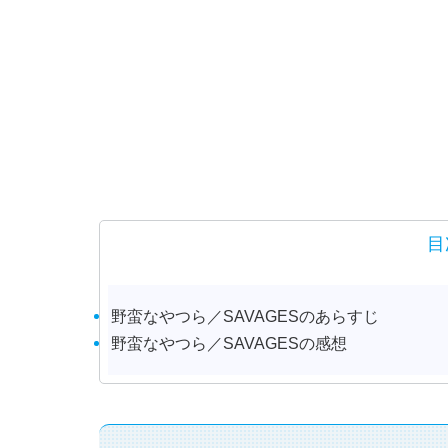
目
野蛮なやつら／SAVAGESのあらすじ
野蛮なやつら／SAVAGESの感想