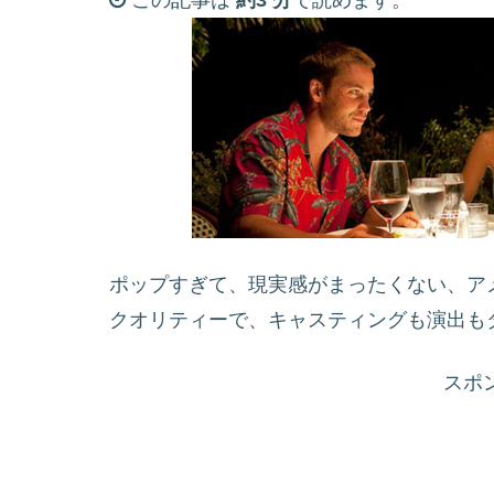
この記事は
約3 分
で読めます。
ポップすぎて、現実感がまったくない、ア
クオリティーで、キャスティングも演出も
スポ