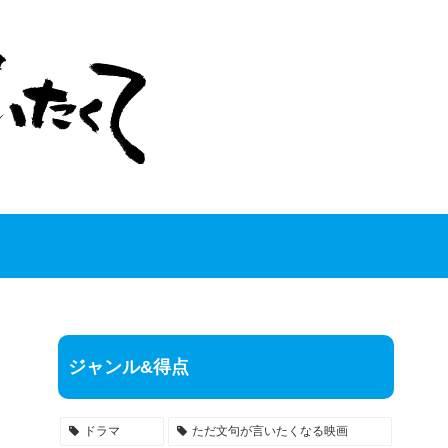
ジャンル&得点
ドラマ
ただ文句が言いたくなる映画