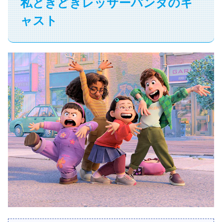
私ときどきレッサーパンダのキ
ャスト