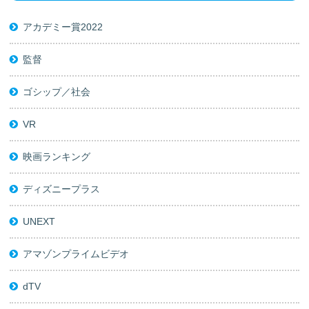
アカデミー賞2022
監督
ゴシップ／社会
VR
映画ランキング
ディズニープラス
UNEXT
アマゾンプライムビデオ
dTV