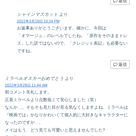
返信
シャインマスカット
より:
2022年3月19日 10:24 PM
お返事ありがとうございます。確かに、今回は
「オマージュ」のレベルでしたね。「原作をそのままトレ
ス」した訳ではないので、「クレジット表記」も必要ない
ですね。
返信
ミラベルオスカーおめでとう
より:
2022年3月29日 11:44 AM
初コメント失礼します。
正直ミラベルより点数低くて安心しました（笑）
なんか…。そもそも見た目が見る気なくしますよね。ミラベルは
『映画では』かなりかわいくて個人的に大好きなキャラクターに
なったのですが…。
メイはもう、どう見ても可愛いと思えませんでした?