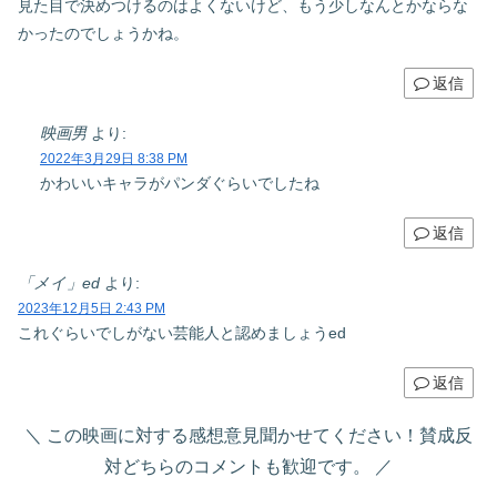
見た目で決めつけるのはよくないけど、もう少しなんとかならな
かったのでしょうかね。
返信
映画男
より:
2022年3月29日 8:38 PM
かわいいキャラがパンダぐらいでしたね
返信
「メイ」ed
より:
2023年12月5日 2:43 PM
これぐらいでしがない芸能人と認めましょうed
返信
この映画に対する感想意見聞かせてください！賛成反
対どちらのコメントも歓迎です。