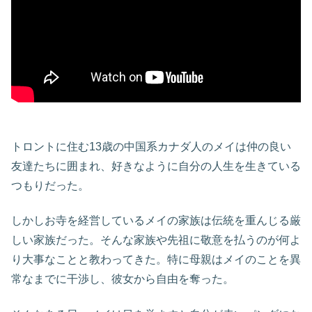
トロントに住む13歳の中国系カナダ人のメイは仲の良い
友達たちに囲まれ、好きなように自分の人生を生きている
つもりだった。
しかしお寺を経営しているメイの家族は伝統を重んじる厳
しい家族だった。そんな家族や先祖に敬意を払うのが何よ
り大事なことと教わってきた。特に母親はメイのことを異
常なまでに干渉し、彼女から自由を奪った。