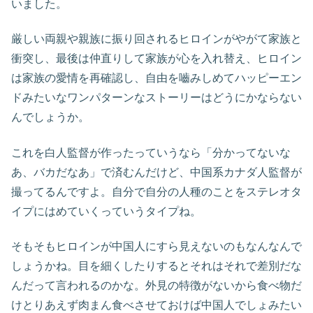
いました。
厳しい両親や親族に振り回されるヒロインがやがて家族と
衝突し、最後は仲直りして家族が心を入れ替え、ヒロイン
は家族の愛情を再確認し、自由を嚙みしめてハッピーエン
ドみたいなワンパターンなストーリーはどうにかならない
んでしょうか。
これを白人監督が作ったっていうなら「分かってないな
あ、バカだなあ」で済むんだけど、中国系カナダ人監督が
撮ってるんですよ。自分で自分の人種のことをステレオタ
イプにはめていくっていうタイプね。
そもそもヒロインが中国人にすら見えないのもなんなんで
しょうかね。目を細くしたりするとそれはそれで差別だな
んだって言われるのかな。外見の特徴がないから食べ物だ
けとりあえず肉まん食べさせておけば中国人でしょみたい