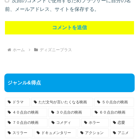
次回のコメントで使用するためブラウザーに自分の名
前、メールアドレス、サイトを保存する。
ホーム
ディズニープラス
ジャンル&得点
ドラマ
ただ文句が言いたくなる映画
５０点台の映画
４０点台の映画
３０点台の映画
６０点台の映画
７０点台の映画
コメディ
ホラー
恋愛
スリラー
ドキュメンタリー
アクション
アニメ