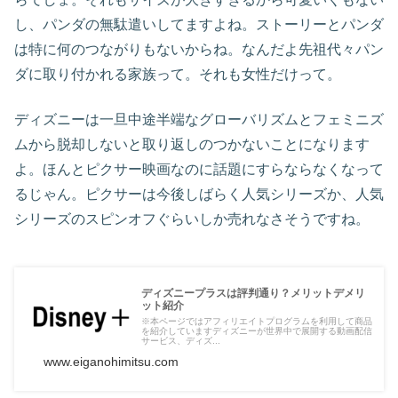
し、パンダの無駄遣いしてますよね。ストーリーとパンダ
は特に何のつながりもないからね。なんだよ先祖代々パン
ダに取り付かれる家族って。それも女性だけって。
ディズニーは一旦中途半端なグローバリズムとフェミニズ
ムから脱却しないと取り返しのつかないことになります
よ。ほんとピクサー映画なのに話題にすらならなくなって
るじゃん。ピクサーは今後しばらく人気シリーズか、人気
シリーズのスピンオフぐらいしか売れなさそうですね。
ディズニープラスは評判通り？メリットデメリ
ット紹介
※本ページではアフィリエイトプログラムを利用して商品
を紹介していますディズニーが世界中で展開する動画配信
サービス、ディズ...
www.eiganohimitsu.com