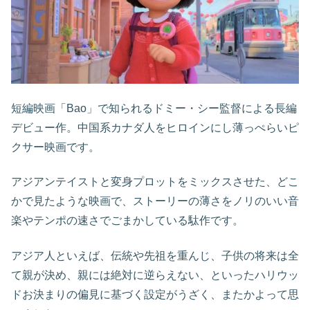
短編映画「Bao」で知られるドミー・シー監督による長編
デビュー作。中国系カナダ人をヒロインにし薄っぺらいピ
クサー映画です。
アジアンテイストと変身プロットをミックスさせた、どこ
かで見たような映画で、ストーリーの薄さをノリのいい音
楽やテンポの速さでごまかしている駄作です。
アジア人といえば、伝統や先祖を重んじ、子供の将来は全
て親が決め、親には絶対に逆らえない、といったハリウッ
ドお決まりの偏見に基づく設定がうざく、またかよって思