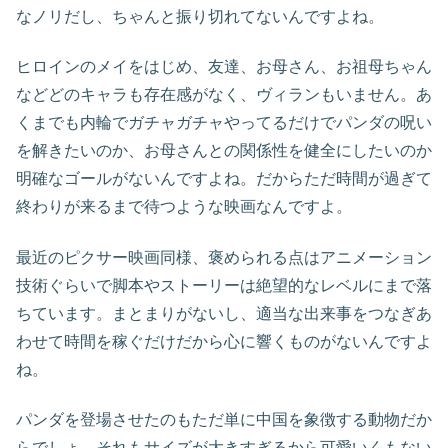
なノリだし、ちゃんと振り切れてないんですよね。
ヒロインのメイをはじめ、友達、お母さん、お祖母ちゃん
などどのキャラも存在感がなく、ヴィランもいません。あ
くまでも内輪でガチャガチャやってるだけでパンダの呪い
を解きたいのか、お母さんとの関係性を健全にしたいのか
明確なゴールがないんですよね。だからただ時間が過ぎて
終わりが来るまで待つような映画なんですよ。
最近のピクサー映画同様、褒められる点はアニメーション
技術ぐらいで脚本やストーリーは絶望的なレベルにまで落
ちています。まとまりがないし、適当な出来事をつなぎあ
わせて時間を稼ぐだけだから心に響くものがないんですよ
ね。
パンダを登場させたのもただ単に中国を象徴する動物だか
らでしょ。それもサイズが大きすぎるから可愛いくもない