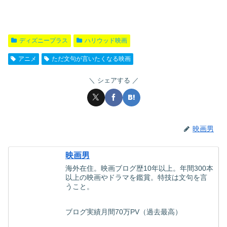
ディズニープラス
ハリウッド映画
アニメ
ただ文句が言いたくなる映画
シェアする
映画男
映画男
海外在住。映画ブログ歴10年以上。年間300本
以上の映画やドラマを鑑賞。特技は文句を言
うこと。
ブログ実績月間70万PV（過去最高）