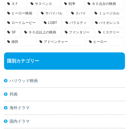
ＳＦ
サスペンス
戦争
８０点台の映画
ヒーロー映画
サバイバル
スパイ
ミュージカル
ロードムービー
LGBT
バラエティ
バイオレンス
SF
９０点以上の映画
ファンタジー
ミステリー
移民
アドベンチャー
ヒーロー
国別カテゴリー
ハリウッド映画
邦画
海外ドラマ
国内ドラマ