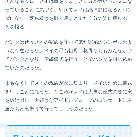
そんなある日、メイは目を覚ますと自分が赤いパンダにな
っていることに気づく。やがてメイは感情的になるとパン
ダになり、落ち着きを取り戻すとまた自分の姿に戻れるこ
とを悟る。
パンダは代々メイの家族を守って来た家系のシンボルのよ
うな存在だった。メイの母も祖母も叔母たちもみんなかつ
てパンダとなり、伝統儀式を行うことでパンダを封じ込め
ていたのだった。
まもなくしてメイの親族が家に集まり、メイのために儀式
を行うことになった。ところがメイは大事な儀式の晩に家
を抜け出し、大好きなアイドルグループのコンサートに友
達たちと出掛けて行ってしまうのだった。