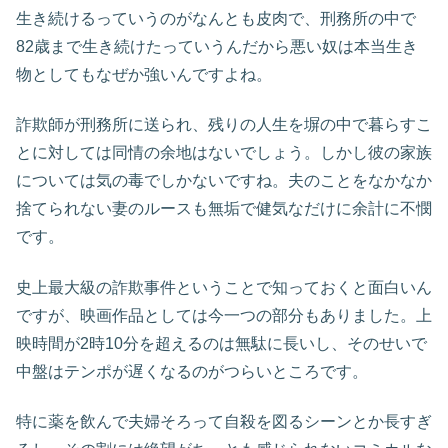
生き続けるっていうのがなんとも皮肉で、刑務所の中で
82歳まで生き続けたっていうんだから悪い奴は本当生き
物としてもなぜか強いんですよね。
詐欺師が刑務所に送られ、残りの人生を塀の中で暮らすこ
とに対しては同情の余地はないでしょう。しかし彼の家族
については気の毒でしかないですね。夫のことをなかなか
捨てられない妻のルースも無垢で健気なだけに余計に不憫
です。
史上最大級の詐欺事件ということで知っておくと面白いん
ですが、映画作品としては今一つの部分もありました。上
映時間が2時10分を超えるのは無駄に長いし、そのせいで
中盤はテンポが遅くなるのがつらいところです。
特に薬を飲んで夫婦そろって自殺を図るシーンとか長すぎ