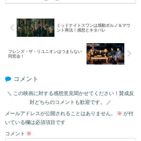
ミッドナイトスワンは感動ポルノ＆マウ
ント商法！感想とネタバレ
フレンズ・ザ・リユニオンはつまらない
同窓会！
コメント
この映画に対する感想意見聞かせてください！賛成反
対どちらのコメントも歓迎です。
メールアドレスが公開されることはありません。
※
が付
いている欄は必須項目です
コメント
※