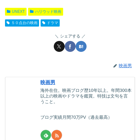
UNEXT
ハリウッド映画
５０点台の映画
ドラマ
シェアする
映画男
映画男
海外在住。映画ブログ歴10年以上。年間300本
以上の映画やドラマを鑑賞。特技は文句を言
うこと。
ブログ実績月間70万PV（過去最高）