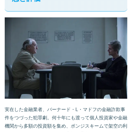
実在した金融業者、バーナード・L・マドフの金融詐欺事
件をつづった犯罪劇。何十年にも渡って個人投資家や金融
機関から多額の投資額を集め、ポンジスキームで架空の利