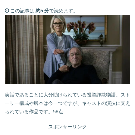
この記事は
約5 分
で読めます。
実話であることに大分助けられている投資詐欺物語。スト
ーリー構成や脚本は今一つですが、キャストの演技に支え
られている作品です。58点
スポンサーリンク