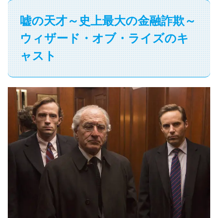
嘘の天才～史上最大の金融詐欺～
ウィザード・オブ・ライズのキ
ャスト