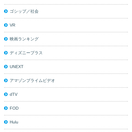
ゴシップ／社会
VR
映画ランキング
ディズニープラス
UNEXT
アマゾンプライムビデオ
dTV
FOD
Hulu