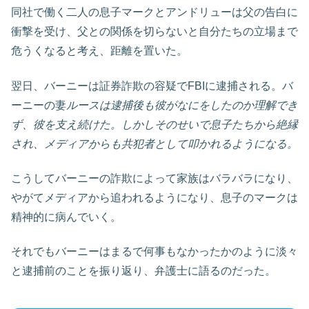
同社で働く二人の息子マークとアンドリューは父の告白に
衝撃を受け、父との関係を切らないと自分たちの立場まで
危うくなると考え、距離を置いた。
翌日、バーニーは証券詐欺の容疑でFBIに逮捕される。バ
ーニーの妻
ルースは逮捕後も彼がなにをしたのか理解でき
ず、彼を支え続けた。しかしそのせいで息子たちから絶縁
され、メディアからも共犯者として叩かれるようになる。
こうしてバーニーの詐欺によって家族はバラバラになり、
やがてメディアから追われるようになり、息子のマークは
精神的に病んでいく。
それでもバーニーはまるで何事もなかったかのように淡々
と逮捕前のことを振り返り、弁護士に語るのだった。