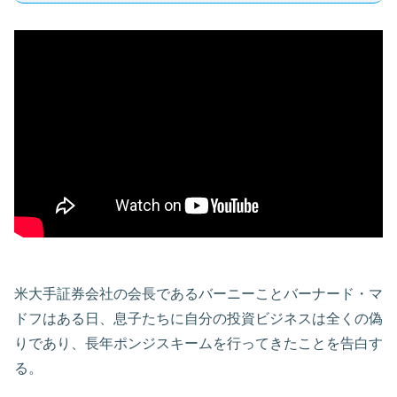
米大手証券会社の会長であるバーニーことバーナード・マ
ドフはある日、息子たちに自分の投資ビジネスは全くの偽
りであり、長年ポンジスキームを行ってきたことを告白す
る。