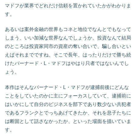
マドフが業界でどれだけ信頼を置かれていたかがわかりま
す。
あるいは案外金融の世界もコネと地位でなんとでもなって
しまう、いい加減な世界なんでしょうか。投資なんて結局
のところは投資家同市の資産の奪い合いで、騙し合いとい
えばそれまでですね。そこで長年、はったりだけで勝ち続
けたバーナード・L・マドフはやはり只者ではないんでし
ょう。
本作はそんなバーナード・L・マドフが逮捕前後にどんな
ことをしていたのかに主にフォーカスしていて、逮捕前に
はいかにして自分のビジネスを部下であり数少ない共犯者
であるフランクとでっちあげてきたか、それを息子たちに
は断固として話さなかったか、といった場面を描いていま
す。