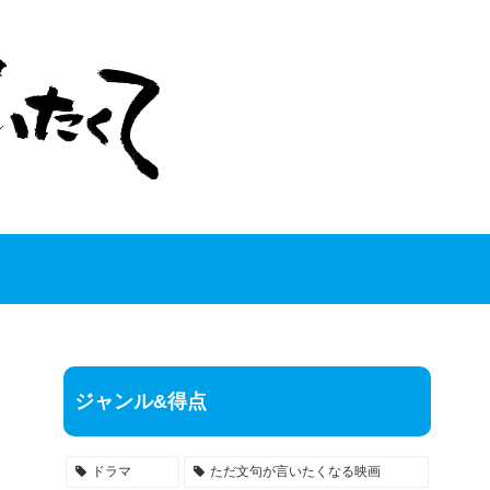
ジャンル&得点
ドラマ
ただ文句が言いたくなる映画