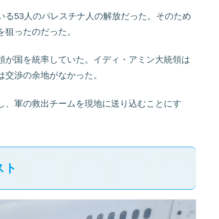
いる53人のパレスチナ人の解放だった。そのため
を狙ったのだった。
領が国を統率していた。イディ・アミン大統領は
は交渉の余地がなかった。
し、軍の救出チームを現地に送り込むことにす
スト