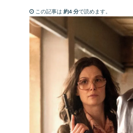
この記事は
約4 分
で読めます。