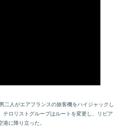
の男二人がエアフランスの旅客機をハイジャックし
、テロリストグループはルートを変更し、リビア
空港に降り立った。