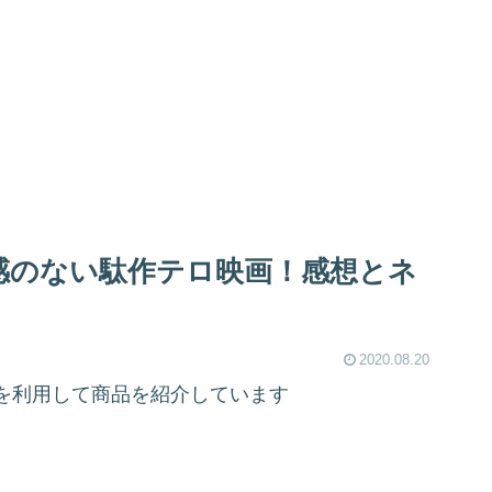
感のない駄作テロ映画！感想とネ
2020.08.20
を利用して商品を紹介しています