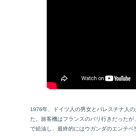
1976年、ドイツ人の男女とパレスチナ人
た。旅客機はフランスのパリ行きだったが
で給油し、最終的にはウガンダのエンテベ