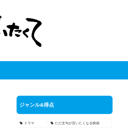
ジャンル&得点
ドラマ
ただ文句が言いたくなる映画