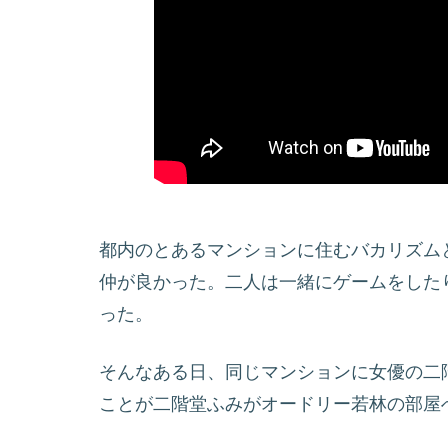
都内のとあるマンションに住むバカリズム
仲が良かった。二人は一緒にゲームをした
った。
そんなある日、同じマンションに女優の二
ことが二階堂ふみがオードリー若林の部屋