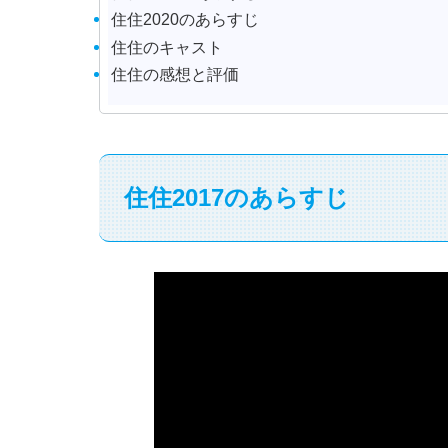
住住2020のあらすじ
住住のキャスト
住住の感想と評価
住住2017のあらすじ