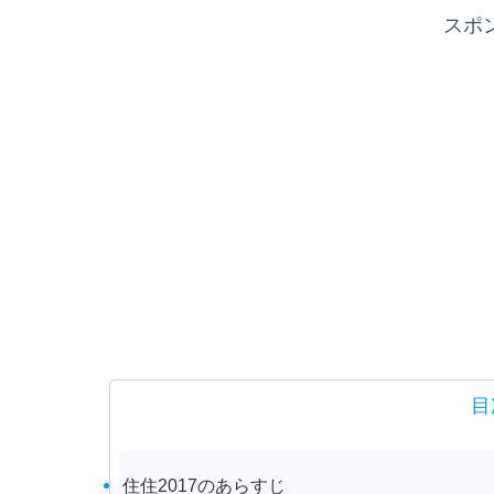
スポ
目
住住2017のあらすじ