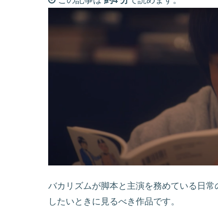
この記事は
約4 分
で読めます。
バカリズムが脚本と主演を務めている日常
したいときに見るべき作品です。