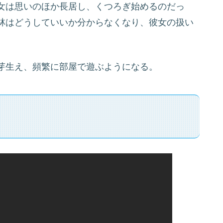
女は思いのほか長居し、くつろぎ始めるのだっ
林はどうしていいか分からなくなり、彼女の扱い
芽生え、頻繁に部屋で遊ぶようになる。