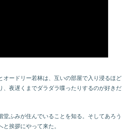
とオードリー若林は、互いの部屋で入り浸るほど
り、夜遅くまでダラダラ喋ったりするのが好きだ
階堂ふみが住んでいることを知る。そしてあろう
へと挨拶にやって来た。