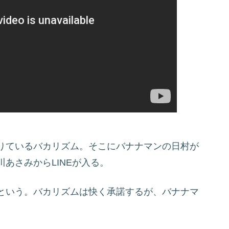
りているバカリズム。そこにバナナマンの日村が
あさみからLINEが入る。
という。バカリズムは快く承諾するが、バナナマ