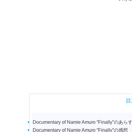
目
Documentary of Namie Amuro “Finally”のあ
Documentary of Namie Amuro “Finally”の感想