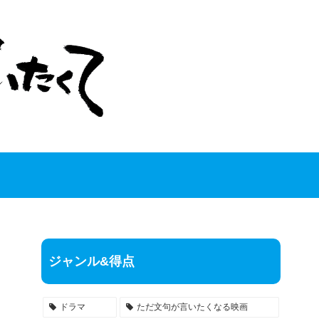
ジャンル&得点
ドラマ
ただ文句が言いたくなる映画