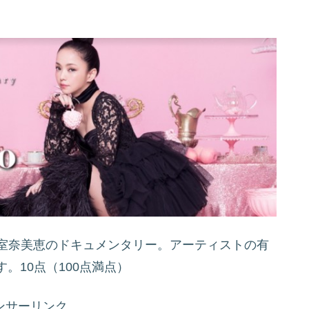
安室奈美恵のドキュメンタリー。アーティストの有
。10点（100点満点）
ンサーリンク