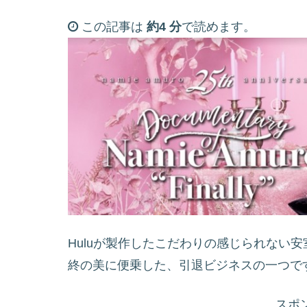
この記事は
約4 分
で読めます。
Huluが製作したこだわりの感じられない
終の美に便乗した、引退ビジネスの一つです
スポ