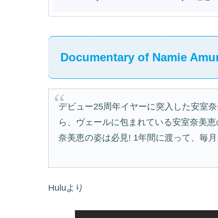
Documentary of Namie Am
デビュー25周年イヤーに突入した安室
ら、ヴェールに包まれている安室奈美恵
奈美恵の姿は必見! 1年間に渡って、毎
Huluより