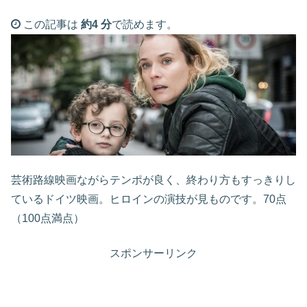
この記事は
約4 分
で読めます。
芸術路線映画ながらテンポが良く、終わり方もすっきりし
ているドイツ映画。ヒロインの演技が見ものです。70点
（100点満点）
スポンサーリンク