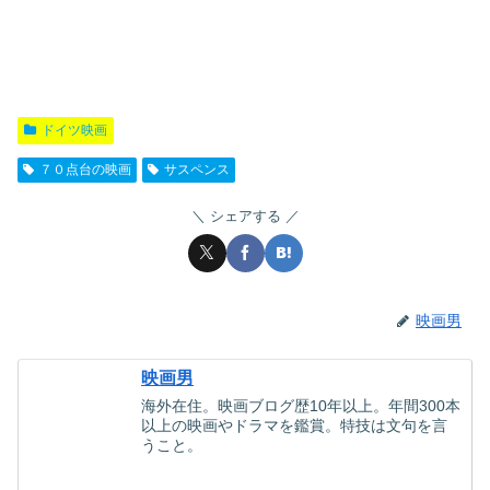
ドイツ映画
７０点台の映画
サスペンス
シェアする
映画男
映画男
海外在住。映画ブログ歴10年以上。年間300本
以上の映画やドラマを鑑賞。特技は文句を言
うこと。