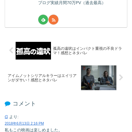
ブログ実績月間70万PV（過去最高）
孤高の遠吠はインパクト重視の不良ドラ
マ！感想とネタバレ
アイムノットシリアルキラーはエイリア
ンがダサい！感想とネタバレ
コメント
G
より:
2018年6月13日 2:16 PM
私もこの映画は楽しめました。