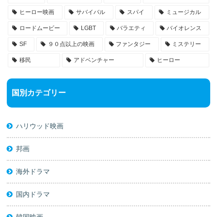
ヒーロー映画
サバイバル
スパイ
ミュージカル
ロードムービー
LGBT
バラエティ
バイオレンス
SF
９０点以上の映画
ファンタジー
ミステリー
移民
アドベンチャー
ヒーロー
国別カテゴリー
ハリウッド映画
邦画
海外ドラマ
国内ドラマ
韓国映画