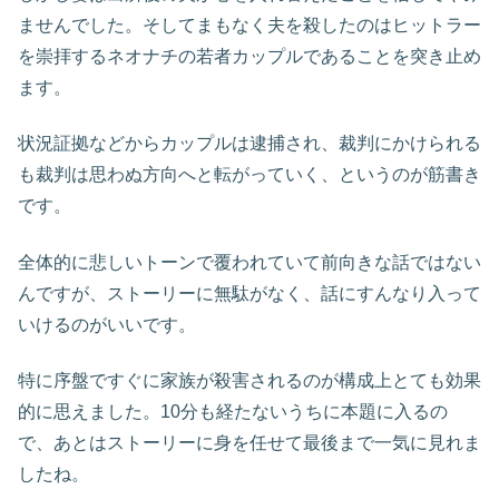
ませんでした。そしてまもなく夫を殺したのはヒットラー
を崇拝するネオナチの若者カップルであることを突き止め
ます。
状況証拠などからカップルは逮捕され、裁判にかけられる
も裁判は思わぬ方向へと転がっていく、というのが筋書き
です。
全体的に悲しいトーンで覆われていて前向きな話ではない
んですが、ストーリーに無駄がなく、話にすんなり入って
いけるのがいいです。
特に序盤ですぐに家族が殺害されるのが構成上とても効果
的に思えました。10分も経たないうちに本題に入るの
で、あとはストーリーに身を任せて最後まで一気に見れま
したね。