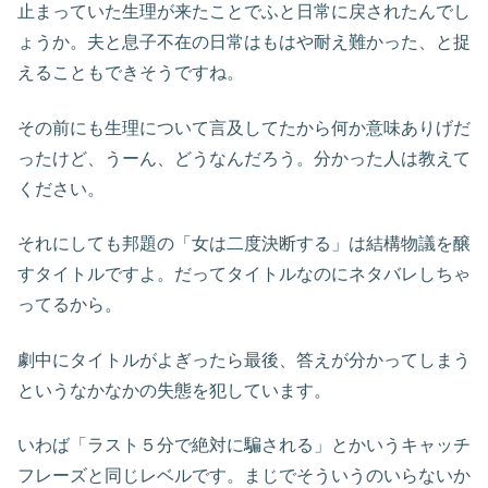
止まっていた生理が来たことでふと日常に戻されたんでし
ょうか。夫と息子不在の日常はもはや耐え難かった、と捉
えることもできそうですね。
その前にも生理について言及してたから何か意味ありげだ
ったけど、うーん、どうなんだろう。分かった人は教えて
ください。
それにしても邦題の「女は二度決断する」は結構物議を醸
すタイトルですよ。だってタイトルなのにネタバレしちゃ
ってるから。
劇中にタイトルがよぎったら最後、答えが分かってしまう
というなかなかの失態を犯しています。
いわば「ラスト５分で絶対に騙される」とかいうキャッチ
フレーズと同じレベルです。まじでそういうのいらないか