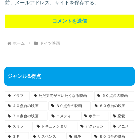
前、メールアドレス、サイトを保存する。
ホーム
ドイツ映画
ジャンル&得点
ドラマ
ただ文句が言いたくなる映画
５０点台の映画
４０点台の映画
３０点台の映画
６０点台の映画
７０点台の映画
コメディ
ホラー
恋愛
スリラー
ドキュメンタリー
アクション
アニメ
ＳＦ
サスペンス
戦争
８０点台の映画