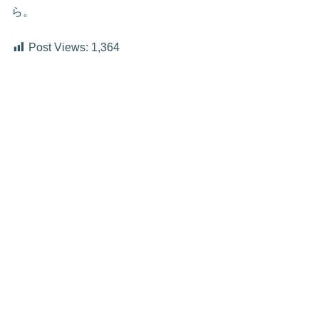
ら。
Post Views:
1,364