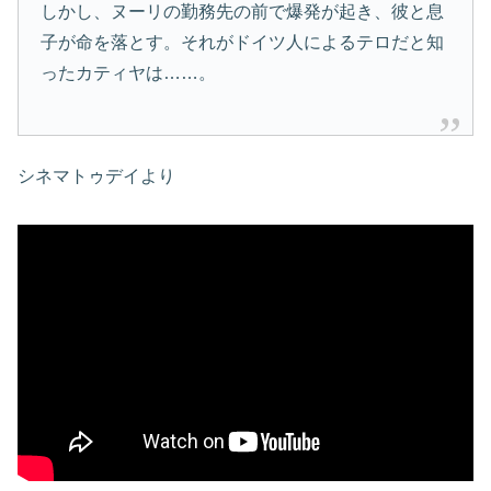
しかし、ヌーリの勤務先の前で爆発が起き、彼と息
子が命を落とす。それがドイツ人によるテロだと知
ったカティヤは……。
シネマトゥデイより