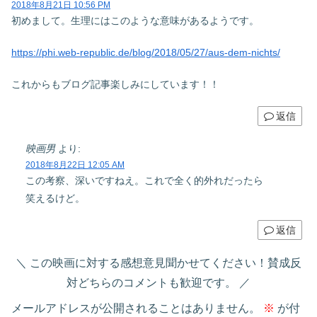
2018年8月21日 10:56 PM
初めまして。生理にはこのような意味があるようです。
https://phi.web-republic.de/blog/2018/05/27/aus-dem-nichts/
これからもブログ記事楽しみにしています！！
返信
映画男
より:
2018年8月22日 12:05 AM
この考察、深いですねえ。これで全く的外れだったら
笑えるけど。
返信
この映画に対する感想意見聞かせてください！賛成反
対どちらのコメントも歓迎です。
メールアドレスが公開されることはありません。
※
が付