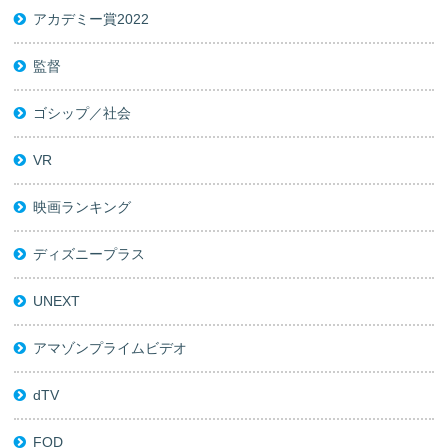
アカデミー賞2022
監督
ゴシップ／社会
VR
映画ランキング
ディズニープラス
UNEXT
アマゾンプライムビデオ
dTV
FOD