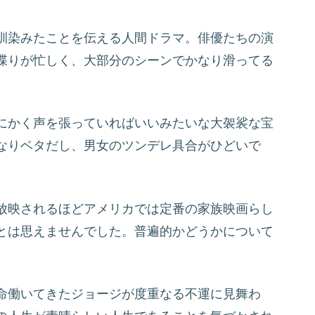
訓染みたことを伝える人間ドラマ。俳優たちの演
喋りが忙しく、大部分のシーンでかなり滑ってる
にかく声を張っていればいいみたいな大袈裟な宝
なりベタだし、男女のツンデレ具合がひどいで
放映されるほどアメリカでは定番の家族映画らし
とは思えませんでした。普遍的かどうかについて
命働いてきたジョージが度重なる不運に見舞わ