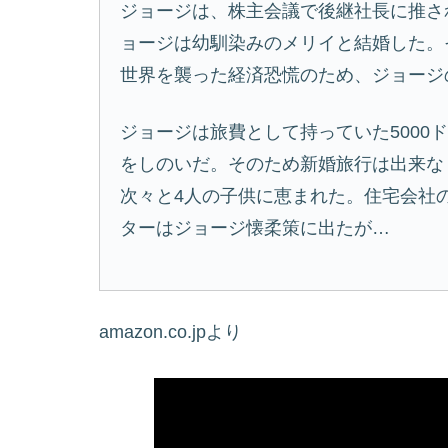
ジョージは、株主会議で後継社長に推さ
ョージは幼馴染みのメリイと結婚した。
世界を襲った経済恐慌のため、ジョージ
ジョージは旅費として持っていた5000
をしのいだ。そのため新婚旅行は出来な
次々と4人の子供に恵まれた。住宅会社
ターはジョージ懐柔策に出たが…
amazon.co.jpより