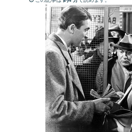
この記事は
約4 分
で読めます。