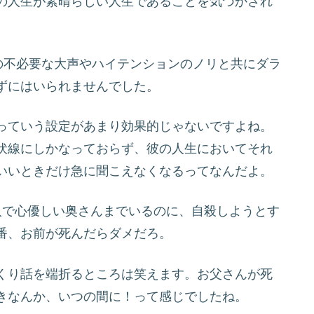
の人生が素晴らしい人生であることを気づかされ
の不必要な大声やハイテンションのノリと共にダラ
ずにはいられませんでした。
っていう設定があまり効果的じゃないですよね。
伏線にしかなっておらず、彼の人生においてそれ
いいときだけ急に聞こえなくなるってなんだよ。
人で心優しい奥さんまでいるのに、自殺しようとす
番、お前が死んだらダメだろ。
くり話を端折るところは笑えます。お父さんが死
きなんか、いつの間に！って感じでしたね。