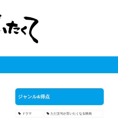
ジャンル&得点
ドラマ
ただ文句が言いたくなる映画