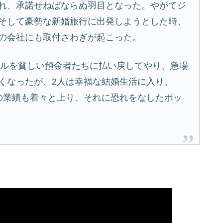
れ、承諾せねばならぬ羽目となった。やがてジ
そして豪勢な新婚旅行に出発しようとした時、
の会社にも取付さわぎが起こった。
ドルを貧しい預金者たちに払い戻してやり、急場
くなったが、2人は幸福な結婚生活に入り、
の業績も着々と上り、それに恐れをなしたポッ