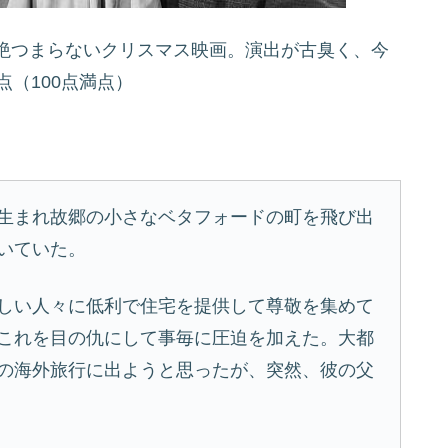
絶つまらないクリスマス映画。演出が古臭く、今
点（100点満点）
生まれ故郷の小さなベタフォードの町を飛び出
いていた。
しい人々に低利で住宅を提供して尊敬を集めて
これを目の仇にして事毎に圧迫を加えた。大都
の海外旅行に出ようと思ったが、突然、彼の父