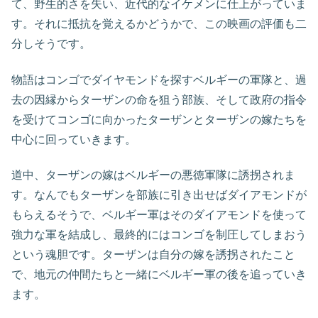
て、野生的さを失い、近代的なイケメンに仕上がっていま
す。それに抵抗を覚えるかどうかで、この映画の評価も二
分しそうです。
物語はコンゴでダイヤモンドを探すベルギーの軍隊と、過
去の因縁からターザンの命を狙う部族、そして政府の指令
を受けてコンゴに向かったターザンとターザンの嫁たちを
中心に回っていきます。
道中、ターザンの嫁はベルギーの悪徳軍隊に誘拐されま
す。なんでもターザンを部族に引き出せばダイアモンドが
もらえるそうで、ベルギー軍はそのダイアモンドを使って
強力な軍を結成し、最終的にはコンゴを制圧してしまおう
という魂胆です。ターザンは自分の嫁を誘拐されたこと
で、地元の仲間たちと一緒にベルギー軍の後を追っていき
ます。