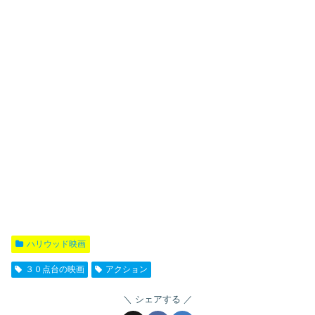
ハリウッド映画
３０点台の映画
アクション
シェアする