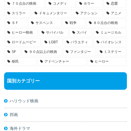
７０点台の映画
コメディ
ホラー
恋愛
スリラー
ドキュメンタリー
アクション
アニメ
ＳＦ
サスペンス
戦争
８０点台の映画
ヒーロー映画
サバイバル
スパイ
ミュージカル
ロードムービー
LGBT
バラエティ
バイオレンス
SF
９０点以上の映画
ファンタジー
ミステリー
移民
アドベンチャー
ヒーロー
国別カテゴリー
ハリウッド映画
邦画
海外ドラマ