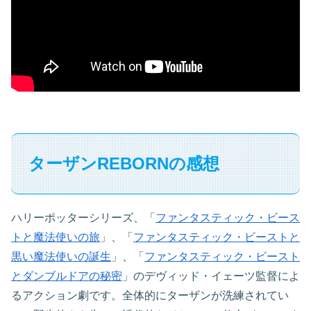
ターザンREBORNの感想
ハリーポッターシリーズ、「
ファンタスティック・ビース
トと魔法使いの旅
」、「
ファンタスティック・ビーストと
黒い魔法使いの誕生
」、「
ファンタスティック・ビースト
とダンブルドアの秘密
」のデヴィッド・イェーツ監督によ
るアクション劇です。全体的にターザンが洗練されてい