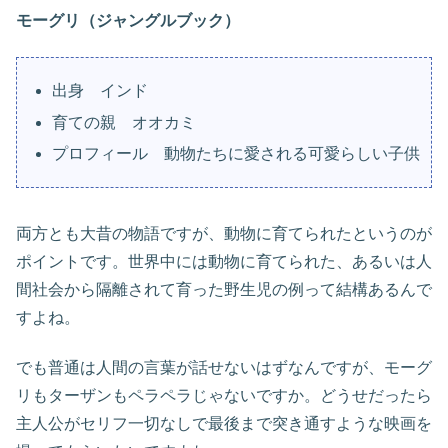
モーグリ（ジャングルブック）
出身 インド
育ての親 オオカミ
プロフィール 動物たちに愛される可愛らしい子供
両方とも大昔の物語ですが、動物に育てられたというのが
ポイントです。世界中には動物に育てられた、あるいは人
間社会から隔離されて育った野生児の例って結構あるんで
すよね。
でも普通は人間の言葉が話せないはずなんですが、モーグ
リもターザンもペラペラじゃないですか。どうせだったら
主人公がセリフ一切なしで最後まで突き通すような映画を