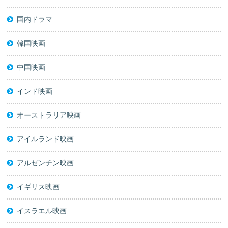
国内ドラマ
韓国映画
中国映画
インド映画
オーストラリア映画
アイルランド映画
アルゼンチン映画
イギリス映画
イスラエル映画