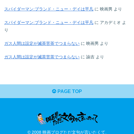
スパイダーマン:ブランド・ニュー・デイは平凡
に
映画男
より
スパイダーマン:ブランド・ニュー・デイは平凡
に
アカデミオ
よ
り
ガス人間は設定が滅茶苦茶でつまらない
に
映画男
より
ガス人間は設定が滅茶苦茶でつまらない
に
諭吉
より
PAGE TOP
© 2008 映画ブログただ文句が言いたくて.