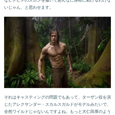
なピチピチのズボンを履いてあんなに身軽に動けるわけな
いじゃん、と思わせます。
それはキャスティングの問題でもあって、ターザン役を演
じたアレクサンダー・スカルスガルドがモデルみたいで、
全然ワイルドじゃないんですよね。もっと大仁田厚のよう