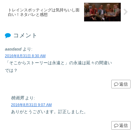
トレインスポッティングは気持ちいし面
白い！ネタバレと感想
コメント
aasdasd
より:
2016年8月31日 8:30 AM
「そこからストーリーは永遠と」の永遠は延々の間違い
では？
返信
映画男
より:
2016年8月31日 9:07 AM
ありがとうございます。訂正しました。
返信