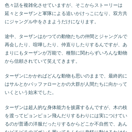
色々話を複雑化させていますが、そこからストーリーは
延々とターザンと軍隊による追いかけっこになり、双方共
にジャングル中をさまようだけになります。
途中、ターザンはかつての動物たちの仲間とジャングルで
再会したり、喧嘩したり、仲直りしたりするんですが、あ
まりにもターザンが万能で、種類に関わらずいろんな動物
から信頼されていて笑えてきます。
ターザンにかかればどんな動物も思いのままで、最終的に
はサルとかバッファローとかの大群が人間たちに向かって
いくという始末でした。
ターザンは超人的な身体能力を披露するんですが、木の枝
を渡ってピョンピョン飛んだりするわりには実につけてい
るのが普通の洋服だったりするからどこか不自然で、あん