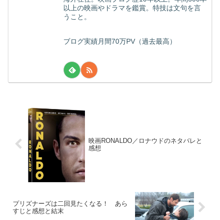
以上の映画やドラマを鑑賞。特技は文句を言
うこと。
ブログ実績月間70万PV（過去最高）
映画RONALDO／ロナウドのネタバレと
感想
プリズナーズは二回見たくなる！ あら
すじと感想と結末