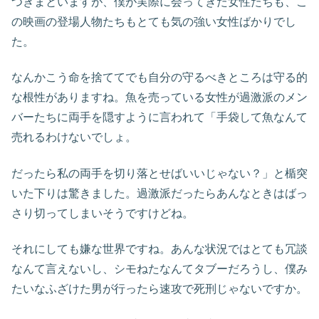
つきまといますが、僕が実際に会ってきた女性たちも、こ
の映画の登場人物たちもとても気の強い女性ばかりでし
た。
なんかこう命を捨ててでも自分の守るべきところは守る的
な根性がありますね。魚を売っている女性が過激派のメン
バーたちに両手を隠すように言われて「手袋して魚なんて
売れるわけないでしょ。
だったら私の両手を切り落とせばいいじゃない？」と楯突
いた下りは驚きました。過激派だったらあんなときはばっ
さり切ってしまいそうですけどね。
それにしても嫌な世界ですね。あんな状況ではとても冗談
なんて言えないし、シモねたなんてタブーだろうし、僕み
たいなふざけた男が行ったら速攻で死刑じゃないですか。