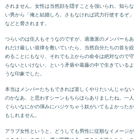
されません。女性は当然顔を隠すことを強いられ、知らな
い男から「俺と結婚しろ。さもなければ武力行使するぞ」
などと脅されます。
つらいのは住人もそうなのですが、過激派のメンバーもあ
れだけ厳しい規律を敷いていたら、当然自分たちの首を絞
めることにもなり、それでも上からの命令は絶対なので守
らないといけない、という矛盾や葛藤の中で生きているよ
うな印象でした。
本当はメンバーたちもできれば楽しくやりたいんじゃない
のかなあ、と思わすシーンもちらほらありましたね。一人
ぐらいなにかの弾みにハジケちゃう奴がいてもよかったか
もしれません。
アラブ女性というと、どうしても男性に従順なイメージが