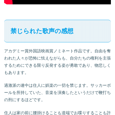
禁じられた歌声の感想
アカデミー賞外国語映画賞ノミネート作品です。自由を奪
われた人々が恐怖に怯えながらも、自分たちの権利を主張
するためにできる限り反発する姿が勇敢であり、物悲しく
もあります。
過激派の連中は住人に娯楽の一切を禁じます。サッカーボ
ールを所持していた、音楽を演奏したというだけで鞭打ち
の刑にするほどです。
住人は家の前に腰掛けることも道端でお喋りすることも許