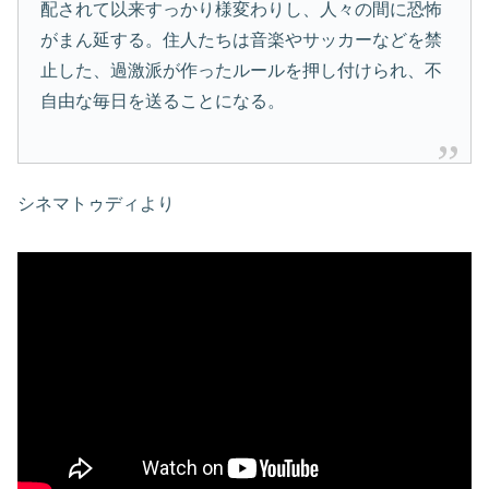
配されて以来すっかり様変わりし、人々の間に恐怖
がまん延する。住人たちは音楽やサッカーなどを禁
止した、過激派が作ったルールを押し付けられ、不
自由な毎日を送ることになる。
シネマトゥディより