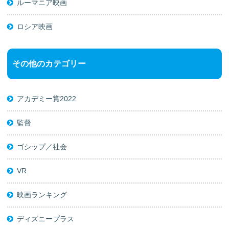
ルーマニア映画
ロシア映画
その他のカテゴリー
アカデミー賞2022
監督
ゴシップ／社会
VR
映画ランキング
ディズニープラス