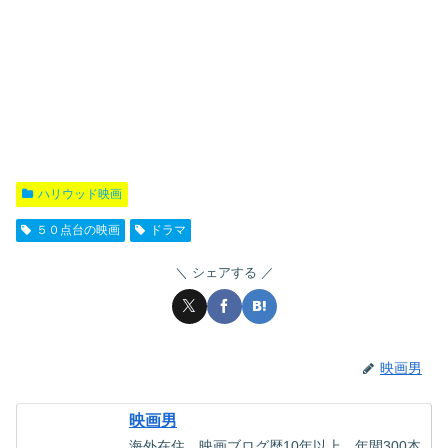
ハリウッド映画
５０点台の映画
ドラマ
シェアする
映画男
映画男
海外在住。映画ブログ歴10年以上。年間300本