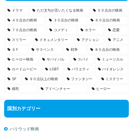
ドラマ
ただ文句が言いたくなる映画
５０点台の映画
４０点台の映画
３０点台の映画
６０点台の映画
７０点台の映画
コメディ
ホラー
恋愛
スリラー
ドキュメンタリー
アクション
アニメ
ＳＦ
サスペンス
戦争
８０点台の映画
ヒーロー映画
サバイバル
スパイ
ミュージカル
ロードムービー
LGBT
バラエティ
バイオレンス
SF
９０点以上の映画
ファンタジー
ミステリー
移民
アドベンチャー
ヒーロー
国別カテゴリー
ハリウッド映画