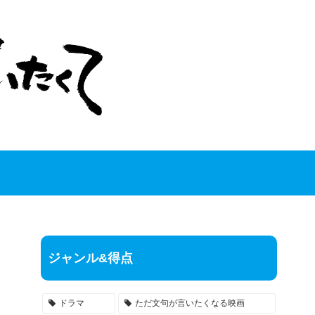
ジャンル&得点
ドラマ
ただ文句が言いたくなる映画