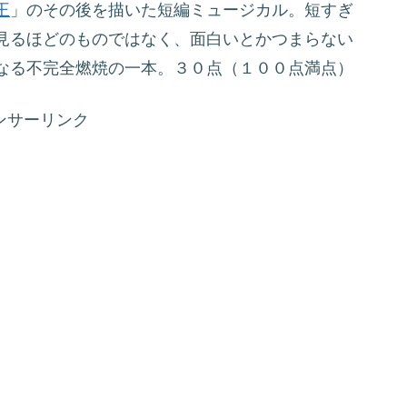
王
」のその後を描いた短編ミュージカル。短すぎ
見るほどのものではなく、面白いとかつまらない
なる不完全燃焼の一本。３０点（１００点満点）
ンサーリンク