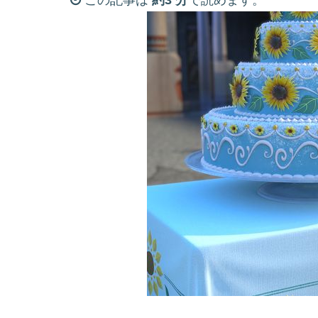
この記事は
約3 分
で読めます。