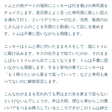
トムとの初デートの場所にニッキーは行き着けの寿司屋を
チョイスします。昔旦那とよく言った寿司屋に新しい恋人
を連れて行く、というデリカシーのなさ。当然、板前のお
じさんはトムのことを旦那だと勘違いして話しを進めま
す。トムは不審に思いながらも我慢します。
ニッキーはトムと席に付いたままキスをして、急にトイレ
に駆け込みます。キスの仕方まで似ていたのか、そのまま
しばらくトイレから出てこなくなります。トムは不審に思
いながらも我慢します。すると挙句の果てにニッキーは
「もう帰りたいから家まで送っていって」などと寿司も食
べてないのに解散宣言します。
こんなわがままを言われても男はまだ女を家まで送らない
といけないんでしょうか。外は大雨。僕なら車からこの糞
ババアをつまみ降ろしているところですがこのトムは紳士