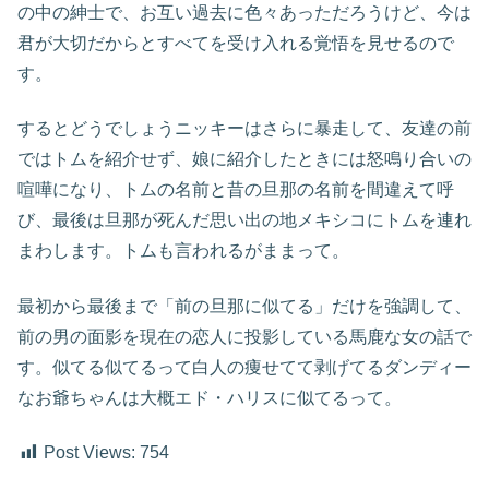
の中の紳士で、お互い過去に色々あっただろうけど、今は
君が大切だからとすべてを受け入れる覚悟を見せるので
す。
するとどうでしょうニッキーはさらに暴走して、友達の前
ではトムを紹介せず、娘に紹介したときには怒鳴り合いの
喧嘩になり、トムの名前と昔の旦那の名前を間違えて呼
び、最後は旦那が死んだ思い出の地メキシコにトムを連れ
まわします。トムも言われるがままって。
最初から最後まで「前の旦那に似てる」だけを強調して、
前の男の面影を現在の恋人に投影している馬鹿な女の話で
す。似てる似てるって白人の痩せてて剥げてるダンディー
なお爺ちゃんは大概エド・ハリスに似てるって。
Post Views:
754