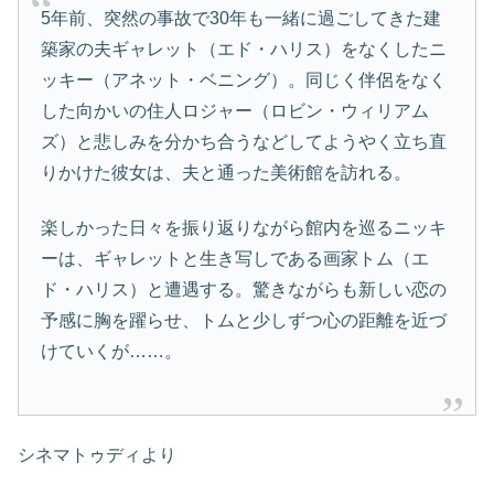
5年前、突然の事故で30年も一緒に過ごしてきた建
築家の夫ギャレット（エド・ハリス）をなくしたニ
ッキー（アネット・ベニング）。同じく伴侶をなく
した向かいの住人ロジャー（ロビン・ウィリアム
ズ）と悲しみを分かち合うなどしてようやく立ち直
りかけた彼女は、夫と通った美術館を訪れる。
楽しかった日々を振り返りながら館内を巡るニッキ
ーは、ギャレットと生き写しである画家トム（エ
ド・ハリス）と遭遇する。驚きながらも新しい恋の
予感に胸を躍らせ、トムと少しずつ心の距離を近づ
けていくが……。
シネマトゥディより