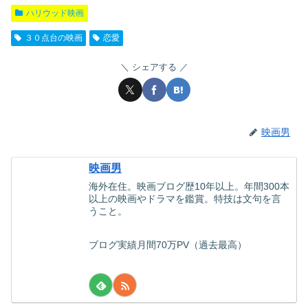
ハリウッド映画
３０点台の映画
恋愛
シェアする
映画男
映画男
海外在住。映画ブログ歴10年以上。年間300本
以上の映画やドラマを鑑賞。特技は文句を言
うこと。
ブログ実績月間70万PV（過去最高）