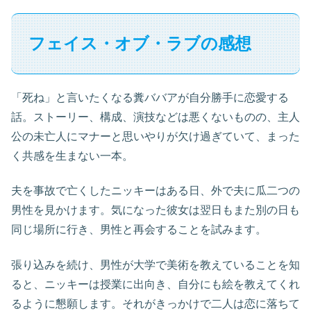
フェイス・オブ・ラブの感想
「死ね」と言いたくなる糞ババアが自分勝手に恋愛する
話。ストーリー、構成、演技などは悪くないものの、主人
公の未亡人にマナーと思いやりが欠け過ぎていて、まった
く共感を生まない一本。
夫を事故で亡くしたニッキーはある日、外で夫に瓜二つの
男性を見かけます。気になった彼女は翌日もまた別の日も
同じ場所に行き、男性と再会することを試みます。
張り込みを続け、男性が大学で美術を教えていることを知
ると、ニッキーは授業に出向き、自分にも絵を教えてくれ
るように懇願します。それがきっかけで二人は恋に落ちて