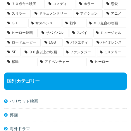
７０点台の映画
コメディ
ホラー
恋愛
スリラー
ドキュメンタリー
アクション
アニメ
ＳＦ
サスペンス
戦争
８０点台の映画
ヒーロー映画
サバイバル
スパイ
ミュージカル
ロードムービー
LGBT
バラエティ
バイオレンス
SF
９０点以上の映画
ファンタジー
ミステリー
移民
アドベンチャー
ヒーロー
国別カテゴリー
ハリウッド映画
邦画
海外ドラマ