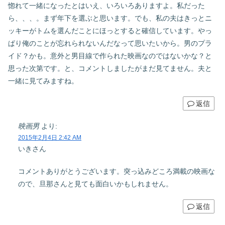
惚れて一緒になったとはいえ、いろいろありますよ。私だった
ら、、、。まず年下を選ぶと思います。でも、私の夫はきっとニ
ッキーがトムを選んだことにほっとすると確信しています。やっ
ぱり俺のことが忘れられないんだなって思いたいから。男のプラ
イド？かも。意外と男目線で作られた映画なのではないかな？と
思った次第です。と、コメントしましたがまだ見てません。夫と
一緒に見てみますね。
返信
映画男
より:
2015年2月4日 2:42 AM
いきさん
コメントありがとうございます。突っ込みどころ満載の映画な
ので、旦那さんと見ても面白いかもしれません。
返信