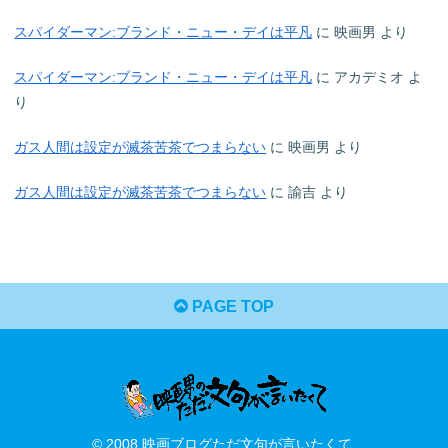
スパイダーマン:ブランド・ニュー・デイは平凡
に
映画男
より
スパイダーマン:ブランド・ニュー・デイは平凡
に
アカデミオ
よ
り
ガス人間は設定が滅茶苦茶でつまらない
に
映画男
より
ガス人間は設定が滅茶苦茶でつまらない
に
諭吉
より
PAGE TOP
© 2008 映画ブログただ文句が言いたくて.