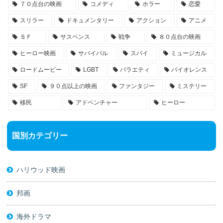
７０点台の映画
コメディ
ホラー
恋愛
スリラー
ドキュメンタリー
アクション
アニメ
ＳＦ
サスペンス
戦争
８０点台の映画
ヒーロー映画
サバイバル
スパイ
ミュージカル
ロードムービー
LGBT
バラエティ
バイオレンス
SF
９０点以上の映画
ファンタジー
ミステリー
移民
アドベンチャー
ヒーロー
国別カテゴリー
ハリウッド映画
邦画
海外ドラマ