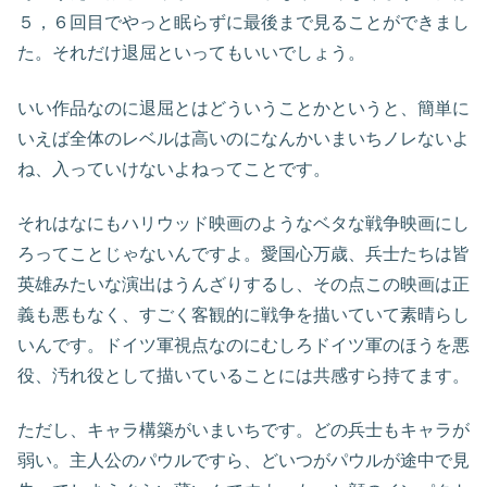
５，６回目でやっと眠らずに最後まで見ることができまし
た。それだけ退屈といってもいいでしょう。
いい作品なのに退屈とはどういうことかというと、簡単に
いえば全体のレベルは高いのになんかいまいちノレないよ
ね、入っていけないよねってことです。
それはなにもハリウッド映画のようなベタな戦争映画にし
ろってことじゃないんですよ。愛国心万歳、兵士たちは皆
英雄みたいな演出はうんざりするし、その点この映画は正
義も悪もなく、すごく客観的に戦争を描いていて素晴らし
いんです。ドイツ軍視点なのにむしろドイツ軍のほうを悪
役、汚れ役として描いていることには共感すら持てます。
ただし、キャラ構築がいまいちです。どの兵士もキャラが
弱い。主人公のパウルですら、どいつがパウルが途中で見