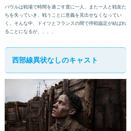
パウルは戦場で時間を過ごす度に一人、また一人と戦友た
ちを失っていき、戦うことに意義を見出せなくなってい
く。そんな中、ドイツとフランスの間で停戦協定が結ばれ
ることになるが、、、、
西部線異状なしのキャスト