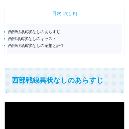
目次
西部戦線異状なしのあらすじ
西部線異状なしのキャスト
西部戦線異状なしの感想と評価
西部戦線異状なしのあらすじ