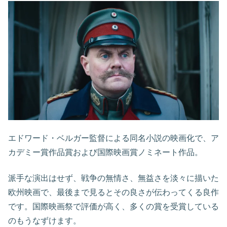
エドワード・ベルガー監督による同名小説の映画化で、ア
カデミー賞作品賞および国際映画賞ノミネート作品。
派手な演出はせず、戦争の無情さ、無益さを淡々に描いた
欧州映画で、最後まで見るとその良さが伝わってくる良作
です。国際映画祭で評価が高く、多くの賞を受賞している
のもうなずけます。