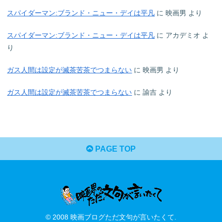
スパイダーマン:ブランド・ニュー・デイは平凡
に
映画男
より
スパイダーマン:ブランド・ニュー・デイは平凡
に
アカデミオ
よ
り
ガス人間は設定が滅茶苦茶でつまらない
に
映画男
より
ガス人間は設定が滅茶苦茶でつまらない
に
諭吉
より
PAGE TOP
© 2008 映画ブログただ文句が言いたくて.