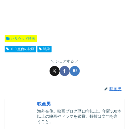
ハリウッド映画
６０点台の映画
戦争
シェアする
映画男
映画男
海外在住。映画ブログ歴10年以上。年間300本
以上の映画やドラマを鑑賞。特技は文句を言
うこと。