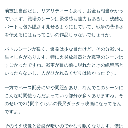
演技は自然だし、リアリティーもあり、お金も相当かかっ
ています。戦場のシーンは緊張感も迫力もあるし、残酷な
パートも包み隠さず見せるようにしていて、戦争の悲惨さ
を伝えるにはもってこいの作品じゃないでしょうか。
バトルシーンが良く、爆発は少な目だけど、その分戦いに
生々しさがあります。特に火炎放射器とか戦車のシーンは
すごかったですね。戦車が目の前に現れたときの絶望感と
いったらないし、人がひかれるくだりは怖かったです。
一方でペース配分にやや問題があり、なんでこのシーンに
こんな時間使うんだよっていう部分が多々ありますね。そ
のせいで2時間半ぐらいの長尺ダラダラ映画になってるん
ですよ。
そのうえ映像と音楽が暗いのでかなり眠くなります。僕は