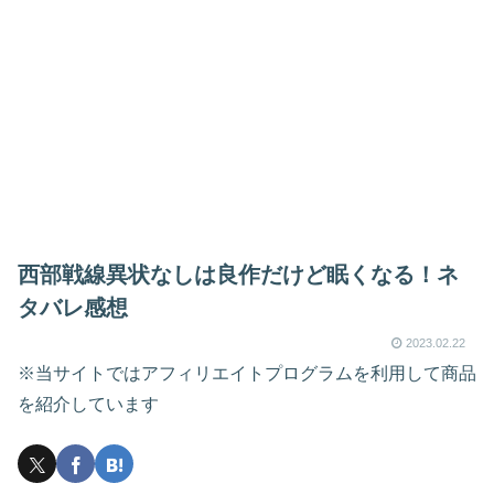
西部戦線異状なしは良作だけど眠くなる！ネ
タバレ感想
2023.02.22
※当サイトではアフィリエイトプログラムを利用して商品
を紹介しています