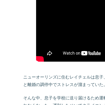
ニューオーリンズに住むレイチェルは息子
と離婚の調停中でストレスが溜まっていた
そんな中、息子を学校に送り届けるため運