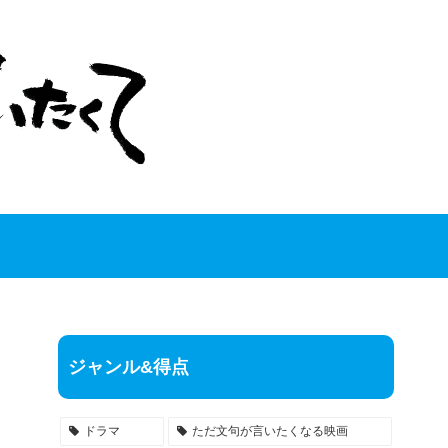
ジャンル&得点
ドラマ
ただ文句が言いたくなる映画