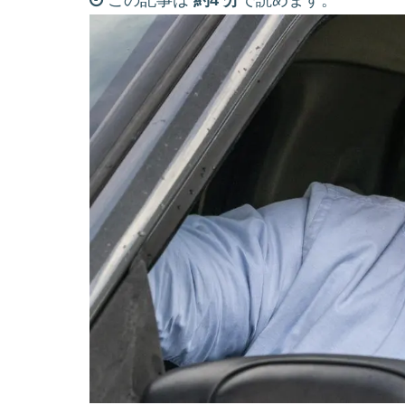
この記事は
約4 分
で読めます。