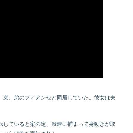
、弟、弟のフィアンセと同居していた。彼女は夫
。
転していると案の定、渋滞に捕まって身動きが取