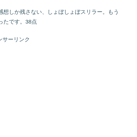
感想しか残さない、しょぼしょぼスリラー。もう
たです。38点
ンサーリンク