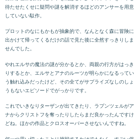
待たせたくせに疑問や謎を解消するほどのアンサーを用意
していない駄作。
プロットのなにもかもが抽象的で、なんとなく森に冒険に
出かけて帰ってくるだけの話で見た後に全然すっきりしま
せんでした。
やれエルサの魔法の謎が分かるとか、両親の行方がはっき
りするとか、エルサとアナのルーツが明らかになるってい
う触れ込みだったけど、その全てがサプライズなしのしょ
うもないエピソードでがっかりです。
これでいきなりターザンが出てきたり、ラプンツェルがア
ナからクリストフを奪ったりしたらまだ良かったんですけ
どね。ほかの作品とクロスオーバーさせないんですね。