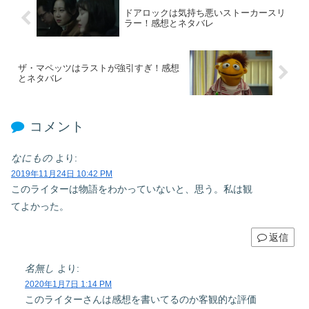
ドアロックは気持ち悪いストーカースリ
ラー！感想とネタバレ
ザ・マペッツはラストが強引すぎ！感想
とネタバレ
コメント
なにもの
より:
2019年11月24日 10:42 PM
このライターは物語をわかっていないと、思う。私は観
てよかった。
返信
名無し
より:
2020年1月7日 1:14 PM
このライターさんは感想を書いてるのか客観的な評価