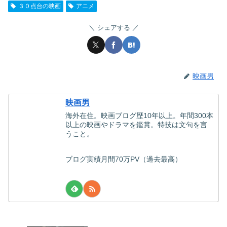
３０点台の映画
アニメ
シェアする
映画男
映画男
海外在住。映画ブログ歴10年以上。年間300本
以上の映画やドラマを鑑賞。特技は文句を言
うこと。
ブログ実績月間70万PV（過去最高）