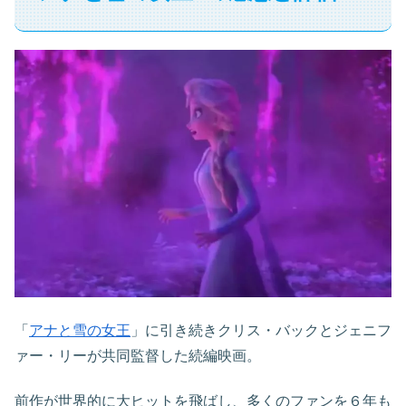
「
アナと雪の女王
」に引き続きクリス・バックとジェニフ
ァー・リーが共同監督した続編映画。
前作が世界的に大ヒットを飛ばし、多くのファンを６年も