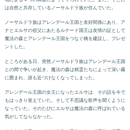
は自然と共存しているノーサルドラ族が住んでいた。
ノーサルドラ族はアレンデール王国と友好関係にあり、ア
ナとエルサの祖父にあたるルナード国王は友情の証として
魔法の森とアレンデール王国をつなぐ橋を建設し、プレゼ
ントした。
ところがある日、突然ノーサルドラ族はアレンデール王国
との間で争いが起き、魔法の森は精霊たちによって深い霧
に囲まれ、誰も近づけなくなってしまった。
アレンデール王国の女王になったエルサは、その話を今で
もはっきり覚えていた。そして不思議な歌声を聞くように
なっていた。そのたびにエルサは魔法の森に呼ばれている
気がしてならなかった。