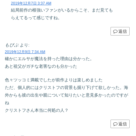
2019年12月7日 3:37 AM
結局前作の根強いファンがいるからこそ、まだ見ても
らえてるって感じですね。
返信
もぴぷ
より:
2019年12月9日 7:34 AM
確かにエルサが魔法を持った理由は分かった。
あと祖父がガチな老害なのも分かった
色々ツッコミ満載でしたが前作よりは楽しめました
ただ、個人的にはクリストフの背景も掘り下げて欲しかった。海
外からも彼の出生や親について知りたいと意見多かったのですが
ね
クリストフさん本当に何処の人？
返信