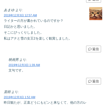
あまゆ
より:
2019年12月3日 12:57 AM
ライターの方が書かれているのですか？
日記かと思いました。
そこにびっくりしました。
私はアナと雪の女王2を楽しく観賞しました。
返信
映画男
より:
2019年12月3日 1:39 AM
文句です。
返信
直樹
より:
2019年12月3日 1:52 AM
昨日観たが、正直どうにもピンと来なくて、他の方のレ