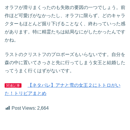
オラフが滑りまくったのも失敗の要因の一つでしょう。前
作ほど可愛げがなかったし、オラフに限らず、どのキャラ
クターもほとんど掘り下げることなく、終わっていった感
があります。特に精霊たちは結局なにがしたかったんです
かね。
ラストのクリストフのプロポーズもいらないです。自分を
森の中に置いてさっさと先に行ってしまう女王と結婚した
ってうまく行くはずがないです。
【ネタバレ】アナと雪の女王２にトトロがい
関連記事
た！トリビアまとめ
Post Views:
2,664