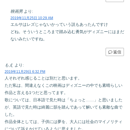
映画男
より:
2019年11月25日 10:29 AM
エルサはレズじゃないかっていう説もあったんですけ
どね。そういうところまで踏み込む勇気がディズニーにはまだ
ないみたいですね。
返信
もえ
より:
2019年11月29日 6:32 PM
人それぞれ感じることは別だと思います。
ただ私は、間違えなくこの映画はディズニーの中でも素晴らしい
作品と言える1つだと思ってます。
歌については、日本語で見た時は「ちょっと……」と思いました
が、英語で見た時は綺麗に韻を踏んであって解いても素敵な曲で
した。
作品全体としては、子供には夢を、大人には社会のマイノリティ
について訴えかけているように思えました。