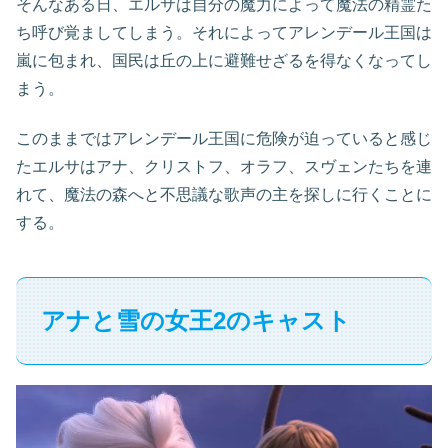
そんなある日、エルサは自分の魔力によって魔法の精霊た
ち呼び覚ましてしまう。それによってアレンデール王国は
嵐に包まれ、国民は丘の上に避難せざるを得なくなってし
まう。
このままではアレンデール王国に危険が迫っていると感じ
たエルサはアナ、クリストフ、オラフ、スヴェンたちを連
れて、魔法の森へと不思議な歌声の主を探しに行くことに
する。
アナと雪の女王2のキャスト