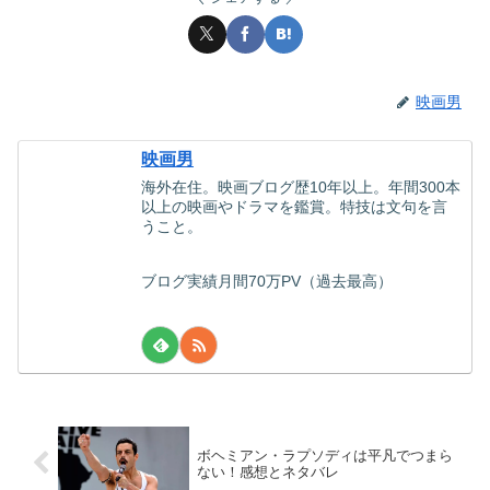
映画男
映画男
海外在住。映画ブログ歴10年以上。年間300本
以上の映画やドラマを鑑賞。特技は文句を言
うこと。
ブログ実績月間70万PV（過去最高）
ボヘミアン・ラプソディは平凡でつまら
ない！感想とネタバレ