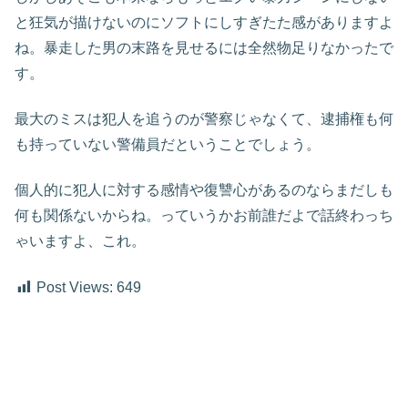
と狂気が描けないのにソフトにしすぎたた感がありますよ
ね。暴走した男の末路を見せるには全然物足りなかったで
す。
最大のミスは犯人を追うのが警察じゃなくて、逮捕権も何
も持っていない警備員だということでしょう。
個人的に犯人に対する感情や復讐心があるのならまだしも
何も関係ないからね。っていうかお前誰だよで話終わっち
ゃいますよ、これ。
Post Views:
649