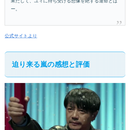
果たして、ユィに待ち受ける想像を絶する運命とは
ー。
公式サイトより
迫り来る嵐の感想と評価