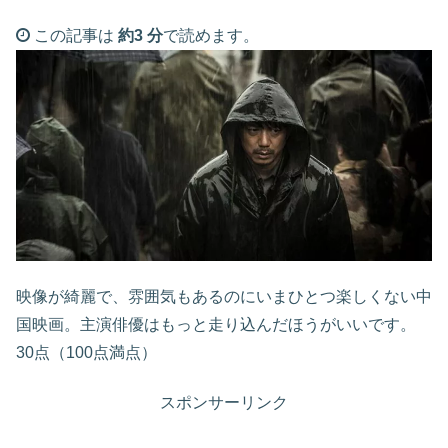
この記事は
約3 分
で読めます。
映像が綺麗で、雰囲気もあるのにいまひとつ楽しくない中
国映画。主演俳優はもっと走り込んだほうがいいです。
30点（100点満点）
スポンサーリンク