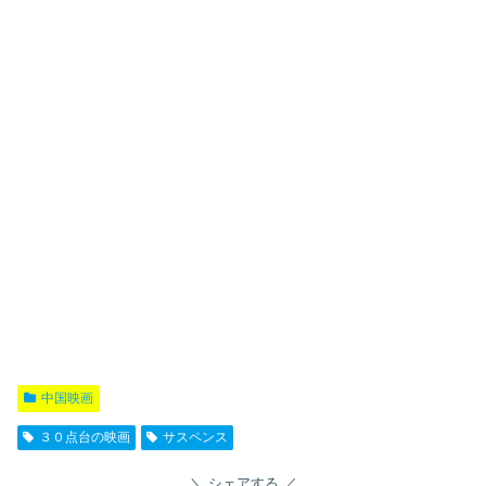
中国映画
３０点台の映画
サスペンス
シェアする