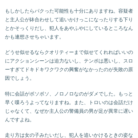
もしかしたらパクった可能性も十分にありますね。容疑者
と主人公が鉢合わせして追いかけっこになったりする下り
とかそっくりだし、犯人をあやふやにしているところなん
かも連想させちゃいます。
どうせ似せるならクオリティーまで似せてくれればいいの
にアクションシーンは迫力ないし、テンポは悪いし、スロ
ーすぎてドキドキワクワクの興奮がなかったのが失敗の原
因でしょう。
特に会話がボソボソ、ノロノロなのがダメでした。もっと
早く喋ろうよってなりますね。また、トロいのは会話だけ
じゃなくて、なぜか主人公の警備員の男が足が異常に遅い
んですよね。
走り方は女の子みたいだし、犯人を追いかけるときの姿な