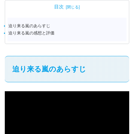
目次
迫り来る嵐のあらすじ
迫り来る嵐の感想と評価
迫り来る嵐のあらすじ