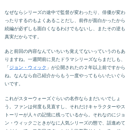
なぜならシリーズの途中で監督が変わったり、俳優が変わ
ったりするのもよくあることだし、前作が面白かったから
続編が必ずしも面白くなるわけでもないし、またその逆も
真実だからです。
あと前回の内容なんていちいち覚えてないっていうのもあ
りますね。一週間前に見たドラマシリーズならまだしも、
「
ジョン・ウィック
」が公開されたの２年以上前ですから
ね。なんなら自己紹介からもう一度やってもらいたいぐら
いです。
これがスターウォーズぐらいの名作ならまだいいでしょ
う。ファンは何度も見直すし、それだけキャラクターやス
トーリーが人々の記憶に残っているから。それなのにジョ
ン・ウィックごときがなに人気シリーズの態で、話進めて