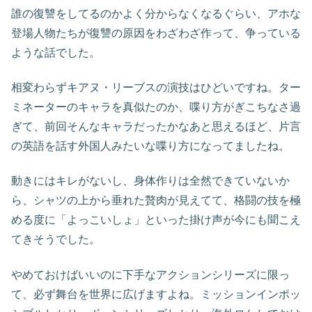
誰の復讐をしてるのかよく分からなくなるぐらい、アホな
登場人物たちが復讐の原因をわざわざ作って、争っている
ような話でした。
相変わらずキアヌ・リーブスの演技はひどいですね。ター
ミネーターのキャラを真似たのか、喋り方がぎこちなさ過
ぎて、前回そんなキャラだったかなあと思えるほど、片言
の英語を話す外国人みたいな喋り方になってましたね。
動きにはキレがないし、身体作りは全然できていないか
ら、シャツの上から垂れた贅肉が見えてて、格闘の技を極
める度に「よっこいしょ」といった掛け声が今にも聞こえ
てきそうでした。
やめておけばいいのに下手なアクションシリーズに限っ
て、必ず舞台を世界に広げますよね。ミッションインポッ