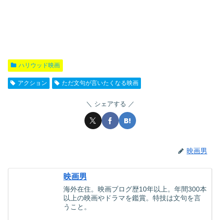
ハリウッド映画
アクション
ただ文句が言いたくなる映画
シェアする
映画男
映画男
海外在住。映画ブログ歴10年以上。年間300本
以上の映画やドラマを鑑賞。特技は文句を言
うこと。