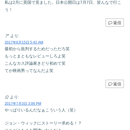
私は2月に英国で見ました。日本公開日は7月7日、皆んなで行こ
う！
返信
ア
より:
2017年6月15日 5:42 AM
最初から批判するためだっただろ笑
もっとまともなレビューしろよ笑
こんなカス評論家きどり初めて笑
てか映画男ってなんだよ笑
返信
公
より:
2017年7月3日 3:06 PM
やっぱりいるんだなぁこういう人（笑）
ジョン・ウィックにストーリー求める！？