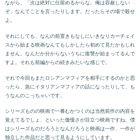
ながら、「次は絶対に仕留めるからな。俺は容赦しない
ぞ」なんてことを言ったりします。だったらその場で殺せ
よ。
それにしても、なんの前置きもなしにいきなりカーチェイ
スから始まる映画なんてもしかしたら初めて見たかもしれ
ません。なんだか分からないうちに復讐が始まってるんで
すよ。それも前編からの続きみたいな感じで。
それで今回もまたロシアンマフィアを相手にするのかと思
ったら、急にイタリアンマフィアの話になったりして、も
うなんのこっちゃいです。
シリーズものの映画で一番むかつくのは当然前作の内容を
覚えてるでしょ、といった傲慢さが目立つ映画ですね。僕
はシリーズものだろうとなんだろうと映画は一作、一作が
独立した作品だと思って見るようにしています。