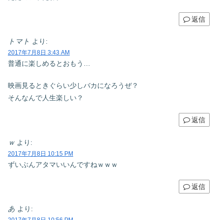
返信
トマト
より:
2017年7月8日 3:43 AM
普通に楽しめるとおもう…
映画見るときぐらい少しバカになろうぜ？
そんなんで人生楽しい？
返信
ｗ
より:
2017年7月8日 10:15 PM
ずいぶんアタマいいんですねｗｗｗ
返信
あ
より:
2017年7月8日 10:56 PM