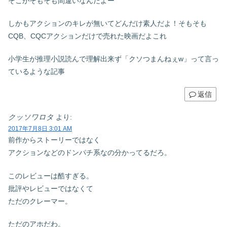
そこがそもそも間違いなんだよー
しかもアクションのキレが無いてどんだけ素人だよ！そもそも
CQB、CQCアクションだけで売れた映画だよこれ
小学生が推理小説読んで理解出来ず「クソつまんねぇw」って言っ
ているような記事
返信
クッソワロタ
より:
2017年7月8日 3:01 AM
前作からストーリーではなく
アクションなどのドンパチ系なの分かってるだろ。
このレビューは酷すぎる。
批評やレビューではなくて
ただのクレーマー。
ただのアホだわ。