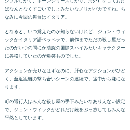
シブルしかり、ボーンシリーズしかり、海外ロケしておけ
ばなんとなくすごいでしょみたいなノリがバカですね。ち
なみに今回の舞台はイタリア。
となると、いつ覚えたのか知らないけれど、ジョン・ウィ
ックがイタリア語ペラペラで、前作までただの殺し屋だっ
たのがいつの間にか凄腕の国際スパイみたいキャラクター
に昇格していたのが爆笑ものでした。
アクションが売りなはずなのに、肝心なアクションがひど
く、至近距離の撃ち合いシーンの連続で、途中から嫌にな
ります。
町の通行人はみんな殺し屋の手下みたいなありえない設定
で、ジョン・ウィックがどれだけ銃をぶっ放してもみんな
平然としています。