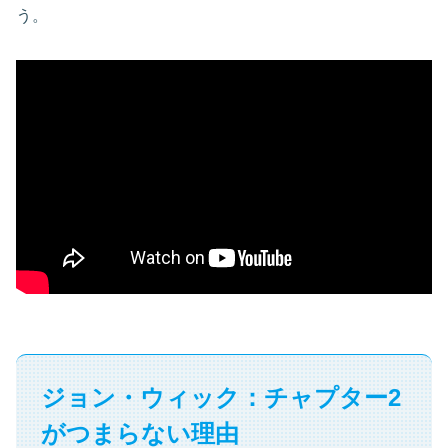
う。
ジョン・ウィック：チャプター2
がつまらない理由