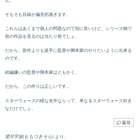
ん。
そもそも目線が偏見的過ぎます。
これらはあくまで個人の問題なので別に良いけど、シリーズ物で
前の作品を見るのは当たり前でしょ。
だから、前作よりも派手に監督や脚本家のやりたいように出来る
のです。
続編嫌いの監督や脚本家はともかく、
だから、この作りは正しいです。
スターウォーズの様な名作ならって、単なるスターウォーズ好き
なだけでしょ。
返信
望月宇宙(もちづきそら)
より: