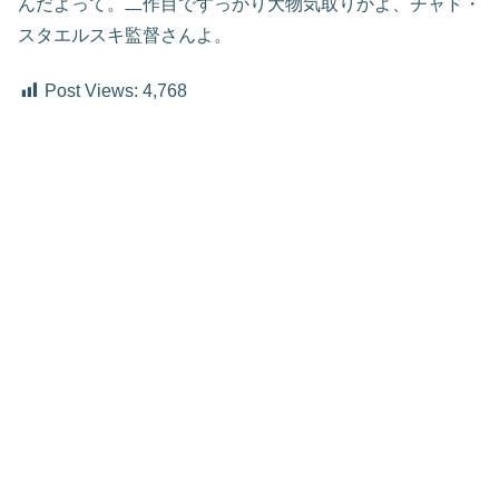
んだよって。二作目ですっかり大物気取りかよ、チャド・
スタエルスキ監督さんよ。
Post Views:
4,768