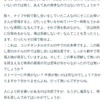
いないのでは無く、あえてあの身体なのではないのでしょうか？
散々、ナイフや銃で殺し合いをしていた二人なのにそこにお偉い
さんが登場すると、ぴたっと争いをやめてバーで一杯飲もうかみ
たいな展開になるんですよ。それで酒を飲みながら、「次は絶対
に仕留めるからな。俺は容赦しないぞ」なんてことを言ったりし
ます。だったらその場で殺せよ。
・これは、コンチネンタルホテルの中での出来事ですよ。この殺
し屋のホテルの中では殺し合いは御法度です。しっかり劇中で登
場人物が発言していますよね。そして、この事を理解して無いの
を踏まえると映画の最後の方は意味が分からなかったのでは無い
でしょうか？
ストーリーに中身がない？ 中身が無いのは何なのでしょう？分か
りますか？分かりませんよね。だって無いんですからね。
人により好き嫌いがあるのは当然ですが、もう少し偏見なく、映
画を楽しんでみてはいかがでしょうか。