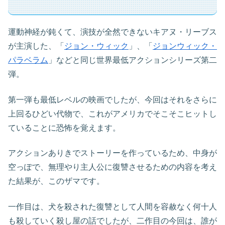
運動神経が鈍くて、演技が全然できないキアヌ・リーブス
が主演した、「
ジョン・ウィック
」、「
ジョンウィック・
パラベラム
」などと同じ世界最低アクションシリーズ第二
弾。
第一弾も最低レベルの映画でしたが、今回はそれをさらに
上回るひどい代物で、これがアメリカでそこそこヒットし
ていることに恐怖を覚えます。
アクションありきでストーリーを作っているため、中身が
空っぽで、無理やり主人公に復讐させるための内容を考え
た結果が、このザマです。
一作目は、犬を殺された復讐として人間を容赦なく何十人
も殺していく殺し屋の話でしたが、二作目の今回は、誰が