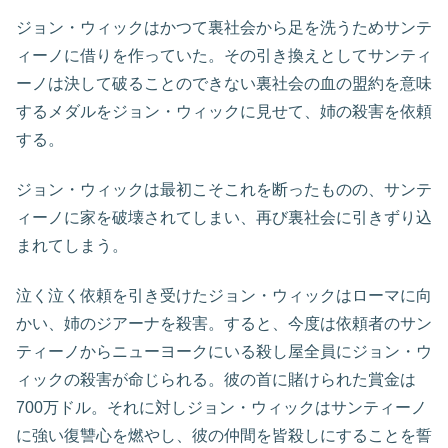
ジョン・ウィックはかつて裏社会から足を洗うためサンテ
ィーノに借りを作っていた。その引き換えとしてサンティ
ーノは決して破ることのできない裏社会の血の盟約を意味
するメダルをジョン・ウィックに見せて、姉の殺害を依頼
する。
ジョン・ウィックは最初こそこれを断ったものの、サンテ
ィーノに家を破壊されてしまい、再び裏社会に引きずり込
まれてしまう。
泣く泣く依頼を引き受けたジョン・ウィックはローマに向
かい、姉のジアーナを殺害。すると、今度は依頼者のサン
ティーノからニューヨークにいる殺し屋全員にジョン・ウ
ィックの殺害が命じられる。彼の首に賭けられた賞金は
700万ドル。それに対しジョン・ウィックはサンティーノ
に強い復讐心を燃やし、彼の仲間を皆殺しにすることを誓