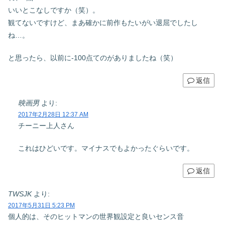
いいとこなしですか（笑）。
観てないですけど、まあ確かに前作もたいがい退屈でしたし
ね…。
と思ったら、以前に-100点てのがありましたね（笑）
返信
映画男
より:
2017年2月28日 12:37 AM
チーニー上人さん
これはひどいです。マイナスでもよかったぐらいです。
返信
TWSJK
より:
2017年5月31日 5:23 PM
個人的は、そのヒットマンの世界観設定と良いセンス音