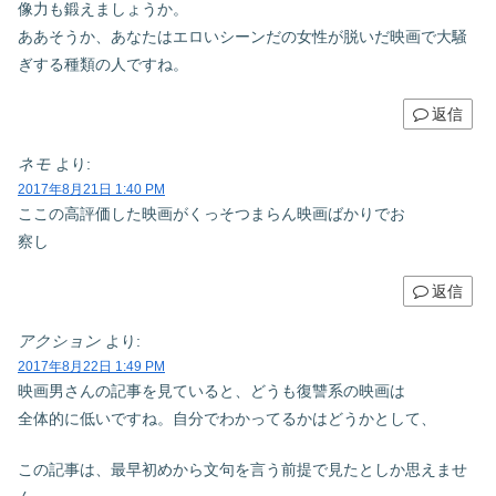
像力も鍛えましょうか。
ああそうか、あなたはエロいシーンだの女性が脱いだ映画で大騒
ぎする種類の人ですね。
返信
ネモ
より:
2017年8月21日 1:40 PM
ここの高評価した映画がくっそつまらん映画ばかりでお
察し
返信
アクション
より:
2017年8月22日 1:49 PM
映画男さんの記事を見ていると、どうも復讐系の映画は
全体的に低いですね。自分でわかってるかはどうかとして、
この記事は、最早初めから文句を言う前提で見たとしか思えませ