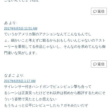
こないんでしょうねえ
返信
あ
より:
2017年6月5日 11:51 AM
ていうかアメリカ製のアクションなんてこんなもんでし
ょ。細かいこと考えずに観るからおもしろいんじゃないの？スト
ーリーを重視してる作品じゃないし、そんなのを求めてんなら御
門違いな気がします。
返信
なまこ
より:
2017年6月6日 1:17 AM
サイレンサー付きハンドガンでピュシピュシ撃ち合って
るシーンは正直笑ったけどそれ以外は初めから酷評するためにそ
ういう姿勢で見たとしか思えない
もうちょっと公平にレビューしたら？ガキみたいだぞ