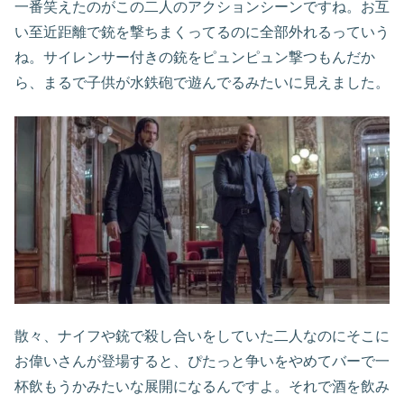
一番笑えたのがこの二人のアクションシーンですね。お互
い至近距離で銃を撃ちまくってるのに全部外れるっていう
ね。サイレンサー付きの銃をピュンピュン撃つもんだか
ら、まるで子供が水鉄砲で遊んでるみたいに見えました。
散々、ナイフや銃で殺し合いをしていた二人なのにそこに
お偉いさんが登場すると、ぴたっと争いをやめてバーで一
杯飲もうかみたいな展開になるんですよ。それで酒を飲み