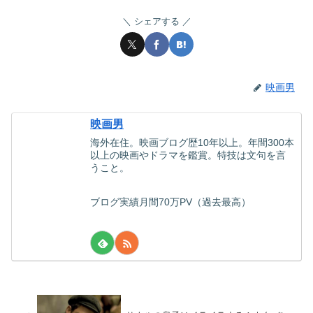
シェアする
映画男
映画男
海外在住。映画ブログ歴10年以上。年間300本
以上の映画やドラマを鑑賞。特技は文句を言
うこと。
ブログ実績月間70万PV（過去最高）