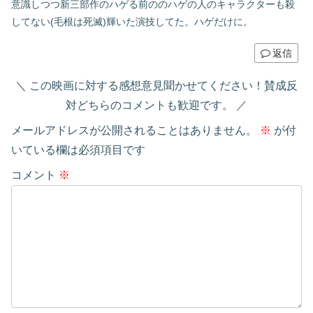
意識しつつ新三部作のハゲる前ののハゲの人のキャラクターも殺
してない(毛根は死滅)輝いた演技してた。ハゲだけに。
返信
この映画に対する感想意見聞かせてください！賛成反
対どちらのコメントも歓迎です。
メールアドレスが公開されることはありません。
※
が付
いている欄は必須項目です
コメント
※