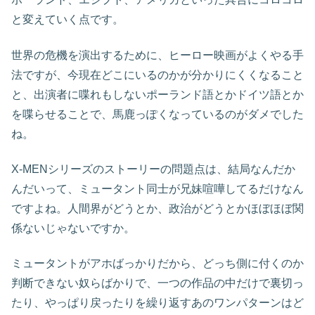
と変えていく点です。
世界の危機を演出するために、ヒーロー映画がよくやる手
法ですが、今現在どこにいるのかが分かりにくくなること
と、出演者に喋れもしないポーランド語とかドイツ語とか
を喋らせることで、馬鹿っぽくなっているのがダメでした
ね。
X-MENシリーズのストーリーの問題点は、結局なんだか
んだいって、ミュータント同士が兄妹喧嘩してるだけなん
ですよね。人間界がどうとか、政治がどうとかほぼほぼ関
係ないじゃないですか。
ミュータントがアホばっかりだから、どっち側に付くのか
判断できない奴らばかりで、一つの作品の中だけで裏切っ
たり、やっぱり戻ったりを繰り返すあのワンパターンはど