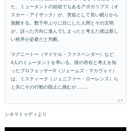
た、ミュータントの始祖でもあるアポカリプス（オ
スカー・アイザック）が、突如として長い眠りから
覚醒する。数千年ぶりに目にした人間とその文明
が、誤った方向に進んでしまったと考えた彼は新し
い秩序が必要だと判断。
マグニートー（マイケル・ファスベンダー）など、
4人のミュータントを率いる。彼の存在と考えを知
ったプロフェッサーX（ジェームズ・マカヴォイ）
は、ミスティーク（ジェニファー・ローレンス）ら
と共にその行動の阻止に挑むが……。
シネマトゥディより