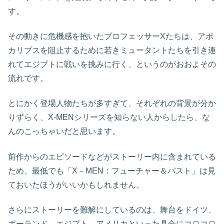
す。
その動きに危機感を抱いたプロフェッサーXたちは、アポ
カリプスを阻止するために若きミュータントたちを引き連
れてエジプトに戦いを挑みに行く、というのがおおよその
流れです。
とにかく登場人物たちが多すぎて、それぞれの背景が分か
りずらく、X-MENシリーズを知らない人からしたら、な
んのこっちゃいだと思います。
前作からのエピソードなどがストーリー内に含まれている
ため、最低でも「X－MEN：フューチャー＆パスト」は見
ておいたほうがいいかもしれません。
さらにストーリーを難解にしているのは、舞台をドイツ、
ポーランド、エジプト、アメリカといった具合にコロコロ