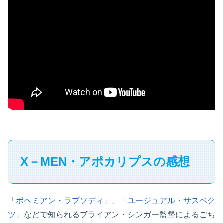
X－MEN・アポカリプスの感想
「
ボヘミアン・ラプソディ
」、「
ユージュアル・サスペク
ツ
」などで知られるブライアン・シンガー監督によるごち