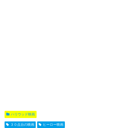
ハリウッド映画
３０点台の映画
ヒーロー映画