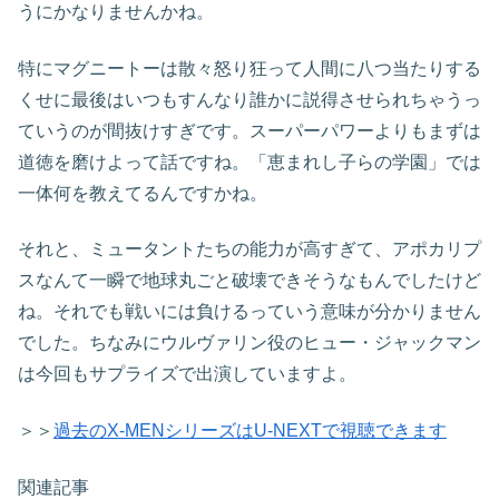
うにかなりませんかね。
特にマグニートーは散々怒り狂って人間に八つ当たりする
くせに最後はいつもすんなり誰かに説得させられちゃうっ
ていうのが間抜けすぎです。スーパーパワーよりもまずは
道徳を磨けよって話ですね。「恵まれし子らの学園」では
一体何を教えてるんですかね。
それと、ミュータントたちの能力が高すぎて、アポカリプ
スなんて一瞬で地球丸ごと破壊できそうなもんでしたけど
ね。それでも戦いには負けるっていう意味が分かりません
でした。ちなみにウルヴァリン役のヒュー・ジャックマン
は今回もサプライズで出演していますよ。
＞＞
過去のX-MENシリーズはU-NEXTで視聴できます
関連記事