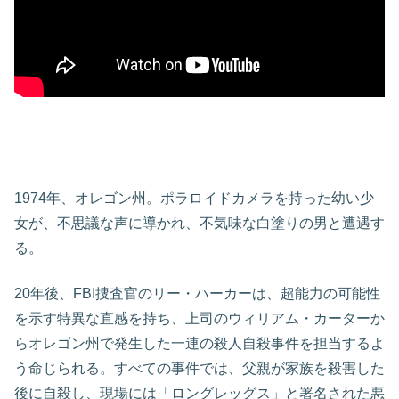
1974年、オレゴン州。ポラロイドカメラを持った幼い少
女が、不思議な声に導かれ、不気味な白塗りの男と遭遇す
る。
20年後、FBI捜査官のリー・ハーカーは、超能力の可能性
を示す特異な直感を持ち、上司のウィリアム・カーターか
らオレゴン州で発生した一連の殺人自殺事件を担当するよ
う命じられる。すべての事件では、父親が家族を殺害した
後に自殺し、現場には「ロングレッグス」と署名された悪