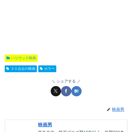
ハリウッド映画
３０点台の映画
ホラー
シェアする
映画男
映画男