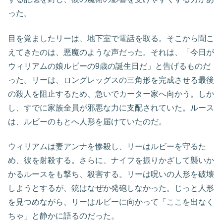
った。
目を覚ましたリーは、地下室で電話を取る。そこから聞こ
えてきたのは、悪魔のような声だった。それは、「今日が
ウィリアムの娘ルビーの9歳の誕生日だ」と告げるものだ
った。リーは、ロングレッグスの三角形を完成させる最後
の殺人を阻止するため、急いでカーター家へ向かう。しか
し、すでに家族全員が邪悪な力に支配されていた。ルース
は、ルビーのもとへ人形を届けていたのだ。
ウィリアムは妻アンナを惨殺し、リーはルビーを守るた
め、彼を射殺する。さらに、ナイフを振りかざして襲いか
かるルースをも撃ち、殺害する。リーは呪いの人形を破壊
しようとするが、銃はなぜか発砲しなかった。じっと人形
を見つめながら、リーはルビーに向かって「ここを出なく
ちゃ」と静かに語るのだった。