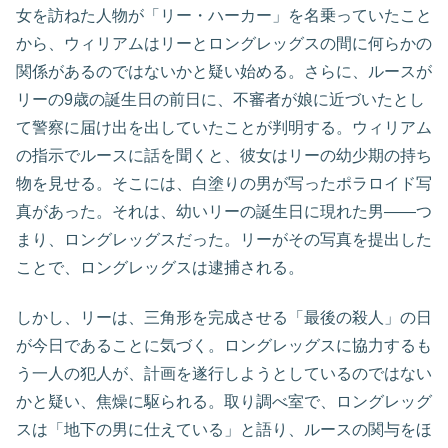
女を訪ねた人物が「リー・ハーカー」を名乗っていたこと
から、ウィリアムはリーとロングレッグスの間に何らかの
関係があるのではないかと疑い始める。さらに、ルースが
リーの9歳の誕生日の前日に、不審者が娘に近づいたとし
て警察に届け出を出していたことが判明する。ウィリアム
の指示でルースに話を聞くと、彼女はリーの幼少期の持ち
物を見せる。そこには、白塗りの男が写ったポラロイド写
真があった。それは、幼いリーの誕生日に現れた男——つ
まり、ロングレッグスだった。リーがその写真を提出した
ことで、ロングレッグスは逮捕される。
しかし、リーは、三角形を完成させる「最後の殺人」の日
が今日であることに気づく。ロングレッグスに協力するも
う一人の犯人が、計画を遂行しようとしているのではない
かと疑い、焦燥に駆られる。取り調べ室で、ロングレッグ
スは「地下の男に仕えている」と語り、ルースの関与をほ