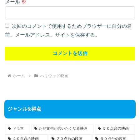
メール
※
次回のコメントで使用するためブラウザーに自分の名
前、メールアドレス、サイトを保存する。
ホーム
ハリウッド映画
ジャンル&得点
ドラマ
ただ文句が言いたくなる映画
５０点台の映画
４０点台の映画
３０点台の映画
６０点台の映画