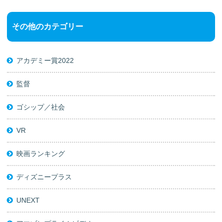
その他のカテゴリー
アカデミー賞2022
監督
ゴシップ／社会
VR
映画ランキング
ディズニープラス
UNEXT