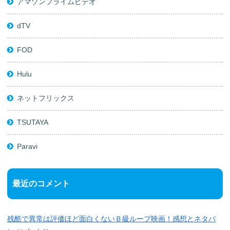
アマゾンプライムビデオ
dTV
FOD
Hulu
ネットフリックス
TSUTAYA
Paravi
最近のコメント
残酷で異常は評価ほど面白くないＢ級ループ映画！感想とネタバ