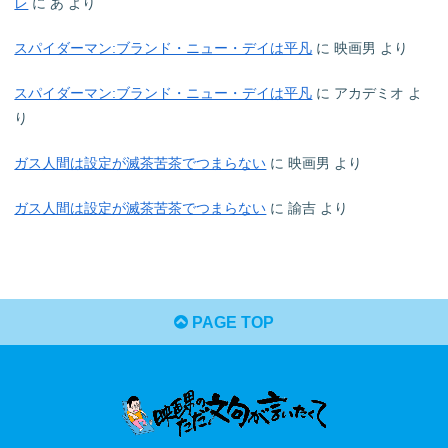
レ
に
あ
より
スパイダーマン:ブランド・ニュー・デイは平凡
に
映画男
より
スパイダーマン:ブランド・ニュー・デイは平凡
に
アカデミオ
よ
り
ガス人間は設定が滅茶苦茶でつまらない
に
映画男
より
ガス人間は設定が滅茶苦茶でつまらない
に
諭吉
より
PAGE TOP