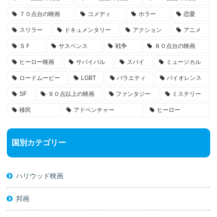
７０点台の映画
コメディ
ホラー
恋愛
スリラー
ドキュメンタリー
アクション
アニメ
ＳＦ
サスペンス
戦争
８０点台の映画
ヒーロー映画
サバイバル
スパイ
ミュージカル
ロードムービー
LGBT
バラエティ
バイオレンス
SF
９０点以上の映画
ファンタジー
ミステリー
移民
アドベンチャー
ヒーロー
国別カテゴリー
ハリウッド映画
邦画