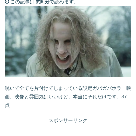
この記事は
約6 分
で読めます。
呪いで全てを片付けてしまっている設定ガバガバホラー映
画。映像と雰囲気はいいけど、本当にそれだけです。37
点
スポンサーリンク