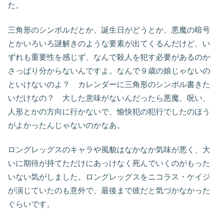
た。
三角形のシンボルだとか、誕生日がどうとか、悪魔の暗号
とかいろいろ謎解きのような要素が出てくるんだけど、い
ずれも重要性を感じず、なんで殺人を犯す必要があるのか
さっぱり分からないんですよ。なんで９歳の娘じゃないの
といけないのよ？ カレンダーに三角形のシンボル書きた
いだけなの？ 大した意味がないんだったら悪魔、呪い、
人形とかの方向に行かないで、愉快犯の犯行でしたのほう
がよかったんじゃないのかなあ。
ロングレッグスのキャラや風貌はなかなか気味が悪く、大
いに期待が持てただけにあっけなく死んでいくのがもった
いない気がしました。ロングレッグスをニコラス・ケイジ
が演じていたのも意外で、最後まで彼だと気づかなかった
ぐらいです。