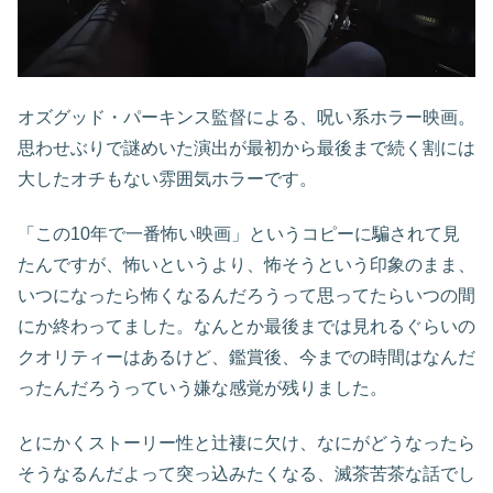
オズグッド・パーキンス監督による、呪い系ホラー映画。
思わせぶりで謎めいた演出が最初から最後まで続く割には
大したオチもない雰囲気ホラーです。
「この10年で一番怖い映画」というコピーに騙されて見
たんですが、怖いというより、怖そうという印象のまま、
いつになったら怖くなるんだろうって思ってたらいつの間
にか終わってました。なんとか最後までは見れるぐらいの
クオリティーはあるけど、鑑賞後、今までの時間はなんだ
ったんだろうっていう嫌な感覚が残りました。
とにかくストーリー性と辻褄に欠け、なにがどうなったら
そうなるんだよって突っ込みたくなる、滅茶苦茶な話でし