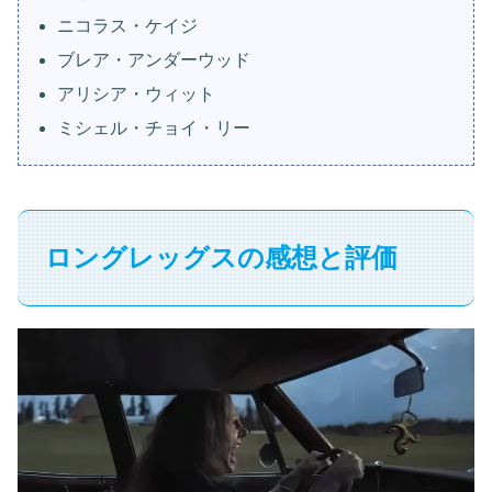
ニコラス・ケイジ
ブレア・アンダーウッド
アリシア・ウィット
ミシェル・チョイ・リー
ロングレッグスの感想と評価