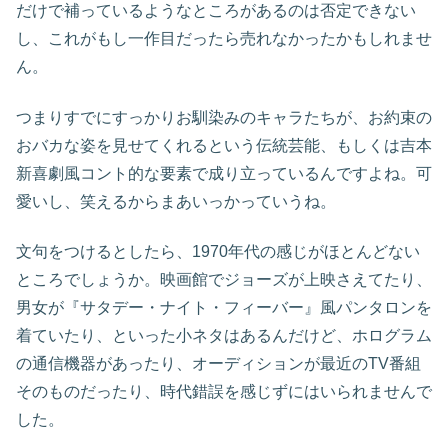
だけで補っているようなところがあるのは否定できない
し、これがもし一作目だったら売れなかったかもしれませ
ん。
つまりすでにすっかりお馴染みのキャラたちが、お約束の
おバカな姿を見せてくれるという伝統芸能、もしくは吉本
新喜劇風コント的な要素で成り立っているんですよね。可
愛いし、笑えるからまあいっかっていうね。
文句をつけるとしたら、1970年代の感じがほとんどない
ところでしょうか。映画館でジョーズが上映さえてたり、
男女が『サタデー・ナイト・フィーバー』風パンタロンを
着ていたり、といった小ネタはあるんだけど、ホログラム
の通信機器があったり、オーディションが最近のTV番組
そのものだったり、時代錯誤を感じずにはいられませんで
した。