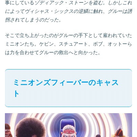
事にしている
ゾディアック
・
ストーンを盗む。しかしこれ
によってヴィシャス・シックスの逆鱗に触れ、グルーは誘
拐されてしまうのだった。
そこで立ち上がったのがグルーの手下として雇われていた
ミニオンたち。ケビン、スチュアート、ボブ、オットーら
は力を合わせてグルーの救出へと向かった。
ミニオンズフィーバーのキャス
ト