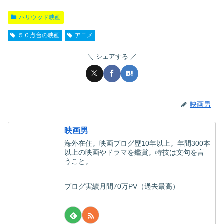
ハリウッド映画
５０点台の映画
アニメ
シェアする
映画男
映画男
海外在住。映画ブログ歴10年以上。年間300本
以上の映画やドラマを鑑賞。特技は文句を言
うこと。
ブログ実績月間70万PV（過去最高）