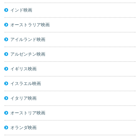
インド映画
オーストラリア映画
アイルランド映画
アルゼンチン映画
イギリス映画
イスラエル映画
イタリア映画
オーストリア映画
オランダ映画