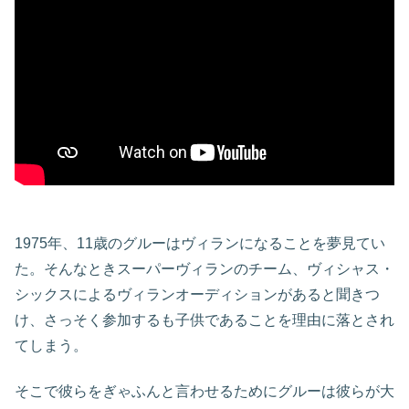
1975年、11歳のグルーはヴィランになることを夢見てい
た。そんなときスーパーヴィランのチーム、ヴィシャス・
シックスによるヴィランオーディションがあると聞きつ
け、さっそく参加するも子供であることを理由に落とされ
てしまう。
そこで彼らをぎゃふんと言わせるためにグルーは彼らが大