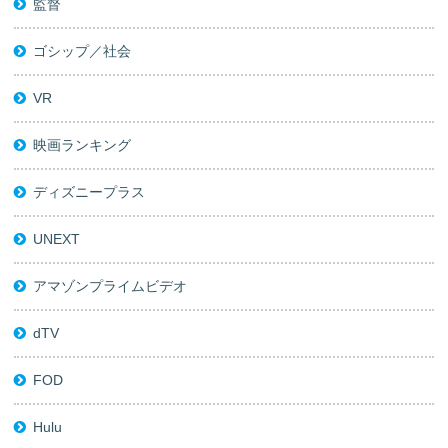
監督
ゴシップ／社会
VR
映画ランキング
ディズニープラス
UNEXT
アマゾンプライムビデオ
dTV
FOD
Hulu