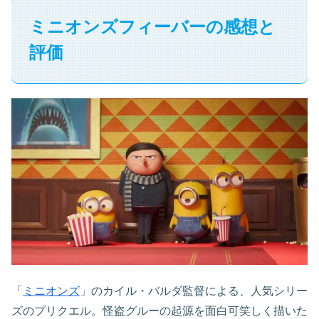
ミニオンズフィーバーの感想と
評価
「
ミニオンズ
」のカイル・バルダ監督による、人気シリー
ズのプリクエル。怪盗グルーの起源を面白可笑しく描いた