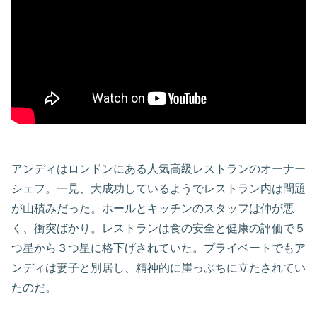
アンディはロンドンにある人気高級レストランのオーナー
シェフ。一見、大成功しているようでレストラン内は問題
が山積みだった。ホールとキッチンのスタッフは仲が悪
く、衝突ばかり。レストランは食の安全と健康の評価で５
つ星から３つ星に格下げされていた。プライベートでもア
ンディは妻子と別居し、精神的に崖っぷちに立たされてい
たのだ。