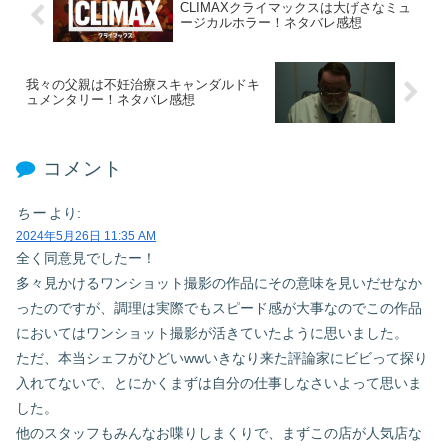
CLIMAXクライマックスは大げさなミュ
ージカルホラー！ネタバレ感想
我々の父親は不妊治療スキャンダルドキ
ュメンタリー！ネタバレ感想
コメント
ちー
より:
2024年5月26日 11:35 AM
全く同意見でしたー！
多々見かけるワンショット撮影の作品にその意味を見いだせなか
ったのですが、調理は実際でもスピード感が大事なのでこの作品
においてはワンショット撮影が活きていたように思いました。
ただ、本当シェフがひどいwwいきなり来た評論家にビビって探り
入れてないで、とにかくまずは自分の仕事しなさいよって思いま
した。
他のスタッフもみんなお喋りしまくりで、まずこの店が人気店な