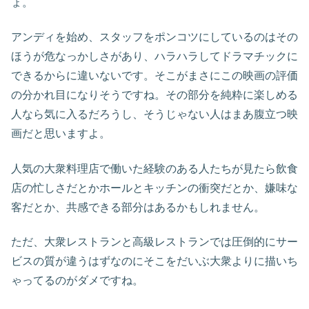
ょ。
アンディを始め、スタッフをポンコツにしているのはその
ほうが危なっかしさがあり、ハラハラしてドラマチックに
できるからに違いないです。そこがまさにこの映画の評価
の分かれ目になりそうですね。その部分を純粋に楽しめる
人なら気に入るだろうし、そうじゃない人はまあ腹立つ映
画だと思いますよ。
人気の大衆料理店で働いた経験のある人たちが見たら飲食
店の忙しさだとかホールとキッチンの衝突だとか、嫌味な
客だとか、共感できる部分はあるかもしれません。
ただ、大衆レストランと高級レストランでは圧倒的にサー
ビスの質が違うはずなのにそこをだいぶ大衆よりに描いち
ゃってるのがダメですね。