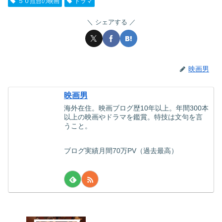
５０点台の映画
ドラマ
シェアする
映画男
映画男
海外在住。映画ブログ歴10年以上。年間300本
以上の映画やドラマを鑑賞。特技は文句を言
うこと。
ブログ実績月間70万PV（過去最高）