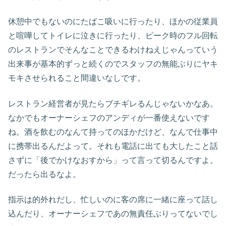
休憩中でもないのにたばこ吸いに行ったり、ほかの従業員
と喧嘩してトイレに泣きに行ったり、ピーク時のフル回転
のレストランでそんなことできるわけねえじゃんっていう
出来事が基本的ずっと続くのでスタッフの無能ぶりにヤキ
モキさせられること間違いなしです。
レストラン経営者が見たらブチギレるんじゃないかなあ。
なかでもオーナーシェフのアンディが一番使えないです
ね。酒を飲むのなんて持ってのほかだけど、なんで仕事中
に携帯出るんだよって。それも電話に出ても大したこと話
さずに「後でかけなおすから」って言って切るんですよ。
だったら出るなよ。
指示は的外れだし、忙しいのに客の席に一緒に座って話し
込んだり、オーナーシェフであの無責任ぶりってないでし