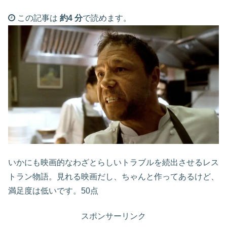
この記事は
約4 分
で読めます。
いかにも映画的なわざとらしいトラブルを続出させるレス
トラン物語。見れる映画だし、ちゃんと作ってあるけど、
満足度は低いです。50点
スポンサーリンク