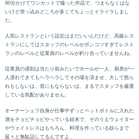
90分かけてワンカットで撮った作品で、つまらなくはな
いけど突っ込みどころが多くてちょっとイライラしまし
た。
人気レストランという設定はまだいいんだけど、高級レス
トランにしてはスタッフのレベルがポンコツすぎてレスト
ランのレベルと従業員のレベルが釣り合っていませんね。
従業員の遅刻は当たり前みたいでホールが一人、厨房が一
人遅れてきてもヘラヘラしてその場を済ませ、大して怒ら
れもしないは、首にもならないは、まるでスタッフを厳選
している気配がありません。
オーナーシェフ自身が仕事中ずっとペットボトルに入れた
酒をチョビチョビやっている始末で、そのうえウェイター
やウェイトレスはもちろん、料理を作っている奴らまで
延々と無駄話してるんですよ。