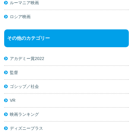
ルーマニア映画
ロシア映画
その他のカテゴリー
アカデミー賞2022
監督
ゴシップ／社会
VR
映画ランキング
ディズニープラス