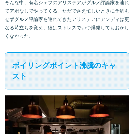
そんな中、有名シェフのアリステアがグルメ評論家を連れ
てアポなしでやってくる。ただでさえ忙しいときに予約も
せずグルメ評論家を連れてきたアリステアにアンディは更
なる苛立ちを覚え、彼はストレスでいつ爆発してもおかし
くなかった。
ボイリングポイント沸騰のキャ
スト