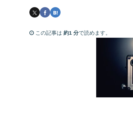
この記事は
約1 分
で読めます。