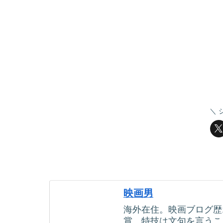
映画男
海外在住。映画ブログ歴
賞。特技は文句を言うこ