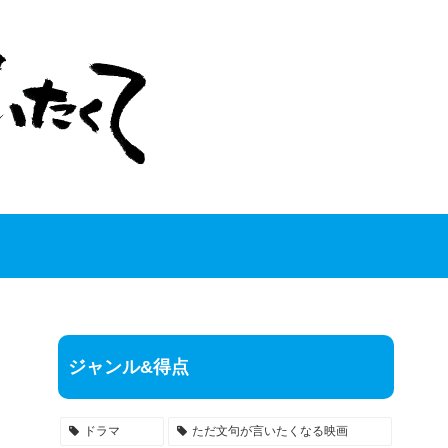
ジャンル&得点
ドラマ
ただ文句が言いたくなる映画