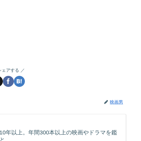
シェアする
映画男
10年以上。年間300本以上の映画やドラマを鑑
と。