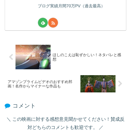
ブログ実績月間70万PV（過去最高）
ほしのこえは恥ずかしい！ネタバレと感
想
アマゾンプライムビデオのおすすめ邦
画！名作からマイナーな作品も
コメント
この映画に対する感想意見聞かせてください！賛成反
対どちらのコメントも歓迎です。