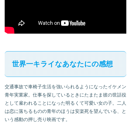
世界一キライなあなたにの感想
交通事故で車椅子生活を強いられるようになったイケメン
青年実業家。仕事を探しているときにたまたま彼の世話役
として雇われることになった明るくて可愛い女の子。二人
は恋に落ちるものの青年のほうは安楽死を望んでいる、と
いう感動の押し売り映画です。