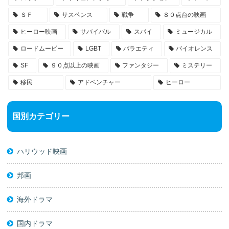
ＳＦ
サスペンス
戦争
８０点台の映画
ヒーロー映画
サバイバル
スパイ
ミュージカル
ロードムービー
LGBT
バラエティ
バイオレンス
SF
９０点以上の映画
ファンタジー
ミステリー
移民
アドベンチャー
ヒーロー
国別カテゴリー
ハリウッド映画
邦画
海外ドラマ
国内ドラマ