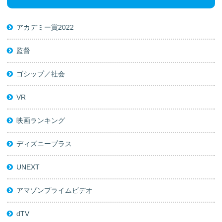
アカデミー賞2022
監督
ゴシップ／社会
VR
映画ランキング
ディズニープラス
UNEXT
アマゾンプライムビデオ
dTV