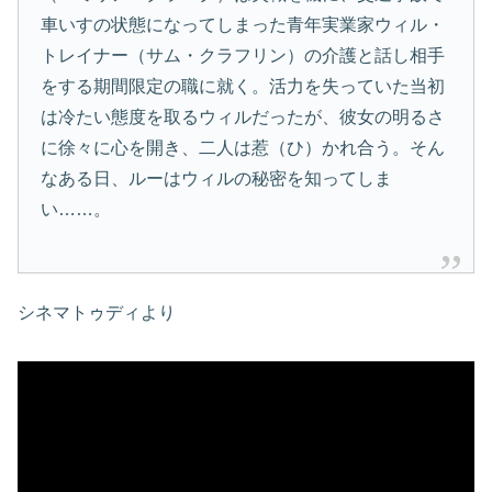
車いすの状態になってしまった青年実業家ウィル・
トレイナー（サム・クラフリン）の介護と話し相手
をする期間限定の職に就く。活力を失っていた当初
は冷たい態度を取るウィルだったが、彼女の明るさ
に徐々に心を開き、二人は惹（ひ）かれ合う。そん
なある日、ルーはウィルの秘密を知ってしま
い……。
シネマトゥディより