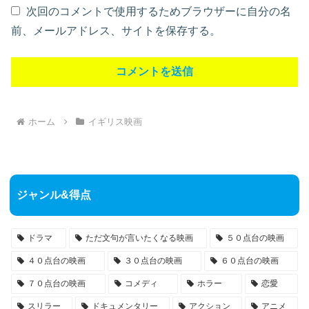
次回のコメントで使用するためブラウザーに自分の名
前、メールアドレス、サイトを保存する。
ホーム
イギリス映画
ジャンル&得点
ドラマ
ただ文句が言いたくなる映画
５０点台の映画
４０点台の映画
３０点台の映画
６０点台の映画
７０点台の映画
コメディ
ホラー
恋愛
スリラー
ドキュメンタリー
アクション
アニメ