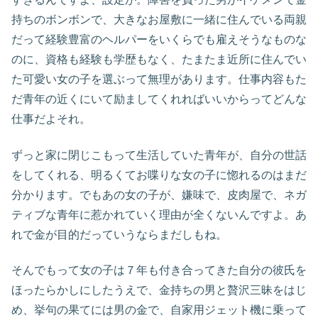
持ちのボンボンで、大きなお屋敷に一緒に住んでいる両親
だって経験豊富のヘルパーをいくらでも雇えそうなものな
のに、資格も経験も学歴もなく、たまたま近所に住んでい
た可愛い女の子を選ぶって無理があります。仕事内容もた
だ青年の近くにいて励ましてくれればいいからってどんな
仕事だよそれ。
ずっと家に閉じこもって生活していた青年が、自分の世話
をしてくれる、明るくてお喋りな女の子に惚れるのはまだ
分かります。でもあの女の子が、嫌味で、皮肉屋で、ネガ
ティブな青年に惹かれていく理由が全くないんですよ。あ
れで金が目的だっていうならまだしもね。
そんでもって女の子は７年も付き合ってきた自分の彼氏を
ほったらかしにしたうえで、金持ちの男と贅沢三昧をはじ
め、挙句の果てには男の金で、自家用ジェット機に乗って