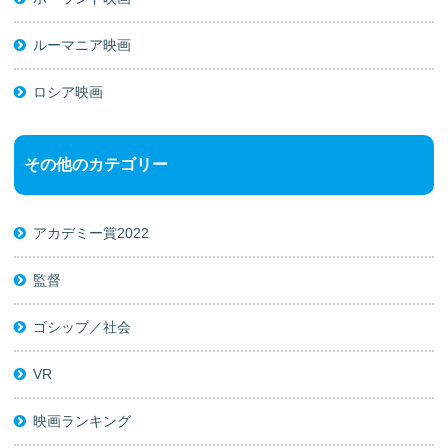
ルーマニア映画
ロシア映画
その他のカテゴリー
アカデミー賞2022
監督
ゴシップ／社会
VR
映画ランキング