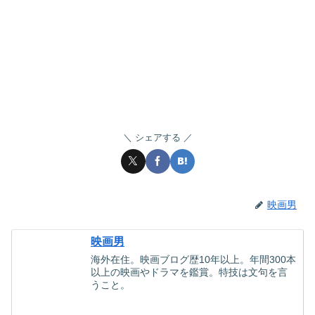
シェアする
映画男
映画男
海外在住。映画ブログ歴10年以上。年間300本
以上の映画やドラマを鑑賞。特技は文句を言
うこと。