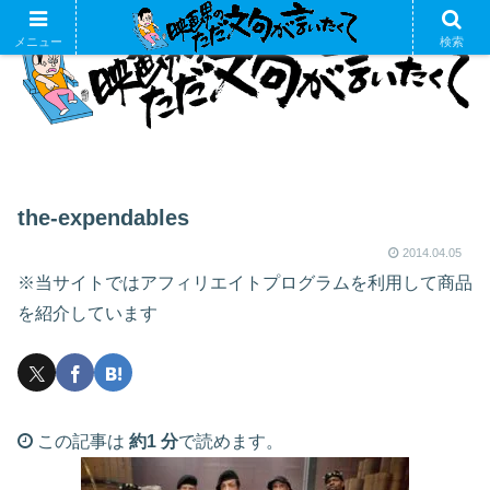
メニュー
検索
the-expendables
2014.04.05
※当サイトではアフィリエイトプログラムを利用して商品
を紹介しています
この記事は
約1 分
で読めます。