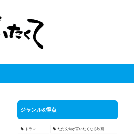
ジャンル&得点
ドラマ
ただ文句が言いたくなる映画