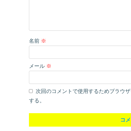
名前
※
メール
※
次回のコメントで使用するためブラウザ
する。