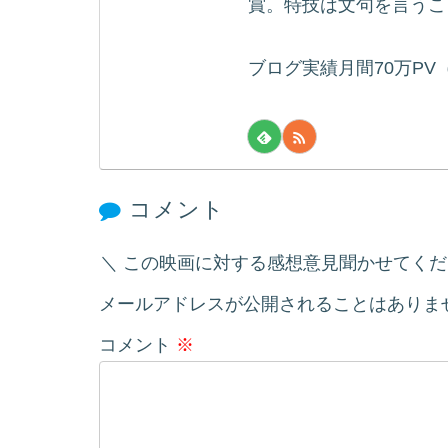
賞。特技は文句を言うこ
ブログ実績月間70万PV
コメント
この映画に対する感想意見聞かせてく
メールアドレスが公開されることはありま
コメント
※