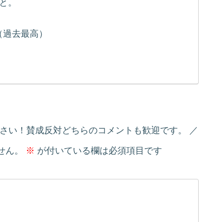
と。
（過去最高）
ださい！賛成反対どちらのコメントも歓迎です。
せん。
※
が付いている欄は必須項目です