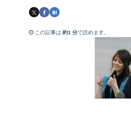
この記事は
約1 分
で読めます。