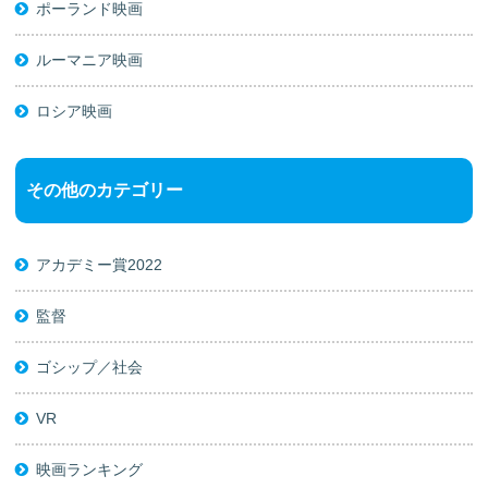
ポーランド映画
ルーマニア映画
ロシア映画
その他のカテゴリー
アカデミー賞2022
監督
ゴシップ／社会
VR
映画ランキング