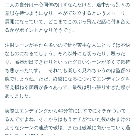
二人の自分は一心同体のはずなんだけど、途中から別々の
意思を持つようになり、やがて対立するというストーリー
展開になっていて、どこまでこのぶっ飛んだ話に付き合え
るかがポイントとなりそうです。
注射シーンがやたら多いので針が苦手な人にとっては不快
なものになるでしょう。それ以外にも切ったり、殴った
り、臓器が出てきたりといったグロいシーンが多くて気持
ち悪かったです。 それでも楽しく見れちゃうのは監督の
腕でしょうね。ただ、終盤になるにつれてエンディングを
迎え損ねる箇所が多々あって、最後は引っ張りすぎた感が
ありました。
実際はエンディングから40分前にはすでにオチがついて
るんですよね。そこからはもうオチがついた後のおまけの
ようなシーンの連続で破壊、または破滅に向かっていく過