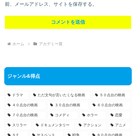
前、メールアドレス、サイトを保存する。
ホーム
アカデミー賞
ジャンル&得点
ドラマ
ただ文句が言いたくなる映画
５０点台の映画
４０点台の映画
３０点台の映画
６０点台の映画
７０点台の映画
コメディ
ホラー
恋愛
スリラー
ドキュメンタリー
アクション
アニメ
ＳＦ
サスペンス
戦争
８０点台の映画