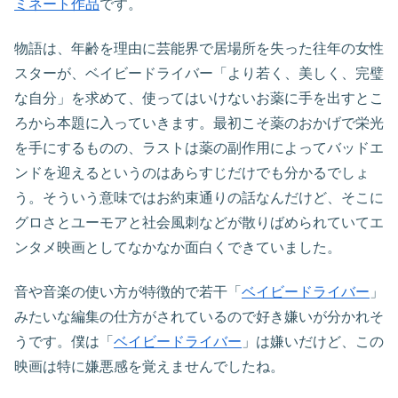
ミネート作品
です。
物語は、年齢を理由に芸能界で居場所を失った往年の女性
スターが、ベイビードライバー「より若く、美しく、完璧
な自分」を求めて、使ってはいけないお薬に手を出すとこ
ろから本題に入っていきます。最初こそ薬のおかげで栄光
を手にするものの、ラストは薬の副作用によってバッドエ
ンドを迎えるというのはあらすじだけでも分かるでしょ
う。そういう意味ではお約束通りの話なんだけど、そこに
グロさとユーモアと社会風刺などが散りばめられていてエ
ンタメ映画としてなかなか面白くできていました。
音や音楽の使い方が特徴的で若干「
ベイビードライバー
」
みたいな編集の仕方がされているので好き嫌いが分かれそ
うです。僕は「
ベイビードライバー
」は嫌いだけど、この
映画は特に嫌悪感を覚えませんでしたね。