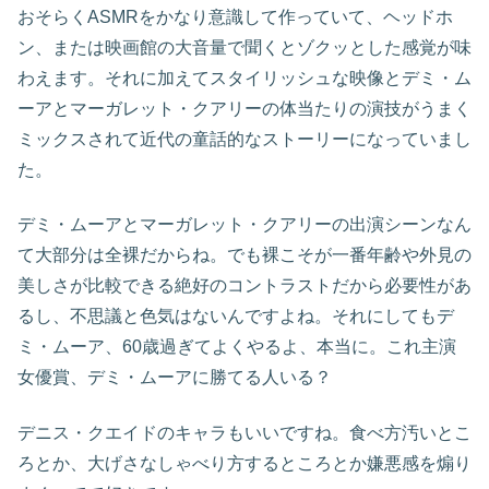
おそらくASMRをかなり意識して作っていて、ヘッドホ
ン、または映画館の大音量で聞くとゾクッとした感覚が味
わえます。それに加えてスタイリッシュな映像とデミ・ム
ーアとマーガレット・クアリーの体当たりの演技がうまく
ミックスされて近代の童話的なストーリーになっていまし
た。
デミ・ムーアとマーガレット・クアリーの出演シーンなん
て大部分は全裸だからね。でも裸こそが一番年齢や外見の
美しさが比較できる絶好のコントラストだから必要性があ
るし、不思議と色気はないんですよね。それにしてもデ
ミ・ムーア、60歳過ぎてよくやるよ、本当に。これ主演
女優賞、デミ・ムーアに勝てる人いる？
デニス・クエイドのキャラもいいですね。食べ方汚いとこ
ろとか、大げさなしゃべり方するところとか嫌悪感を煽り