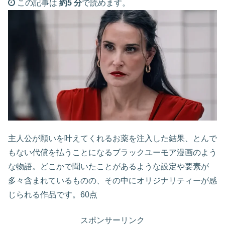
この記事は
約5 分
で読めます。
主人公が願いを叶えてくれるお薬を注入した結果、とんで
もない代償を払うことになるブラックユーモア漫画のよう
な物語。どこかで聞いたことがあるような設定や要素が
多々含まれているものの、その中にオリジナリティーが感
じられる作品です。60点
スポンサーリンク