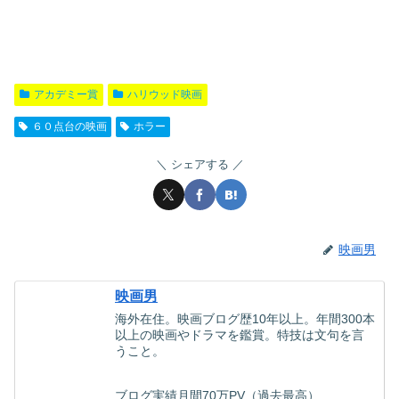
アカデミー賞
ハリウッド映画
６０点台の映画
ホラー
シェアする
映画男
映画男
海外在住。映画ブログ歴10年以上。年間300本
以上の映画やドラマを鑑賞。特技は文句を言
うこと。
ブログ実績月間70万PV（過去最高）