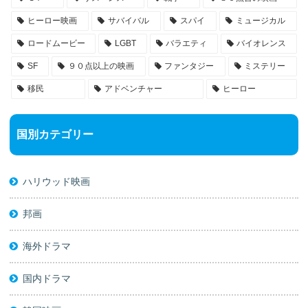
ヒーロー映画
サバイバル
スパイ
ミュージカル
ロードムービー
LGBT
バラエティ
バイオレンス
SF
９０点以上の映画
ファンタジー
ミステリー
移民
アドベンチャー
ヒーロー
国別カテゴリー
ハリウッド映画
邦画
海外ドラマ
国内ドラマ