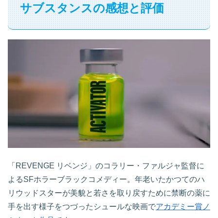
サブスタンスの感想と評価
「REVENGE リベンジ」の
コラリー・ファルジャ監督に
よるSFホラーブラックコメディー。年老いたかつてのハ
リウッドスターが美貌と若さを取り戻すために禁断の薬に
手を出す様子をつづったシュールな映画で
アカデミー賞ノ