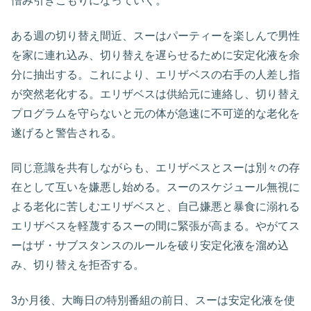
憎み引きこもりになっていく。
ある週の切り替え間近、スーはパーティーを楽しんで男性
を家に連れ込み、切り替えを遅らせるために安定化液を余
分に抽出する。これにより、エリザベスの右手の人差し指
が突然老化する。エリザベスは供給元に連絡し、切り替え
プログラムを守らないと元の体が急速に不可逆的な老化を
遂げると警告される。
同じ意識を共有しながらも、エリザベスとスーは別々の存
在として互いを嫌悪し始める。スーのスケジュール無視に
よる老化に苦しむエリザベスと、自己嫌悪と暴食に溺れる
エリザベスを軽蔑するスーの間に緊張が高まる。やがてス
ーはザ・サブスタンスのルールを破り安定化液を溜め込
み、切り替えを拒否する。
3か月後、大晦日の特別番組の前日、スーは安定化液を使