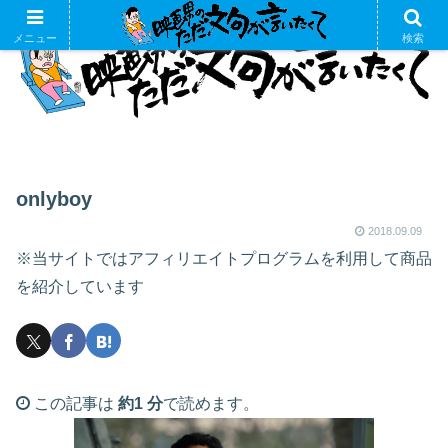
メニュー
検索
onlyboy
2018.09.09
※当サイトではアフィリエイトプログラムを利用して商品
を紹介しています
この記事は
約1 分
で読めます。