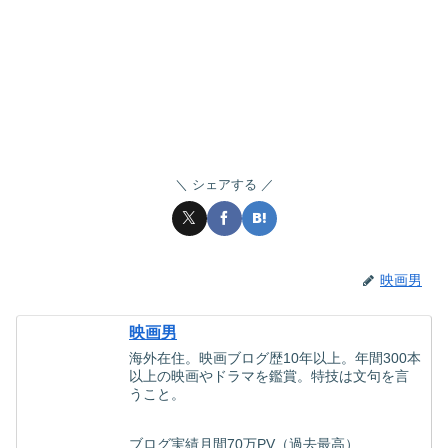
シェアする
映画男
映画男
海外在住。映画ブログ歴10年以上。年間300本
以上の映画やドラマを鑑賞。特技は文句を言
うこと。
ブログ実績月間70万PV（過去最高）