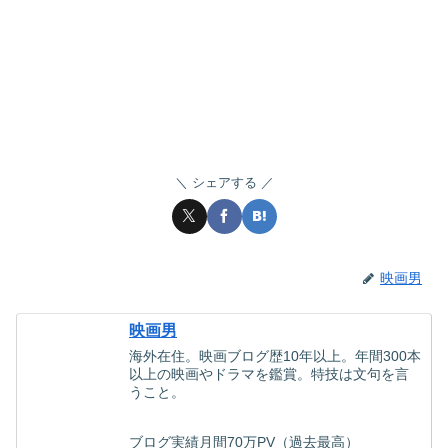
シェアする
映画男
映画男
海外在住。映画ブログ歴10年以上。年間300本
以上の映画やドラマを鑑賞。特技は文句を言
うこと。
ブログ実績月間70万PV（過去最高）