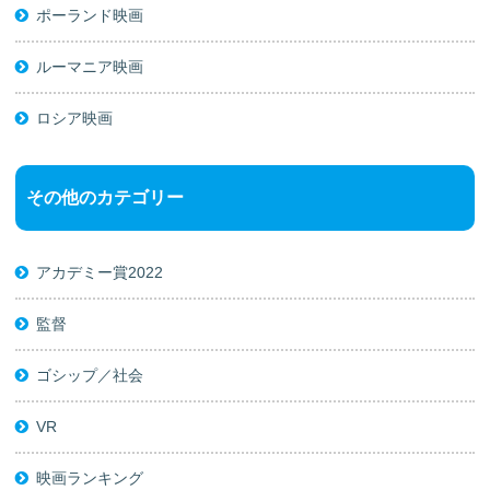
ポーランド映画
ルーマニア映画
ロシア映画
その他のカテゴリー
アカデミー賞2022
監督
ゴシップ／社会
VR
映画ランキング