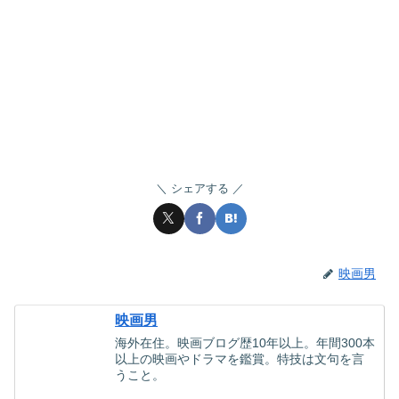
シェアする
映画男
映画男
海外在住。映画ブログ歴10年以上。年間300本
以上の映画やドラマを鑑賞。特技は文句を言
うこと。