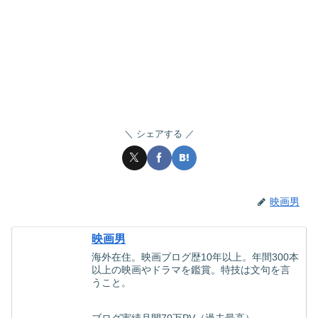
シェアする
映画男
映画男
海外在住。映画ブログ歴10年以上。年間300本
以上の映画やドラマを鑑賞。特技は文句を言
うこと。
ブログ実績月間70万PV（過去最高）