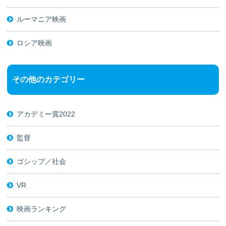
ルーマニア映画
ロシア映画
その他のカテゴリー
アカデミー賞2022
監督
ゴシップ／社会
VR
映画ランキング